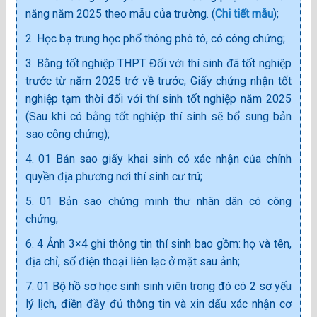
năng năm 2025 theo mẫu của trường. (
Chi tiết mẫu
);
2. Học bạ trung học phổ thông phô tô, có công chứng;
3. Bằng tốt nghiệp THPT Đối với thí sinh đã tốt nghiệp
trước từ năm 2025 trở về trước; Giấy chứng nhận tốt
nghiệp tạm thời đối với thí sinh tốt nghiệp năm 2025
(Sau khi có bằng tốt nghiệp thí sinh sẽ bổ sung bản
sao công chứng);
4. 01 Bản sao giấy khai sinh có xác nhận của chính
quyền địa phương nơi thí sinh cư trú;
5. 01 Bản sao chứng minh thư nhân dân có công
chứng;
6. 4 Ảnh 3×4 ghi thông tin thí sinh bao gồm: họ và tên,
địa chỉ, số điện thoại liên lạc ở mặt sau ảnh;
7. 01 Bộ hồ sơ học sinh sinh viên trong đó có 2 sơ yếu
lý lịch, điền đầy đủ thông tin và xin dấu xác nhận cơ