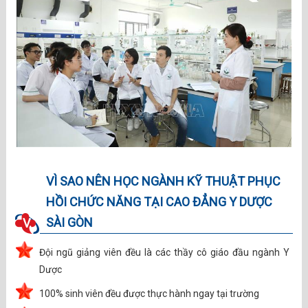
VÌ SAO NÊN HỌC NGÀNH KỸ THUẬT PHỤC
HỒI CHỨC NĂNG TẠI CAO ĐẲNG Y DƯỢC
SÀI GÒN
V.
Đội ngũ giảng viên đều là các thầy cô giáo đầu ngành Y
Dược
100% sinh viên đều được thực hành ngay tại trường