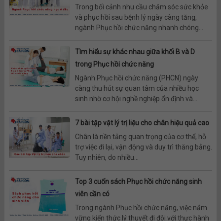
Trong bối cảnh nhu cầu chăm sóc sức khỏe
và phục hồi sau bệnh lý ngày càng tăng,
ngành Phục hồi chức năng nhanh chóng...
Tìm hiểu sự khác nhau giữa khối B và D
trong Phục hồi chức năng
Ngành Phục hồi chức năng (PHCN) ngày
càng thu hút sự quan tâm của nhiều học
sinh nhờ cơ hội nghề nghiệp ổn định và...
7 bài tập vật lý trị liệu cho chân hiệu quả cao
Chân là nền tảng quan trọng của cơ thể, hỗ
trợ việc đi lại, vận động và duy trì thăng bằng.
Tuy nhiên, do nhiều...
Top 3 cuốn sách Phục hồi chức năng sinh
viên cần có
Trong ngành Phục hồi chức năng, việc nắm
vững kiến thức lý thuyết đi đôi với thực hành