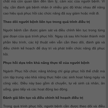
chất mà còn quan tâm đến tâm lý, cảm xúc của người bệnh. Vì
vậy, cần đánh giá bệnh nhân ở nhiều góc độ khác nhau để nâng
cao hiệu quả phục hồi các chức năng đã suy giảm hoặc mất đi.
Theo dõi người bệnh liên tục trong quá trình điều trị
Người bệnh cần được giám sát và điều chỉnh liên tục trong từng
giai đoạn của quá trình phục hồi. Ngay cả sau khi hoàn thành một
phần liệu trình, các kỹ thuật viên vẫn cần theo dõi, đánh giá và
điều chỉnh kế hoạch để duy trì và phát triển chức năng đã phục
hồi.
Phục hồi dựa trên khả năng thực tế của người bệnh
Ngành Phục hồi chức năng không chỉ giúp phục hồi thể chất mà
còn tập trung vào khả năng thực hiện các sinh hoạt hàng ngày và
công việc. Điều này bao gồm di chuyển, tự vệ sinh cá nhân, ăn
uống, giao tiếp và các hoạt động lao động.
Đánh giá liên tục và điều chỉnh kế hoạch điều trị
Trong quá trình phục hồi, người bệnh cần được theo dõi và điều