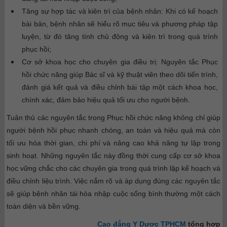
Tăng sự hợp tác và kiên trì của bệnh nhân: Khi có kế hoạch
bài bản, bệnh nhân sẽ hiểu rõ mục tiêu và phương pháp tập
luyện, từ đó tăng tính chủ động và kiên trì trong quá trình
phục hồi;
Cơ sở khoa học cho chuyên gia điều trị: Nguyên tắc Phục
hồi chức năng giúp Bác sĩ và kỹ thuật viên theo dõi tiến trình,
đánh giá kết quả và điều chỉnh bài tập một cách khoa học,
chính xác, đảm bảo hiệu quả tối ưu cho người bệnh.
Tuân thủ các nguyên tắc trong Phục hồi chức năng không chỉ giúp
người bệnh hồi phục nhanh chóng, an toàn và hiệu quả mà còn
tối ưu hóa thời gian, chi phí và nâng cao khả năng tự lập trong
sinh hoạt. Những nguyên tắc này đồng thời cung cấp cơ sở khoa
học vững chắc cho các chuyên gia trong quá trình lập kế hoạch và
điều chỉnh liệu trình. Việc nắm rõ và áp dụng đúng các nguyên tắc
sẽ giúp bệnh nhân tái hòa nhập cuộc sống bình thường một cách
toàn diện và bền vững.
Cao đẳng Y Dược TPHCM
tổng hợp