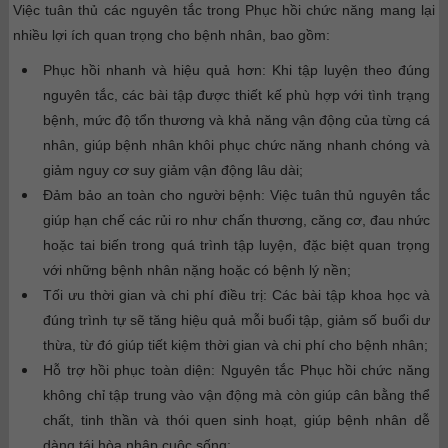
Việc tuân thủ các nguyên tắc trong Phục hồi chức năng mang lại
nhiều lợi ích quan trọng cho bệnh nhân, bao gồm:
Phục hồi nhanh và hiệu quả hơn: Khi tập luyện theo đúng
nguyên tắc, các bài tập được thiết kế phù hợp với tình trạng
bệnh, mức độ tổn thương và khả năng vận động của từng cá
nhân, giúp bệnh nhân khôi phục chức năng nhanh chóng và
giảm nguy cơ suy giảm vận động lâu dài;
Đảm bảo an toàn cho người bệnh: Việc tuân thủ nguyên tắc
giúp hạn chế các rủi ro như chấn thương, căng cơ, đau nhức
hoặc tai biến trong quá trình tập luyện, đặc biệt quan trọng
với những bệnh nhân nặng hoặc có bệnh lý nền;
Tối ưu thời gian và chi phí điều trị: Các bài tập khoa học và
đúng trình tự sẽ tăng hiệu quả mỗi buổi tập, giảm số buổi dư
thừa, từ đó giúp tiết kiệm thời gian và chi phí cho bệnh nhân;
Hỗ trợ hồi phục toàn diện: Nguyên tắc Phục hồi chức năng
không chỉ tập trung vào vận động mà còn giúp cân bằng thể
chất, tinh thần và thói quen sinh hoạt, giúp bệnh nhân dễ
dàng tái hòa nhập cuộc sống;