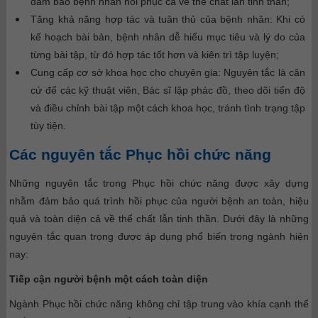
đảm bảo bệnh nhân hồi phục cả về thể chất lẫn tinh thần;
Tăng khả năng hợp tác và tuân thủ của bệnh nhân:
Khi có
kế hoạch bài bản, bệnh nhân dễ hiểu mục tiêu và lý do của
từng bài tập, từ đó hợp tác tốt hơn và kiên trì tập luyện;
Cung cấp cơ sở khoa học cho chuyên gia:
Nguyên tắc là căn
cứ để các kỹ thuật viên, Bác sĩ lập phác đồ, theo dõi tiến độ
và điều chỉnh bài tập một cách khoa học, tránh tình trạng tập
tùy tiện.
Các nguyên tắc Phục hồi chức năng
Những nguyên tắc trong Phục hồi chức năng được xây dựng
nhằm đảm bảo quá trình hồi phục của người bệnh an toàn, hiệu
quả và toàn diện cả về thể chất lẫn tinh thần. Dưới đây là những
nguyên tắc quan trọng được áp dụng phổ biến trong ngành hiện
nay:
Tiếp cận người bệnh một cách toàn diện
Ngành Phục hồi chức năng không chỉ tập trung vào khía cạnh thể