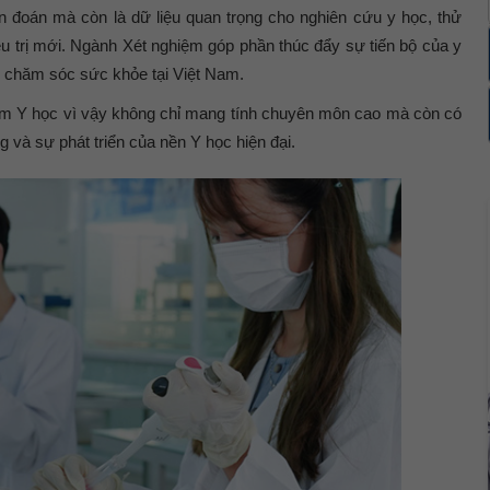
n đoán mà còn là dữ liệu quan trọng cho nghiên cứu y học, thử
u trị mới. Ngành Xét nghiệm góp phần thúc đẩy sự tiến bộ của y
ụ chăm sóc sức khỏe tại Việt Nam.
ệm Y học vì vậy không chỉ mang tính chuyên môn cao mà còn có
 và sự phát triển của nền Y học hiện đại.