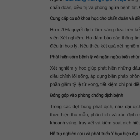
chẩn đoán, điều trị và phòng ngừa bệnh tật. 
Cung cấp cơ sở khoa học cho chẩn đoán và điều
Hơn 70% quyết định lâm sàng dựa trên kết 
viên Xét nghiệm. Họ đảm bảo các thông tin
điều trị hợp lý. Nếu thiếu kết quả xét nghiệm,
Phát hiện sớm bệnh lý và ngăn ngừa biến chứ
Xét nghiệm y học giúp phát hiện những dấu 
điều chỉnh lối sống, áp dụng biện pháp phò
phần giảm tỷ lệ tử vong, tiết kiệm chi phí đ
Đóng góp vào phòng chống dịch bệnh
Trong các đợt bùng phát dịch, như đại dị
thực hiện thu mẫu, phân tích và xác định
khoanh vùng, truy vết và kiểm soát dịch hiệ
Hỗ trợ nghiên cứu và phát triển Y học hiện đại