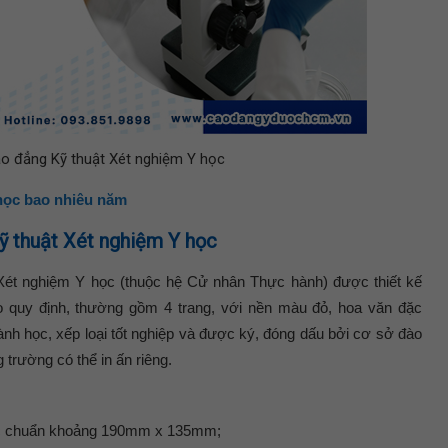
ao đẳng Kỹ thuật Xét nghiệm Y học
học bao nhiêu năm
ỹ thuật Xét nghiệm Y học
Xét nghiệm Y học (thuộc hệ Cử nhân Thực hành) được thiết kế
 quy định, thường gồm 4 trang, với nền màu đỏ, hoa văn đặc
gành học, xếp loại tốt nghiệp và được ký, đóng dấu bởi cơ sở đào
trường có thể in ấn riêng.
ước chuẩn khoảng 190mm x 135mm;