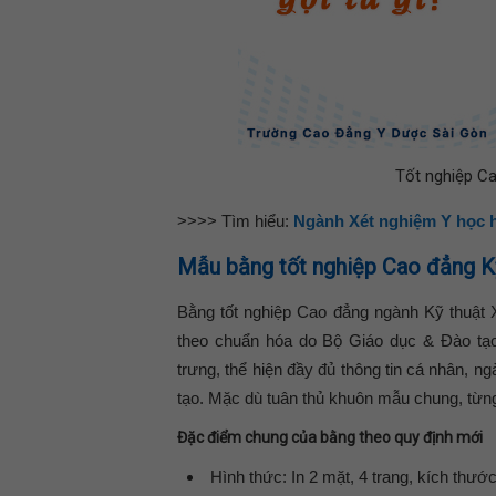
Tốt nghiệp C
>>>> Tìm hiểu:
Ngành Xét nghiệm Y học 
Mẫu bằng tốt nghiệp Cao đẳng K
Bằng tốt nghiệp Cao đẳng ngành Kỹ thuật 
theo chuẩn hóa do Bộ Giáo dục & Đào tạo
trưng, thể hiện đầy đủ thông tin cá nhân, n
tạo. Mặc dù tuân thủ khuôn mẫu chung, từng 
Đặc điểm chung của bằng theo quy định mới
Hình thức:
In 2 mặt, 4 trang, kích th