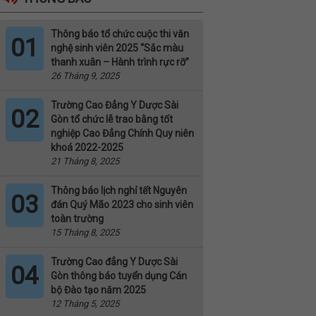
Thông báo tổ chức cuộc thi văn
01
nghệ sinh viên 2025 “Sắc màu
thanh xuân – Hành trình rực rỡ”
26 Tháng 9, 2025
Trường Cao Đẳng Y Dược Sài
02
Gòn tổ chức lễ trao bằng tốt
nghiệp Cao Đẳng Chính Quy niên
khoá 2022-2025
21 Tháng 8, 2025
Thông báo lịch nghỉ tết Nguyên
03
đán Quý Mão 2023 cho sinh viên
toàn trường
15 Tháng 8, 2025
Trường Cao đẳng Y Dược Sài
04
Gòn thông báo tuyển dụng Cán
bộ Đào tạo năm 2025
12 Tháng 5, 2025