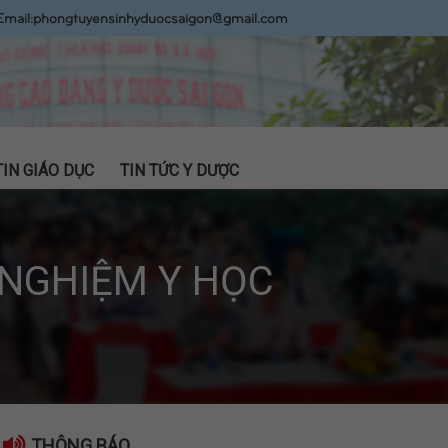
Email:
phongtuyensinhyduocsaigon@gmail.com
TIN GIÁO DỤC
TIN TỨC Y DƯỢC
 NGHIỆM Y HỌC
THÔNG BÁO