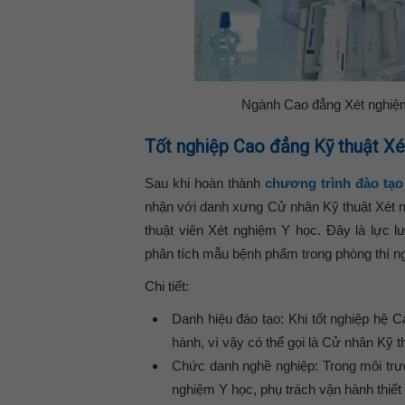
Ngành Cao đẳng Xét nghiệm Y
Tốt nghiệp Cao đẳng Kỹ thuật Xét
Sau khi hoàn thành
chương trình đào tạo
nhận với danh xưng Cử nhân Kỹ thuật Xét n
thuật viên Xét nghiệm Y học. Đây là lực l
phân tích mẫu bệnh phẩm trong phòng thí ng
Chi tiết:
Danh hiệu đào tạo:
Khi tốt nghiệp hệ 
hành
, vì vậy có thể gọi là
Cử nhân Kỹ th
Chức danh nghề nghiệp:
Trong môi trư
nghiệm Y học
, phụ trách vận hành thiết