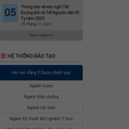
Thông báo về việc nghỉ Tết
05
Dương lịch và Tết Nguyên đán Ất
Tỵ năm 2025
25 Tháng 11, 2024
Xem thêm>>>
HỆ THỐNG ĐÀO TẠO
Hệ cao đẳng Y Dược chính quy
Ngành Dược
Ngành Điều dưỡng
Ngành Hộ Sinh
Ngành Kỹ thuật Xét nghiệm Y học