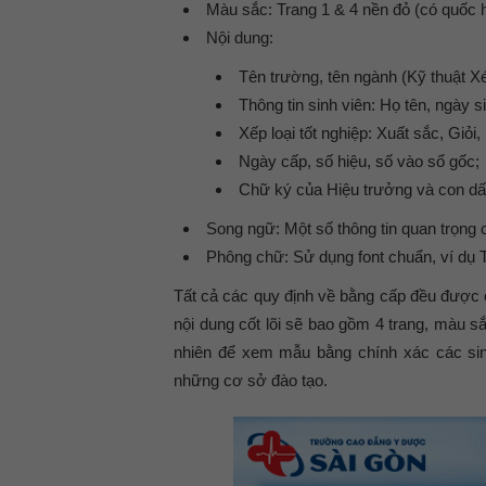
Màu sắc:
Trang 1 & 4 nền đỏ (có quốc h
Nội dung:
Tên trường, tên ngành (Kỹ thuật X
Thông tin sinh viên: Họ tên, ngày si
Xếp loại tốt nghiệp: Xuất sắc, Giỏi,
Ngày cấp, số hiệu, số vào sổ gốc;
Chữ ký của Hiệu trưởng và con dấ
Song ngữ:
Một số thông tin quan trọng 
Phông chữ:
Sử dụng font chuẩn, ví d
Tất cả các quy định về bằng cấp đều được
nội dung cốt lõi sẽ bao gồm 4 trang, màu sắ
nhiên để xem mẫu bằng chính xác các sinh
những cơ sở đào tạo.