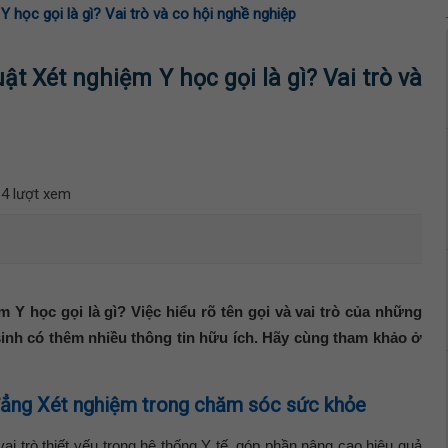
 học gọi là gì? Vai trò và co hội nghề nghiệp
t Xét nghiệm Y học gọi là gì? Vai trò và
4 lượt xem
 Y học gọi là gì? Việc hiểu rõ tên gọi và vai trò của những
sinh có thêm nhiều thông tin hữu ích. Hãy cùng tham khảo ở
đẳng Xét nghiệm trong chăm sóc sức khỏe
ai trò thiết yếu trong hệ thống Y tế, góp phần nâng cao hiệu quả