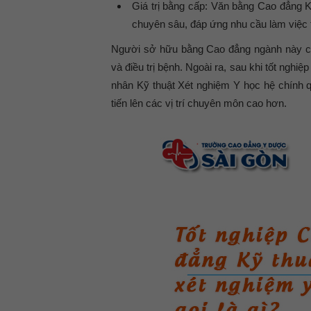
Giá trị bằng cấp:
Văn bằng Cao đẳng Kỹ
chuyên sâu, đáp ứng nhu cầu làm việc t
Người sở hữu bằng Cao đẳng ngành này có 
và điều trị bệnh. Ngoài ra, sau khi tốt nghiệ
nhân Kỹ thuật Xét nghiệm Y học hệ chính 
tiến lên các vị trí chuyên môn cao hơn.