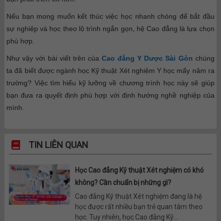
Nếu bạn mong muốn kết thúc việc học nhanh chóng để bắt đầu
sự nghiệp và học theo lộ trình ngắn gọn, hệ Cao đẳng là lựa chọn
phù hợp.
Như vậy với bài viết trên của
Cao đẳng Y Dược Sài Gòn
chúng
ta đã biết được ngành học Kỹ thuật Xét nghiệm Y học mấy năm ra
trường? Việc tìm hiểu kỹ lưỡng về chương trình học này sẽ giúp
bạn đưa ra quyết định phù hợp với định hướng nghề nghiệp của
mình.
TIN LIÊN QUAN
Học Cao đẳng Kỹ thuật Xét nghiệm có khó
không? Cần chuẩn bị những gì?
Cao đẳng Kỹ thuật Xét nghiệm đang là hệ
học được rất nhiều bạn trẻ quan tâm theo
học. Tuy nhiên, học Cao đẳng Kỹ...