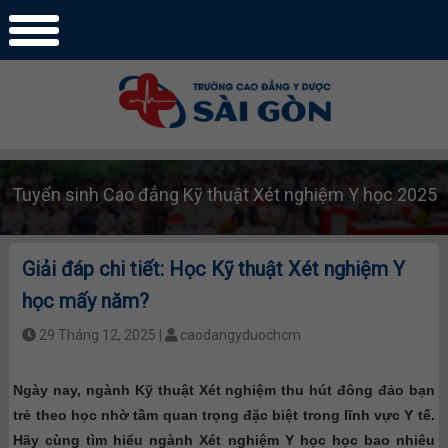
Tuyển sinh Cao đẳng Kỹ thuật Xét nghiệm Y học 2025
Giải đáp chi tiết: Học Kỹ thuật Xét nghiệm Y
học mấy năm?
29 Tháng 12, 2025 |
caodangyduochcm
Ngày nay, ngành Kỹ thuật Xét nghiệm thu hút đông đảo bạn
trẻ theo học nhờ tầm quan trọng đặc biệt trong lĩnh vực Y tế.
Hãy cùng tìm hiểu ngành Xét nghiệm Y học học bao nhiêu