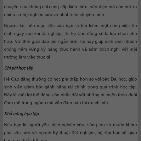
chuyên sâu không chỉ cung cấp kiến thức toàn diện mà còn mở ra
nhiều cơ hội nghiên cứu và phát triển chuyên môn.
Ngược lại, nếu mục tiêu của bạn là tìm kiếm một công việc ổn
định ngay sau khi tốt nghiệp, thì hệ Cao đẳng sẽ là lựa chọn phù
hợp. Với thời gian đào tạo ngắn hơn, hệ này giúp sinh viên nhanh
chóng nắm vững kỹ năng thực hành và sớm thích nghi với môi
trường làm việc thực tế.
Chi phí học tập
Hệ Cao đẳng thường có học phí thấp hơn so với bậc Đại học, giúp
sinh viên giảm bớt gánh nặng tài chính trong quá trình học tập.
Đây là một lợi thế đáng cân nhắc đối với những ai muốn theo đuổi
đam mê trong ngành mà vẫn đảm bảo tối ưu chi phí.
Khả năng học tập
Nếu bạn là người yêu thích nghiên cứu, sáng tạo và muốn khám
phá sâu hơn về ngành Kỹ thuật Xét nghiệm, hệ Đại học sẽ giúp
bạn phát triển tốt hơn.