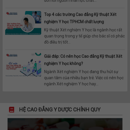
đòi hỏi nguồn nhân lực chất...
Top 4 các trường Cao đẳng Kỹ thuật Xét
nghiệm Y học TPHCM chất lượng
Kỹ thuật Xét nghiệm Y học là ngành học rất
quan trọng trong y tế giúp cho bác sĩ có phác
đồ điều trị tốt...
Giải đáp: Có nên học Cao đẳng Kỹ thuật Xét
nghiệm Y học không?
Ngành Xét nghiệm Y học đang thu hút sự
quan tâm của nhiều bạn trẻ. Việc có nên học
ngành Xét nghiệm Y học hay...
HỆ CAO ĐẲNG Y DƯỢC CHÍNH QUY