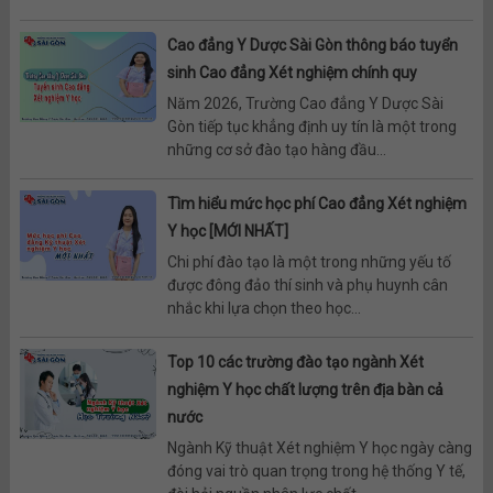
Cao đẳng Y Dược Sài Gòn thông báo tuyển
sinh Cao đẳng Xét nghiệm chính quy
Năm 2026, Trường Cao đẳng Y Dược Sài
Gòn tiếp tục khẳng định uy tín là một trong
những cơ sở đào tạo hàng đầu...
Tìm hiểu mức học phí Cao đẳng Xét nghiệm
Y học [MỚI NHẤT]
Chi phí đào tạo là một trong những yếu tố
được đông đảo thí sinh và phụ huynh cân
nhắc khi lựa chọn theo học...
Top 10 các trường đào tạo ngành Xét
nghiệm Y học chất lượng trên địa bàn cả
nước
Ngành Kỹ thuật Xét nghiệm Y học ngày càng
đóng vai trò quan trọng trong hệ thống Y tế,