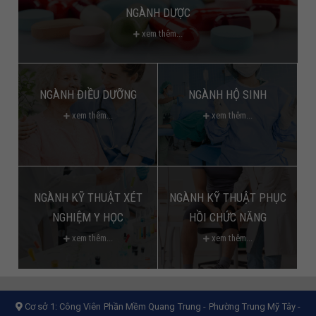
NGÀNH DƯỢC
xem thêm...
NGÀNH ĐIỀU DƯỠNG
NGÀNH HỘ SINH
xem thêm...
xem thêm...
NGÀNH KỸ THUẬT XÉT
NGÀNH KỸ THUẬT PHỤC
NGHIỆM Y HỌC
HỒI CHỨC NĂNG
xem thêm...
xem thêm...
Cơ sở 1:
Công Viên Phần Mềm Quang Trung - Phường Trung Mỹ Tây -