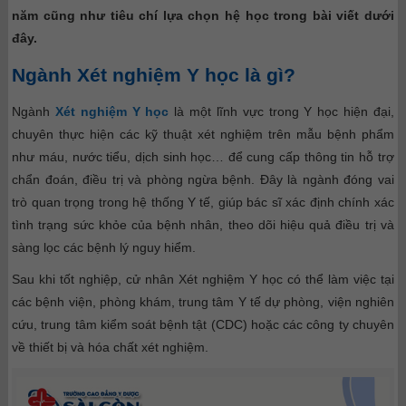
năm cũng như tiêu chí lựa chọn hệ học trong bài viết dưới
đây.
Ngành Xét nghiệm Y học là gì?
Ngành
Xét nghiệm Y học
là một lĩnh vực trong Y học hiện đại,
chuyên thực hiện các kỹ thuật xét nghiệm trên mẫu bệnh phẩm
như máu, nước tiểu, dịch sinh học… để cung cấp thông tin hỗ trợ
chẩn đoán, điều trị và phòng ngừa bệnh. Đây là ngành đóng vai
trò quan trọng trong hệ thống Y tế, giúp bác sĩ xác định chính xác
tình trạng sức khỏe của bệnh nhân, theo dõi hiệu quả điều trị và
sàng lọc các bệnh lý nguy hiểm.
Sau khi tốt nghiệp, cử nhân Xét nghiệm Y học có thể làm việc tại
các bệnh viện, phòng khám, trung tâm Y tế dự phòng, viện nghiên
cứu, trung tâm kiểm soát bệnh tật (CDC) hoặc các công ty chuyên
về thiết bị và hóa chất xét nghiệm.