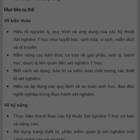
Mục tiêu cụ thể
Về kiến thức
Hiểu rõ nguyên lý, quy trình và ứng dụng của các Kỹ thuật
Xét nghiệm Y học như huyết học, sinh hóa, vi sinh, miễn dịch
và di truyền;
Nắm vững các kiến thức cơ bản về giải phẫu, sinh lý, bệnh
học, dược lý liên quan đến xét nghiệm Y học;
Biết cách sử dụng, bảo trì và kiểm soát chất lượng các thiết
bị xét nghiệm;
Hiểu và áp dụng các quy định về an toàn sinh học, đạo đức
nghề nghiệp trong thực hành xét nghiệm.
Về kỹ năng
Thực hiện thành thạo các Kỹ thuật Xét nghiệm Y học cơ bản
và nâng cao;
Sử dụng trang thiết bị, phần mềm quản lý xét nghiệm một
cách chính xác và an toàn;