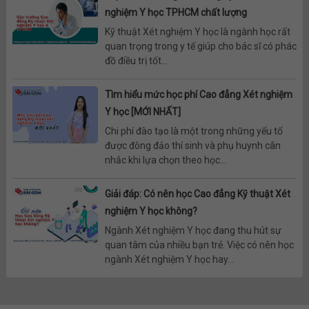
nghiệm Y học TPHCM chất lượng
Kỹ thuật Xét nghiệm Y học là ngành học rất
quan trọng trong y tế giúp cho bác sĩ có phác
đồ điều trị tốt...
Tìm hiểu mức học phí Cao đẳng Xét nghiệm
Y học [MỚI NHẤT]
Chi phí đào tạo là một trong những yếu tố
được đông đảo thí sinh và phụ huynh cân
nhắc khi lựa chọn theo học...
Giải đáp: Có nên học Cao đẳng Kỹ thuật Xét
nghiệm Y học không?
Ngành Xét nghiệm Y học đang thu hút sự
quan tâm của nhiều bạn trẻ. Việc có nên học
ngành Xét nghiệm Y học hay...