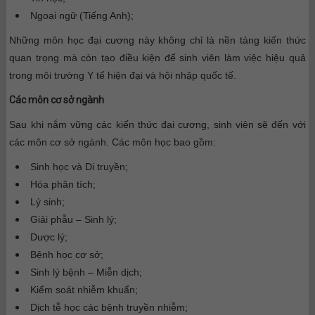
Ngoại ngữ (Tiếng Anh);
Những môn học đại cương này không chỉ là nền tảng kiến thức
quan trọng mà còn tạo điều kiện để sinh viên làm việc hiệu quả
trong môi trường Y tế hiện đại và hội nhập quốc tế.
Các môn cơ sở ngành
Sau khi nắm vững các kiến thức đại cương, sinh viên sẽ đến với
các môn cơ sở ngành. Các môn học bao gồm:
Sinh học và Di truyền;
Hóa phân tích;
Lý sinh;
Giải phẫu – Sinh lý;
Dược lý;
Bệnh học cơ sở;
Sinh lý bệnh – Miễn dịch;
Kiểm soát nhiễm khuẩn;
Dịch tễ học các bệnh truyền nhiễm;