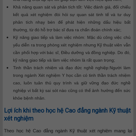
Khả năng quan sát và phân tích tốt:
Việc đánh giá, đối chiếu
kết quả xét nghiệm đòi hỏi sự quan sát tinh tế và tư duy
phân tích nhạy bén để phát hiện những dấu hiệu bất
thường, từ đó hỗ trợ bác sĩ đưa ra chẩn đoán chính xác;
Kỹ năng giao tiếp và làm việc nhóm:
Mặc dù công việc chủ
yếu diễn ra trong phòng xét nghiệm nhưng Kỹ thuật viên vẫn
cần phối hợp với bác sĩ, Điều dưỡng và đồng nghiệp. Do đó,
kỹ năng giao tiếp và làm việc nhóm là rất quan trọng;
Tinh thần trách nhiệm và đạo đức nghề nghiệp:
Người làm
trong ngành Xét nghiệm Y học cần có tinh thần trách nhiệm
cao, luôn tuân thủ quy trình và giữ vững đạo đức nghề
nghiệp vì bất kỳ sai sót nào cũng có thể ảnh hưởng đến sức
khỏe bệnh nhân.
Lợi ích khi theo học hệ Cao đẳng ngành Kỹ thuật
xét nghiệm
Theo học hệ Cao đẳng ngành Kỹ thuật xét nghiệm mang lại