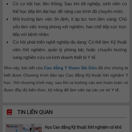
Có cơ hội học liên thông: Sau khi tốt nghiệp, sinh viên có
thể học tiếp lên đại học để nâng cao trình độ chuyên môn;
Môi trường làm việc ổn định, ít áp lực hơn lâm sàng: Chủ
yếu làm việc trong phòng xét nghiệm, hạn chế tiếp xúc trực
tiếp với bệnh nhân;
Cơ hội phát triển nghề nghiệp đa dạng: Có thể làm Kỹ thuật
viên Xét nghiệm, quản lý phòng lab, hoặc chuyển hướng
sang nghiên cứu và kinh doanh thiết bị Y tế.
Như vậy, bài viết của
Cao đẳng Y Dược Sài Gòn
đã cho chúng ta
biết được Chương trình đào tạo Cao đẳng Kỹ thuật Xét nghiệm Y
học. Với chương trình này, sau khi ra trường các em hoàn toàn có
được đầy đủ kiến thức, kỹ năng để làm việc tại các cơ sở Y tế.
TIN LIÊN QUAN
Học Cao đẳng Kỹ thuật Xét nghiệm có khó