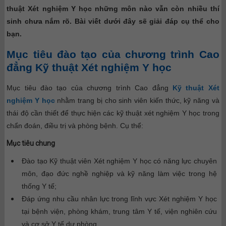
thuật Xét nghiệm Y học những môn nào vẫn còn nhiều thí
sinh chưa nắm rõ. Bài viết dưới đây sẽ giải đáp cụ thể cho
bạn.
Mục tiêu đào tạo của chương trình Cao
đẳng Kỹ thuật Xét nghiệm Y học
Mục tiêu đào tạo của chương trình Cao đẳng
Kỹ thuật Xét
nghiệm Y học
nhằm trang bị cho sinh viên kiến thức, kỹ năng và
thái độ cần thiết để thực hiện các kỹ thuật xét nghiệm Y học trong
chẩn đoán, điều trị và phòng bệnh. Cụ thể:
Mục tiêu chung
Đào tạo Kỹ thuật viên Xét nghiệm Y học có năng lực chuyên
môn, đạo đức nghề nghiệp và kỹ năng làm việc trong hệ
thống Y tế;
Đáp ứng nhu cầu nhân lực trong lĩnh vực Xét nghiệm Y học
tại bệnh viện, phòng khám, trung tâm Y tế, viện nghiên cứu
và cơ sở Y tế dự phòng.