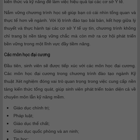
kiến thức và kỹ năng để làm việc hiệu quả tại các cơ sở Y tế.
Nắm vững chương trình học sẽ giúp bạn có cái nhìn tổng quan và
thực tế hơn về ngành. Với lộ trình đào tạo bài bản, kết hợp giữa lý
thuyết và thực hành tại các cơ sở Y tế uy tín, chương trình không
chỉ trang bị nền tảng vững chắc mà còn mở ra cơ hội phát triển
bền vững trong một lĩnh vực đầy tiềm năng.
Các môn học đại cương
Đầu tiên, sinh viên sẽ được tiếp xúc với các môn học đại cương.
Các môn học đại cương trong chương trình đào tạo ngành Kỹ
thuật Xét nghiệm đóng vai trò quan trọng trong việc cung cấp nền
tảng kiến thức tổng quát, giúp sinh viên phát triển toàn diện cả về
chuyên môn lẫn kỹ năng mềm.
Giáo dục chính trị;
Pháp luật;
Giáo dục thể chất;
Giáo dục quốc phòng và an ninh;
Tin học;