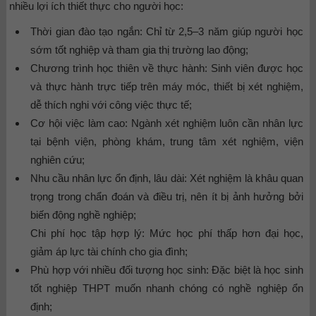
nhiều lợi ích thiết thực cho người học:
Thời gian đào tạo ngắn: Chỉ từ 2,5–3 năm giúp người học
sớm tốt nghiệp và tham gia thị trường lao động;
Chương trình học thiên về thực hành: Sinh viên được học
và thực hành trực tiếp trên máy móc, thiết bị xét nghiệm,
dễ thích nghi với công việc thực tế;
Cơ hội việc làm cao: Ngành xét nghiệm luôn cần nhân lực
tại bệnh viện, phòng khám, trung tâm xét nghiệm, viện
nghiên cứu;
Nhu cầu nhân lực ổn định, lâu dài: Xét nghiệm là khâu quan
trọng trong chẩn đoán và điều trị, nên ít bị ảnh hưởng bởi
biến động nghề nghiệp;
Chi phí học tập hợp lý: Mức học phí thấp hơn đại học,
giảm áp lực tài chính cho gia đình;
Phù hợp với nhiều đối tượng học sinh: Đặc biệt là học sinh
tốt nghiệp THPT muốn nhanh chóng có nghề nghiệp ổn
định;