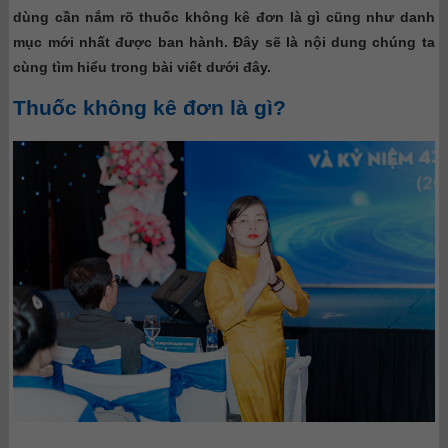
dùng cần nắm rõ thuốc không kê đơn là gì cũng như danh
mục mới nhất được ban hành. Đây sẽ là nội dung chúng ta
cùng tìm hiểu trong bài viết dưới đây.
Thuốc không kê đơn là gì?