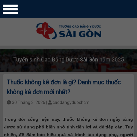
Tuyển sinh Cao Đẳng Dược Sài Gòn năm 2025
Thuốc không kê đơn là gì? Danh mục thuốc
không kê đơn mới nhất?
30 Tháng 3, 2026 |
caodangyduochcm
Trong đời sống hiện nay, thuốc không kê đơn ngày càng
được sử dụng phổ biến nhờ tính tiện lợi và dễ tiếp cận. Tuy
nhiên, để đảm bảo hiệu quả và tránh tác dụng phụ, người