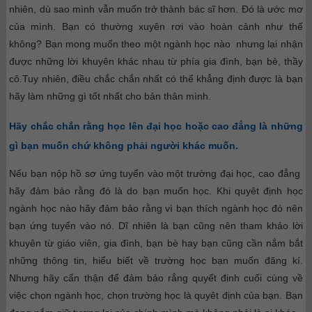
nhiên, dù sao mình vẫn muốn trở thành bác sĩ hơn. Đó là ước mơ
của mình.
Bạn có thường xuyên rơi vào hoàn cảnh như thế
không? Bạn mong muốn theo một ngành học nào nhưng lại nhận
được những lời khuyên khác nhau từ phía gia đình, bạn bè, thầy
cô.Tuy nhiên, điều chắc chắn nhất có thể khẳng định được là bạn
hãy làm những gì tốt nhất cho bản thân mình.
Hãy chắc chắn rằng học lên đại học hoặc cao đẳng là những
gì bạn muốn chứ không phải người khác muốn.
Nếu bạn nộp hồ sơ ứng tuyển vào một trường đại học, cao đẳng
hãy đảm bảo rằng đó là do bạn muốn học. Khi quyêt định học
ngành học nào hãy đảm bảo rằng vì bạn thích ngành học đó nên
bạn ứng tuyển vào nó. Dĩ nhiên là bạn cũng nên tham khảo lời
khuyên từ giáo viên, gia đình, bạn bè hay bạn cũng cần nắm bắt
những thông tin, hiểu biết về trường học bạn muốn đăng kí.
Nhưng hãy cẩn thận để đảm bảo rẳng quyết đinh cuối cùng về
việc chọn ngành học, chọn trường học là quyêt định của bạn. Bạn