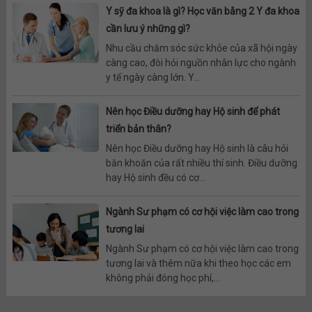
Y sỹ đa khoa là gì? Học văn bằng 2 Y đa khoa
cần lưu ý những gì?
Nhu cầu chăm sóc sức khỏe của xã hội ngày
càng cao, đòi hỏi nguồn nhân lực cho ngành
y tế ngày càng lớn. Y...
Nên học Điều dưỡng hay Hộ sinh để phát
triển bản thân?
Nên học Điều dưỡng hay Hộ sinh là câu hỏi
băn khoăn của rất nhiều thí sinh. Điều dưỡng
hay Hộ sinh đều có cơ...
Ngành Sư phạm có cơ hội việc làm cao trong
tương lai
Ngành Sư phạm có cơ hội việc làm cao trong
tương lai và thêm nữa khi theo học các em
không phải đóng học phí,...