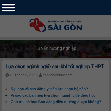
Tư vấn hướng nghiệp
Lựa chọn ngành nghề sau khi tốt nghiệp THPT
23 Tháng 6, 2018 |
caodangyduochcm
Đại học và cao đẳng y, nên lựa chọn hệ nào?
Vì sao các bạn nên lựa chọn ngành y để theo học
Con trai có học Cao đẳng điều dưỡng được không?