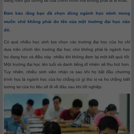
đang nắm giữ tương lai của chính mình mà không phải là ai khác.
Đảm bảo rằng bạn đã chọn đúng ngành học mình mong
muốn chứ không phải do tên của một trường đại học nào
đó.
Có quá nhiều học sinh lựa chọn các trường đại học của họ chỉ
dựa trên chính tên trường đại học chứ không phải là ngành học
họ đang học và điều này nhiều khi không đem lại một kết quả tốt.
Một trường đại học tên tuổi và danh tiếng dĩ nhiên sẽ thu hút hơn.
Tuy nhiên, nhiều sinh viên nhận ra sau khi họ bắt đầu chương
trình học là ngành học của họ chẳng có gì thú vị và họ chẳng biết
tương lai của họ liệu sẽ đi về đâu sau khi tốt nghiệp.