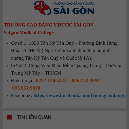
TRƯỜNG CAO ĐẲNG Y DƯỢC SÀI GÒN
Saigon Medical College
Cơ sở 1: 1036 Tân Kỳ Tân Quý – Phường Bình Hưng
Hòa – TPHCM ( Ngã 3 đèn xanh đèn đỏ giao giữa
đường Tân Kỳ Tân Quý và Quốc lộ 1A).
Cơ sở 2: Công Viên Phần Mềm Quang Trung – Phường
Trung Mỹ Tây – TPHCM
Điện thoại :
0287.1060.222
–
096.152.9898
–
093.851.9898
Facebook:
https://www.facebook.com/truongcaodangyd
TIN LIÊN QUAN