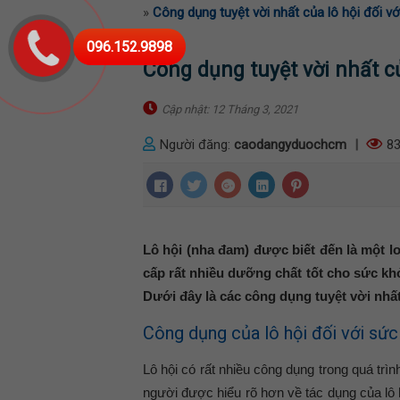
»
Công dụng tuyệt vời nhất của lô hội đối v
096.152.9898
Công dụng tuyệt vời nhất củ
Cập nhật: 12 Tháng 3, 2021
Người đăng:
caodangyduochcm
|
83
Lô hội (nha đam) được biết đến là một 
cấp rất nhiều dưỡng chất tốt cho sức k
Dưới đây là các công dụng tuyệt vời nhất
Công dụng của lô hội đối với sức
Lô hội có rất nhiều công dụng trong quá tr
người được hiểu rõ hơn về tác dụng của lô