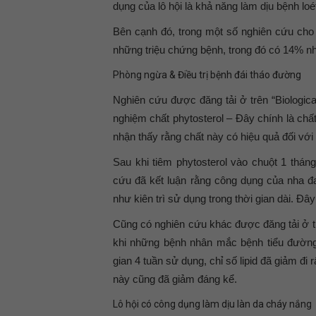
dụng của lô hội là khả năng làm dịu bệnh loé
Bên cạnh đó, trong một số nghiên cứu cho 
những triệu chứng bệnh, trong đó có 14% nh
Phòng ngừa & Điều trị bệnh đái tháo đường
Nghiên cứu được đăng tải ở trên “Biologica
nghiệm chất phytosterol – Đây chính là chấ
nhận thấy rằng chất này có hiệu quả đối với
Sau khi tiêm phytosterol vào chuột 1 thá
cứu đã kết luận rằng công dụng của nha đ
như kiên trì sử dụng trong thời gian dài. Đâ
Cũng có nghiên cứu khác được đăng tải ở t
khi những bệnh nhân mắc bệnh tiểu đường
gian 4 tuần sử dụng, chỉ số lipid đã giảm đ
này cũng đã giảm đáng kể.
Lô hội có công dụng làm dịu làn da cháy nắng