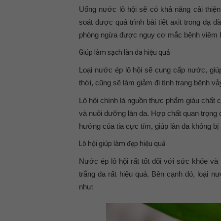
Uống nước lô hội sẽ có khả năng cải thiện
soát được quá trình bài tiết axit trong dạ d
phòng ngừa được nguy cơ mắc bệnh viêm lo
Giúp làm sạch làn da hiệu quả
Loại nước ép lô hội sẽ cung cấp nước, gi
thời, cũng sẽ làm giảm đi tình trạng bệnh vả
Lô hội chính là nguồn thực phẩm giàu chất
và nuôi dưỡng làn da. Hợp chất quan trọng 
hưởng của tia cực tím, giúp làn da không bị
Lô hội giúp làm đẹp hiệu quả
Nước ép lô hội rất tốt đối với sức khỏe v
trắng da rất hiệu quả. Bên cạnh đó, loạ
như: