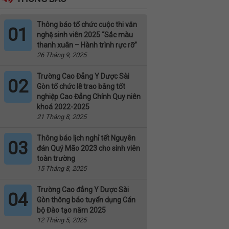
Thông báo tổ chức cuộc thi văn
01
nghệ sinh viên 2025 “Sắc màu
thanh xuân – Hành trình rực rỡ”
26 Tháng 9, 2025
Trường Cao Đẳng Y Dược Sài
02
Gòn tổ chức lễ trao bằng tốt
nghiệp Cao Đẳng Chính Quy niên
khoá 2022-2025
21 Tháng 8, 2025
Thông báo lịch nghỉ tết Nguyên
03
đán Quý Mão 2023 cho sinh viên
toàn trường
15 Tháng 8, 2025
Trường Cao đẳng Y Dược Sài
04
Gòn thông báo tuyển dụng Cán
bộ Đào tạo năm 2025
12 Tháng 5, 2025