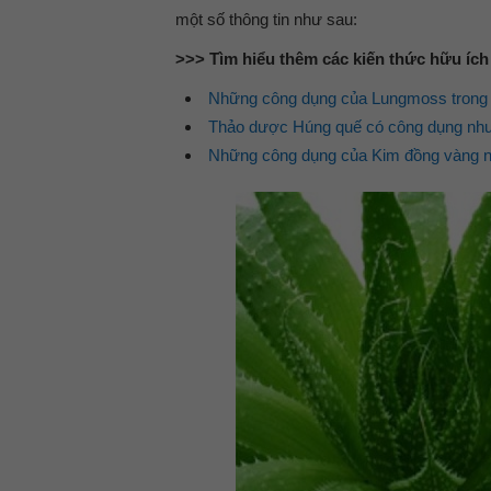
một số thông tin như sau:
>>> Tìm hiểu thêm các kiến thức hữu ích
Những công dụng của Lungmoss trong đi
Thảo dược Húng quế có công dụng như t
Những công dụng của Kim đồng vàng n