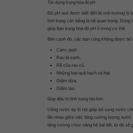
Tác dụng trung hòa độ pH
Độ pH axit được biết đến là môi trường lý 
tình trạng cân bằng là rất quan trọng. Dùn
giúp bạn trung hòa độ pH ở trong cơ thể.
Bên cạnh đó, các bạn cũng không được bỏ q
Cam; quýt.
Rau lá xanh.
Rễ của rau củ.
Những loại quả hạch và hạt.
Giấm dừa.
Giấm táo.
Giúp điều trị tình trạng táo bón
Uống nước ép lô hội giúp bổ sung nước ch
lẫn nhau giữa việc tăng cường lượng nước 
tăng cường chức năng hệ bài tiết, từ đó sẽ