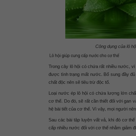
Công dụng của lô hội
Lô hội giúp cung cấp nước cho cơ thể
Trong cây lô hội có chứa rất nhiều nước, vì
được tình trạng mất nước. Bổ sung đầy đủ 
chất độc nên sẽ tiêu trừ độc tố.
Loại nước ép lô hội có chứa lượng lớn ch
cơ thể. Do đó, sẽ rất cần thiết đối với gan
hệ bài tiết của cơ thể. Vì vậy, mọi người n
Sau các bài tập luyện vất vả, khi đó cơ 
cấp nhiều nước đối với cơ thể nhằm giảm đi 