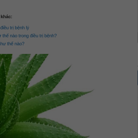
 khác:
ều trị bệnh lý
hế nào trong điều trị bệnh?
hư thế nào?