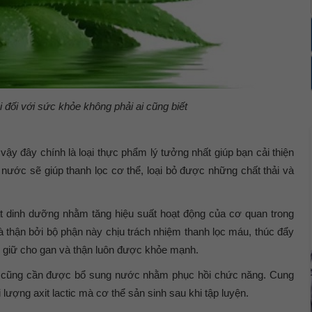
 đối với sức khỏe không phải ai cũng biết
 vậy đây chính là loại thực phẩm lý tưởng nhất giúp bạn cải thiện
nước sẽ giúp thanh lọc cơ thể, loại bỏ được những chất thải và
ất dinh dưỡng nhằm tăng hiệu suất hoạt động của cơ quan trong
 và thận bởi bộ phận này chịu trách nhiệm thanh lọc máu, thúc đẩy
ên giữ cho gan và thận luôn được khỏe mạnh.
thể cũng cần được bổ sung nước nhằm phục hồi chức năng. Cung
lượng axit lactic mà cơ thể sản sinh sau khi tập luyện.