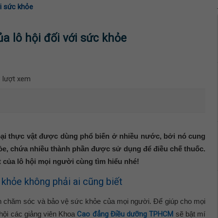
ới sức khỏe
a lô hội đối với sức khỏe
 lượt xem
loại thực vật được dùng phổ biến ở nhiều nước, bởi nó cung
hỏe, chứa nhiều thành phần được sử dụng để điều chế thuốc.
 của lô hội mọi người cùng tìm hiểu nhé!
 khỏe không phải ai cũng biết
ình chăm sóc và bảo vệ sức khỏe của mọi người. Để giúp cho mọi
 hội các giảng viên Khoa
Cao đẳng Điều dưỡng TPHCM
sẽ bật mí