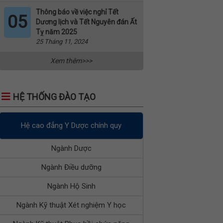
Thông báo về việc nghỉ Tết
05
Dương lịch và Tết Nguyên đán Ất
Tỵ năm 2025
25 Tháng 11, 2024
Xem thêm>>>
HỆ THỐNG ĐÀO TẠO
Hệ cao đẳng Y Dược chính quy
Ngành Dược
Ngành Điều dưỡng
Ngành Hộ Sinh
Ngành Kỹ thuật Xét nghiệm Y học