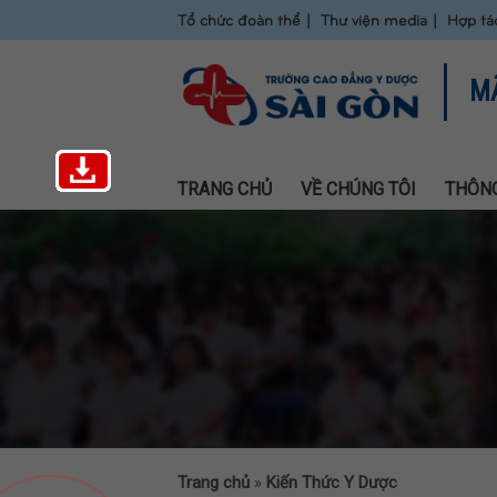
Tổ chức đoàn thể
Thư viện media
Hợp tá
M
TRANG CHỦ
VỀ CHÚNG TÔI
THÔNG
Trang chủ
»
Kiến Thức Y Dược