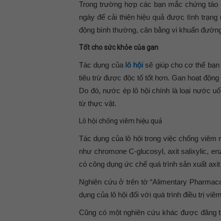
Trong trường hợp các bạn mắc chứng táo b
ngày để cải thiện hiệu quả được tình trạn
động bình thường, cân bằng vi khuẩn đường
Tốt cho sức khỏe của gan
Tác dụng của
lô hội
sẽ giúp cho cơ thể bạn
tiêu trừ được độc tố tốt hơn. Gan hoạt độn
Do đó, nước ép lô hội chính là loại nước 
từ thực vật.
Lô hội chống viêm hiệu quả
Tác dụng của lô hội trong việc chống viêm 
như chromone C-glucosyl, axit salixylic, e
có công dụng ức chế quá trình sản xuất axi
Nghiên cứu ở trên tờ “Alimentary Pharmac
dụng của lô hội đối với quá trình điều trị viêm
Cũng có một nghiên cứu khác được đăng tr