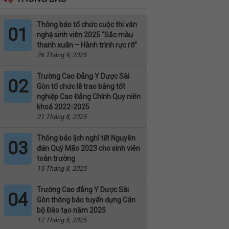
Thông báo tổ chức cuộc thi văn
01
nghệ sinh viên 2025 “Sắc màu
thanh xuân – Hành trình rực rỡ”
26 Tháng 9, 2025
Trường Cao Đẳng Y Dược Sài
02
Gòn tổ chức lễ trao bằng tốt
nghiệp Cao Đẳng Chính Quy niên
khoá 2022-2025
21 Tháng 8, 2025
Thông báo lịch nghỉ tết Nguyên
03
đán Quý Mão 2023 cho sinh viên
toàn trường
15 Tháng 8, 2025
Trường Cao đẳng Y Dược Sài
04
Gòn thông báo tuyển dụng Cán
bộ Đào tạo năm 2025
12 Tháng 5, 2025