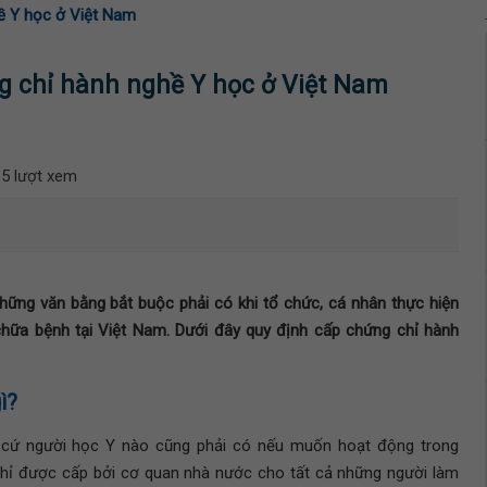
hề Y học ở Việt Nam
ng chỉ hành nghề Y học ở Việt Nam
5 lượt xem
hững văn bằng bắt buộc phải có khi tổ chức, cá nhân thực hiện
hữa bệnh tại Việt Nam. Dưới đây quy định cấp chứng chỉ hành
ì?
 cứ người học Y nào cũng phải có nếu muốn hoạt động trong
chỉ được cấp bởi cơ quan nhà nước cho tất cả những người làm