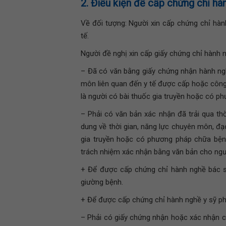
2. Điều kiện để cấp chứng chỉ hà
Về đối tượng: Người xin cấp chứng chỉ hàn
tế.
Người đề nghị xin cấp giấy chứng chỉ hành 
– Đã có văn bằng giấy chứng nhận hành n
môn liên quan đến y tế được cấp hoặc công 
là người có bài thuốc gia truyền hoặc có p
– Phải có văn bản xác nhận đã trải qua t
dung về thời gian, năng lực chuyên môn, đạ
gia truyền hoặc có phương pháp chữa bện
trách nhiệm xác nhận bằng văn bản cho ngư
+ Để được cấp chứng chỉ hành nghề bác sĩ
giường bệnh.
+ Để được cấp chứng chỉ hành nghề y sỹ phả
– Phải có giấy chứng nhận hoặc xác nhận c