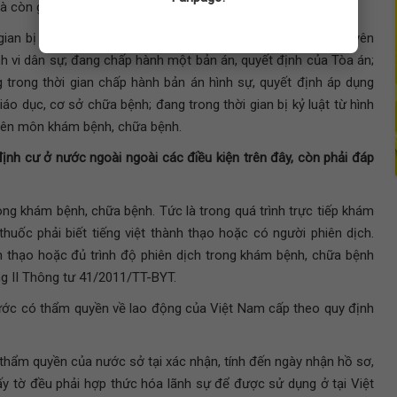
 còn giá trị sử dụng.
gian bị cấm hành nghề, cấm làm công việc liên quan đến chuyên
h vi dân sự; đang chấp hành một bản án, quyết định của Tòa án;
g trong thời gian chấp hành bản án hình sự, quyết định áp dụng
áo dục, cơ sở chữa bệnh; đang trong thời gian bị kỷ luật từ hình
uyên môn khám bệnh, chữa bệnh.
ịnh cư ở nước ngoài ngoài các điều kiện trên đây, còn phải đáp
ng khám bệnh, chữa bệnh. Tức là trong quá trình trực tiếp khám
 thuốc phải biết tiếng việt thành thạo hoặc có người phiên dịch.
nh thạo hoặc đủ trình độ phiên dịch trong khám bệnh, chữa bệnh
g II Thông tư 41/2011/TT-BYT.
ước có thẩm quyền về lao động của Việt Nam cấp theo quy định
 thẩm quyền của nước sở tại xác nhận, tính đến ngày nhận hồ sơ,
 giấy tờ đều phải hợp thức hóa lãnh sự để được sử dụng ở tại Việt