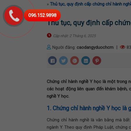
»
Thủ tục, quy định cấp chứng chỉ hành ng
096.152.9898
Thủ tục, quy định cấp chứ
Cập nhật: 2 Tháng 6, 2025
Người đăng:
caodangyduochcm
|
83
Chứng chỉ hành nghề Y học là một trong n
các hoạt động liên quan đến khám bệnh, c
nghề Y học.
1. Chứng chỉ hành nghề Y học là g
Chứng chỉ hành nghề là văn bằng mà bất
ngành Y. Theo quy định Pháp Luật, chứng 