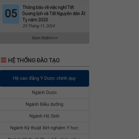
Thông báo về việc nghỉ Tết
05
Dương lịch và Tết Nguyên đán Ất
Tỵ năm 2025
25 Tháng 11, 2024
Xem thêm>>>
HỆ THỐNG ĐÀO TẠO
Hệ cao đẳng Y Dược chính quy
Ngành Dược
Ngành Điều dưỡng
Ngành Hộ Sinh
Ngành Kỹ thuật Xét nghiệm Y học