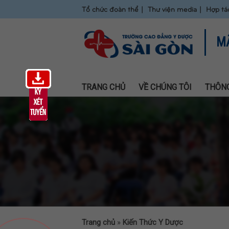
Tổ chức đoàn thể
Thư viện media
Hợp tá
M
TRANG CHỦ
VỀ CHÚNG TÔI
THÔNG
Trang chủ
»
Kiến Thức Y Dược