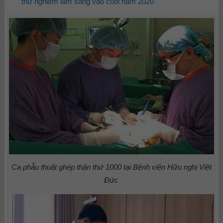
thử nghiệm lâm sàng vào cuối năm 2020
Ca phẫu thuật ghép thận thứ 1000 tại Bệnh viện Hữu nghị Việt
Đức