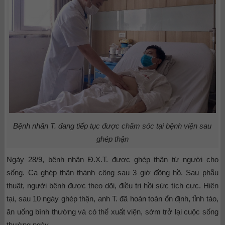
Bệnh nhân T. đang tiếp tục được chăm sóc tại bệnh viện sau
ghép thận
Ngày 28/9, bệnh nhân Đ.X.T. được ghép thận từ người cho
sống. Ca ghép thận thành công sau 3 giờ đồng hồ. Sau phẫu
thuật, người bệnh được theo dõi, điều trị hồi sức tích cực. Hiện
tại, sau 10 ngày ghép thận, anh T. đã hoàn toàn ổn định, tỉnh táo,
ăn uống bình thường và có thể xuất viện, sớm trở lại cuộc sống
thường ngày.