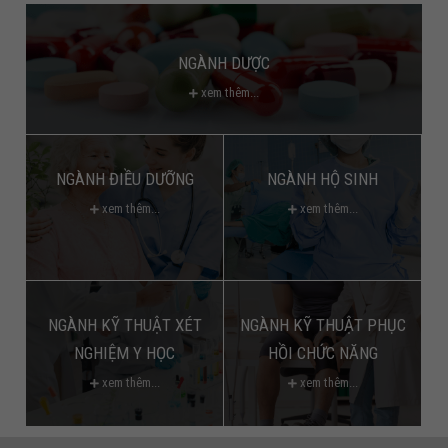
NGÀNH DƯỢC
xem thêm...
NGÀNH ĐIỀU DƯỠNG
NGÀNH HỘ SINH
xem thêm...
xem thêm...
NGÀNH KỸ THUẬT XÉT
NGÀNH KỸ THUẬT PHỤC
NGHIỆM Y HỌC
HỒI CHỨC NĂNG
xem thêm...
xem thêm...