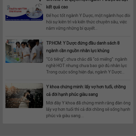
kết quả cao
Để học tốt ngành Y Dược, một ngành học đòi
hỏi sự kiên trì và kiến thức chuyên sâu, việc
nắm vững những bí quyết...
TP.HCM: Y Dược đứng đầu danh sách 8
ngành cần nguồn nhân lực khủng
“Có tiếng”, chưa chắc đã “có miếng”: ngành
nghề HOT nhưng chưa bao giờ đủ nhân lực
Trong cuộc sống hiện đại, ngành Y Dược...
Y khoa chứng minh: lấy vợ hơn tuổi, chồng
cả đời hạnh phúc giàu sang
Mới đây Y khoa đã chứng minh rằng đàn ông
lấy vợ hơn tuổi thì cả đời chồng sẽ sống hạnh
phúc và giàu sang....