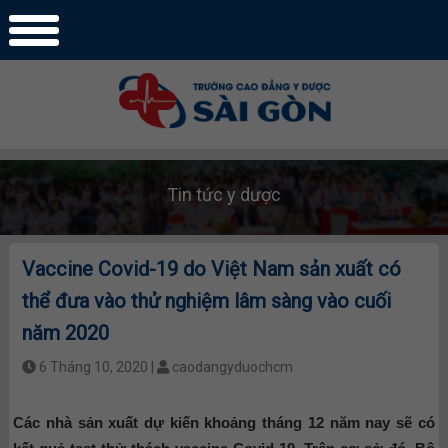
Tin tức y dược
Vaccine Covid-19 do Việt Nam sản xuất có
thể đưa vào thử nghiệm lâm sàng vào cuối
năm 2020
6 Tháng 10, 2020 |
caodangyduochcm
Các nhà sản xuất dự kiến khoảng tháng 12 năm nay sẽ có