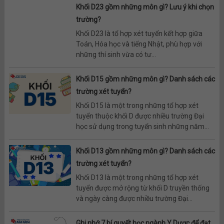
Khối D23 gồm những môn gì? Lưu ý khi chọn
trường?
Khối D23 là tổ hợp xét tuyển kết hợp giữa
Toán, Hóa học và tiếng Nhật, phù hợp với
những thí sinh vừa có tư...
Khối D15 gồm những môn gì? Danh sách các
trường xét tuyển?
Khối D15 là một trong những tổ hợp xét
tuyển thuộc khối D được nhiều trường Đại
học sử dụng trong tuyển sinh những năm...
Khối D13 gồm những môn gì? Danh sách các
trường xét tuyển?
Khối D13 là một trong những tổ hợp xét
tuyển được mở rộng từ khối D truyền thống
và ngày càng được nhiều trường Đại...
Ghi nhớ 7 bí quyết học ngành Y Dược để đạt