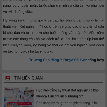
năng lực chuyên môn, từ đó chứng minh sự cầu tiến và phù hợp
với vị trí công việc.
Hy vọng rằng những gợi ý về câu hỏi phỏng vấn cho vị trí Kỹ
thuật viên Xét nghiệm Y học ở trên sẽ giúp các ứng viên chuẩn
bị chu đáo và tự tin hơn cho buổi phỏng vấn sắp tới. Việc nắm
trước các dạng câu hỏi và cách trả lời phù hợp sẽ giúp bạn thể
hiện chuyên môn, kỹ năng và thái độ chuyên nghiệp một cách
ấn tượng trước nhà tuyển dụng.
Trường Cao đẳng Y Dược Sài Gòn
tổng hơp
TIN LIÊN QUAN
Học Cao đẳng Kỹ thuật Xét nghiệm có khó
không? Cần chuẩn bị những gì?
Cao đẳng Kỹ thuật Xét nghiệm đang là hệ