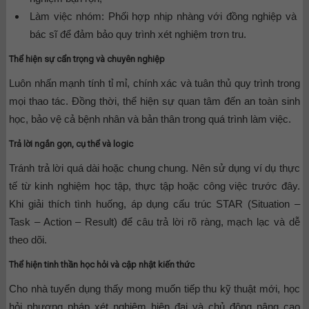
Làm việc nhóm:
Phối hợp nhịp nhàng với đồng nghiệp và
bác sĩ để đảm bảo quy trình xét nghiệm trơn tru.
Thể hiện sự cẩn trọng và chuyên nghiệp
Luôn nhấn mạnh tính tỉ mỉ, chính xác và tuân thủ quy trình trong
mọi thao tác. Đồng thời, thể hiện sự quan tâm đến an toàn sinh
học, bảo vệ cả bệnh nhân và bản thân trong quá trình làm việc.
Trả lời ngắn gọn, cụ thể và logic
Tránh trả lời quá dài hoặc chung chung. Nên sử dụng ví dụ thực
tế từ kinh nghiệm học tập, thực tập hoặc công việc trước đây.
Khi giải thích tình huống, áp dụng cấu trúc STAR (Situation –
Task – Action – Result) để câu trả lời rõ ràng, mạch lạc và dễ
theo dõi.
Thể hiện tinh thần học hỏi và cập nhật kiến thức
Cho nhà tuyển dụng thấy mong muốn tiếp thu kỹ thuật mới, học
hỏi phương pháp xét nghiệm hiện đại và chủ động nâng cao