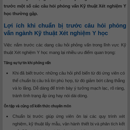
trước một số các câu hỏi phỏng vấn Kỹ thuật Xét nghiệm Y
học thường gặp.
Lợi ích khi chuẩn bị trước câu hỏi phỏng
vấn ngành Kỹ thuật Xét nghiệm Y học
Việc nắm trước các dạng câu hỏi phỏng vấn trong lĩnh vực Kỹ
thuật Xét nghiệm Y học mang lại nhiều ưu điểm quan trọng:
Tăng sự tự tin khi phỏng vấn
Khi đã biết trước những câu hỏi phổ biến từ đó ứng viên có
thể chuẩn bị câu trả lời phù hợp, từ đó giảm bớt căng thẳng
và lo lắng. Dễ dàng để trình bày ý tưởng mạch lạc, rõ ràng,
tránh tình trạng ấp úng hay nói dài dòng.
Ôn tập và củng cố kiến thức chuyên môn
Chuẩn bị trước giúp ứng viên ôn lại các quy trình xét
nghiệm, kỹ thuật lấy mẫu, vận hành thiết bị và phân tích kết