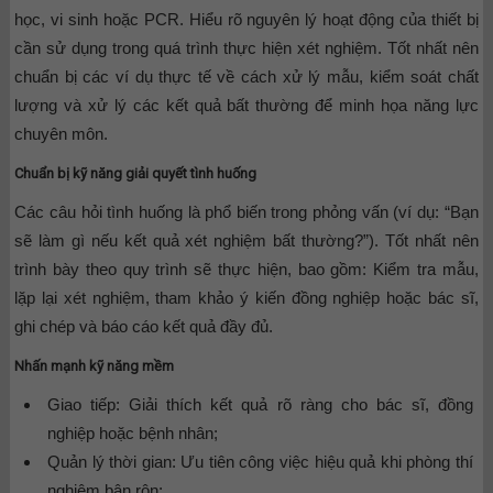
học, vi sinh hoặc PCR. Hiểu rõ nguyên lý hoạt động của thiết bị
cần sử dụng trong quá trình thực hiện xét nghiệm. Tốt nhất nên
chuẩn bị các ví dụ thực tế về cách xử lý mẫu, kiểm soát chất
lượng và xử lý các kết quả bất thường để minh họa năng lực
chuyên môn.
Chuẩn bị kỹ năng giải quyết tình huống
Các câu hỏi tình huống là phổ biến trong phỏng vấn (ví dụ: “Bạn
sẽ làm gì nếu kết quả xét nghiệm bất thường?”). Tốt nhất nên
trình bày theo quy trình sẽ thực hiện, bao gồm: Kiểm tra mẫu,
lặp lại xét nghiệm, tham khảo ý kiến đồng nghiệp hoặc bác sĩ,
ghi chép và báo cáo kết quả đầy đủ.
Nhấn mạnh kỹ năng mềm
Giao tiếp:
Giải thích kết quả rõ ràng cho bác sĩ, đồng
nghiệp hoặc bệnh nhân;
Quản lý thời gian:
Ưu tiên công việc hiệu quả khi phòng thí
nghiệm bận rộn;