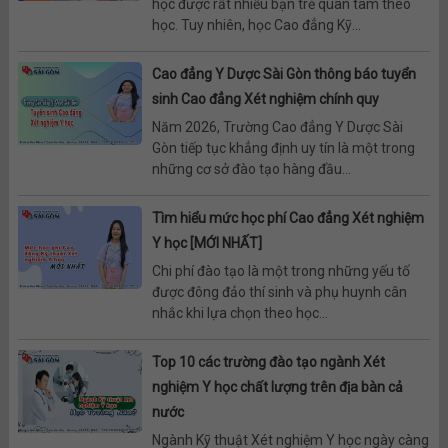
học được rất nhiều bạn trẻ quan tâm theo
học. Tuy nhiên, học Cao đẳng Kỹ...
Cao đẳng Y Dược Sài Gòn thông báo tuyển
sinh Cao đẳng Xét nghiệm chính quy
Năm 2026, Trường Cao đẳng Y Dược Sài
Gòn tiếp tục khẳng định uy tín là một trong
những cơ sở đào tạo hàng đầu...
Tìm hiểu mức học phí Cao đẳng Xét nghiệm
Y học [MỚI NHẤT]
Chi phí đào tạo là một trong những yếu tố
được đông đảo thí sinh và phụ huynh cân
nhắc khi lựa chọn theo học...
Top 10 các trường đào tạo ngành Xét
nghiệm Y học chất lượng trên địa bàn cả
nước
Ngành Kỹ thuật Xét nghiệm Y học ngày càng