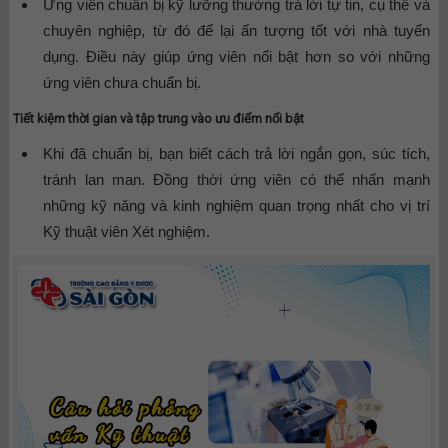
Ứng viên chuẩn bị kỹ lưỡng thường trả lời tự tin, cụ thể và
chuyên nghiệp, từ đó để lại ấn tượng tốt với nhà tuyển
dụng. Điều này giúp ứng viên nổi bật hơn so với những
ứng viên chưa chuẩn bị.
Tiết kiệm thời gian và tập trung vào ưu điểm nổi bật
Khi đã chuẩn bị, bạn biết cách trả lời ngắn gọn, súc tích,
tránh lan man. Đồng thời ứng viên có thể nhấn mạnh
những kỹ năng và kinh nghiệm quan trọng nhất cho vị trí
Kỹ thuật viên Xét nghiệm.