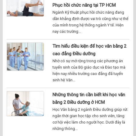
Phục hồi chức năng tại TP HCM
Ngành Kỹ thuật phục hồi chức năng đang
dần khẳng định được vai trò cũng như vị thế
của mình trong hệ thống ngành Y tế. Hiện
nay các trường...
Tìm hiểu điều kiện để học văn bằng 2
cao đẳng Điều dưỡng
Nhờ có sự mở rộng trong các phương án
tuyển sinh của Bộ giáo dục và Đào tạo mà
hiện nay nhiều trường cao đẳng đã tuyển
sinh hệ Văn...
Những thông tin cần biết khi học văn
bằng 2 Điều dưỡng ở HCM
Học Văn bằng 2 ngành Điều dưỡng giúp rút
ngắn thời gian học tập cho sinh viên, tăng
cơ hội việc làm cho người học. Dưới đây là
những thông...