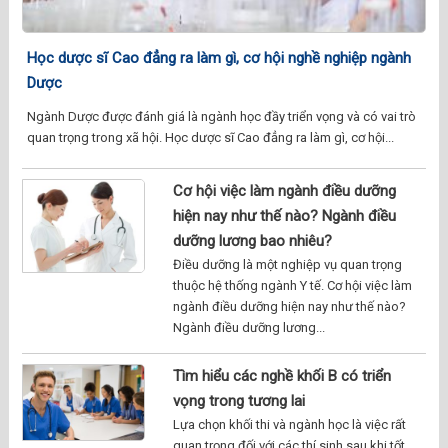
Học dược sĩ Cao đẳng ra làm gì, cơ hội nghề nghiệp ngành
Dược
Ngành Dược được đánh giá là ngành học đầy triển vọng và có vai trò
quan trọng trong xã hội. Học dược sĩ Cao đẳng ra làm gì, cơ hội...
Cơ hội việc làm ngành điều dưỡng
hiện nay như thế nào? Ngành điều
dưỡng lương bao nhiêu?
Điều dưỡng là một nghiệp vụ quan trọng
thuộc hệ thống ngành Y tế. Cơ hội việc làm
ngành điều dưỡng hiện nay như thế nào?
Ngành điều dưỡng lương...
Tìm hiểu các nghề khối B có triển
vọng trong tương lai
Lựa chọn khối thi và ngành học là việc rất
quan trọng đối với các thí sinh sau khi tốt