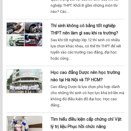
nghiệp THPT. Khối B gồm những môn thi
nào? Các...
Thí sinh không có bằng tốt nghiệp
THPT nên làm gì sau khi ra trường?
Sau khi tốt nghiệp lớp 12 thí sinh có nhiều
lựa chọn khác nhau, có thể thi THPT để xét
tuyển vào các trường cao đẳng, đại học
hoặc cũng...
Học cao đẳng Dược nên học trường
nào tại Hà Nội và TP HCM?
Cao đẳng Dược là lựa chọn phù hợp dành
cho những thí sinh có học lực khá trở lên mà
không đủ điều kiện đỗ đại học. Học cao
đẳng...
Tìm hiểu điều kiện cấp chứng chỉ Vật
lý trị liệu Phục hồi chức năng