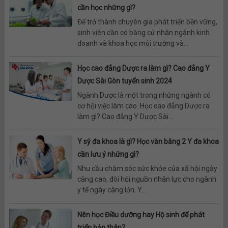
cần học những gì?
Để trở thành chuyên gia phát triển bền vững,
sinh viên cần có bằng cử nhân ngành kinh
doanh và khoa học môi trường và...
Học cao đẳng Dược ra làm gì? Cao đẳng Y
Dược Sài Gòn tuyển sinh 2024
Ngành Dược là một trong những ngành có
cơ hội việc làm cao. Học cao đẳng Dược ra
làm gì? Cao đẳng Y Dược Sài...
Y sỹ đa khoa là gì? Học văn bằng 2 Y đa khoa
cần lưu ý những gì?
Nhu cầu chăm sóc sức khỏe của xã hội ngày
càng cao, đòi hỏi nguồn nhân lực cho ngành
y tế ngày càng lớn. Y...
Nên học Điều dưỡng hay Hộ sinh để phát
triển bản thân?