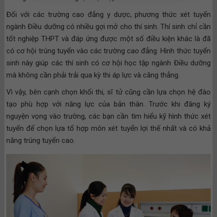
Đối với các trường cao đẳng y dược, phương thức xét tuyển
ngành Điều dưỡng có nhiều gợi mở cho thí sinh. Thí sinh chỉ cần
tốt nghiệp THPT và đáp ứng được một số điều kiện khác là đã
có cơ hội trúng tuyển vào các trường cao đẳng. Hình thức tuyển
sinh này giúp các thí sinh có cơ hội học tập ngành Điều dưỡng
mà không cần phải trải qua kỳ thi áp lực và căng thẳng.
Vì vậy, bên cạnh chọn khối thi, sĩ tử cũng cần lựa chọn hệ đào
tạo phù hợp với năng lực của bản thân. Trước khi đăng ký
nguyện vọng vào trường, các bạn cần tìm hiểu kỹ hình thức xét
tuyển để chọn lựa tổ hợp môn xét tuyển lợi thế nhất và có khả
năng trúng tuyển cao.