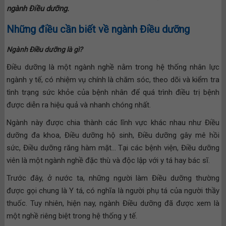
ngành Điều dưỡng.
Những điều cần biết về ngành Điều dưỡng
Ngành Điều dưỡng là gì?
Điều dưỡng là một ngành nghề nằm trong hệ thống nhân lực
ngành y tế, có nhiệm vụ chính là chăm sóc, theo dõi và kiểm tra
tình trạng sức khỏe của bệnh nhân để quá trình điều trị bệnh
được diễn ra hiệu quả và nhanh chóng nhất.
Ngành này được chia thành các lĩnh vực khác nhau như Điều
dưỡng đa khoa, Điều dưỡng hộ sinh, Điều dưỡng gây mê hồi
sức, Điều dưỡng răng hàm mặt… Tại các bệnh viện, Điều dưỡng
viên là một ngành nghề đặc thù và độc lập với y tá hay bác sĩ.
Trước đây, ở nước ta, những người làm Điều dưỡng thường
được gọi chung là Y tá, có nghĩa là người phụ tá của người thầy
thuốc. Tuy nhiên, hiện nay, ngành Điều dưỡng đã được xem là
một nghề riêng biệt trong hệ thống y tế.