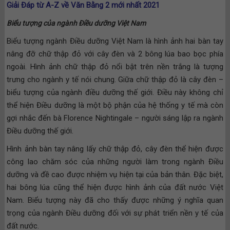
Giải Đáp từ A-Z về Văn Bằng 2 mới nhất 2021
Biểu tượng của ngành Điều dưỡng Việt Nam
Biểu tượng ngành Điều dưỡng Việt Nam là hình ảnh hai bàn tay
nâng đỡ chữ thập đỏ với cây đèn và 2 bông lúa bao bọc phía
ngoài. Hình ảnh chữ thập đỏ nổi bật trên nền trắng là tượng
trưng cho ngành y tế nói chung. Giữa chữ thập đỏ là cây đèn –
biểu tượng của ngành điều dưỡng thế giới. Điều này không chỉ
thể hiện Điều dưỡng là một bộ phận của hệ thống y tế mà còn
gợi nhắc đến bà Florence Nightingale – người sáng lập ra ngành
Điều dưỡng thế giới.
Hình ảnh bàn tay nâng lấy chữ thập đỏ, cây đèn thể hiện được
công lao chăm sóc của những người làm trong ngành Điều
dưỡng và đề cao được nhiệm vụ hiện tại của bản thân. Đặc biệt,
hai bông lúa cũng thể hiện được hình ảnh của đất nước Việt
Nam. Biểu tượng này đã cho thấy được những ý nghĩa quan
trọng của ngành Điều dưỡng đối với sự phát triển nền y tế của
đất nước.