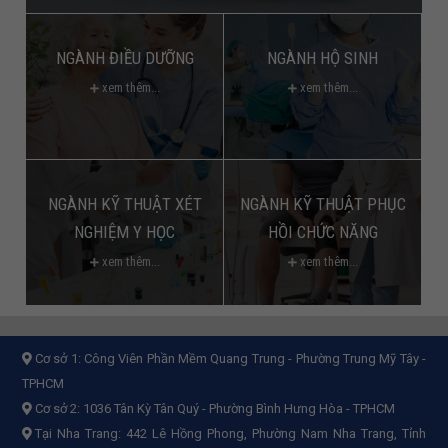
NGÀNH ĐIỀU DƯỠNG
NGÀNH HỘ SINH
xem thêm...
xem thêm...
NGÀNH KỸ THUẬT XÉT
NGÀNH KỸ THUẬT PHỤC
NGHIỆM Y HỌC
HỒI CHỨC NĂNG
xem thêm...
xem thêm...
Cơ sở 1:
Công Viên Phần Mềm Quang Trung - Phường Trung Mỹ Tây -
TPHCM
Cơ sở 2:
1036 Tân Kỳ Tân Quý - Phường Bình Hưng Hòa - TPHCM
Tại Nha Trang: 442 Lê Hồng Phong, Phường Nam Nha Trang, Tỉnh