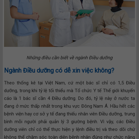
Những điều cần biết về ngành Điều dưỡng
Ngành Điều dưỡng có dễ xin việc không?
Theo thống kê tại Việt Nam, cứ một bác sĩ chỉ có 1,5 Điều
dưỡng, trong khi tỷ lệ tối thiểu mà Tổ chức Y tế Thế giới khuyến
cáo là 1 bác sĩ cần 4 Điều dưỡng. Do đó, tỷ lệ này ở nước ta
đang ở mức thấp nhất trong khu vực Đông Nam Á. Hầu hết các
bệnh viện hay cơ sở y tế đang thiếu nhân viên Điều dưỡng, trung
bình mỗi người phải quản lý 3 giường bệnh. Vì vậy, các Điều
dưỡng viên chỉ có thể thực hiện y lệnh điều trị và theo dõi chứ
không thể chăm sóc toàn diện bệnh nhân đúng như chức năng