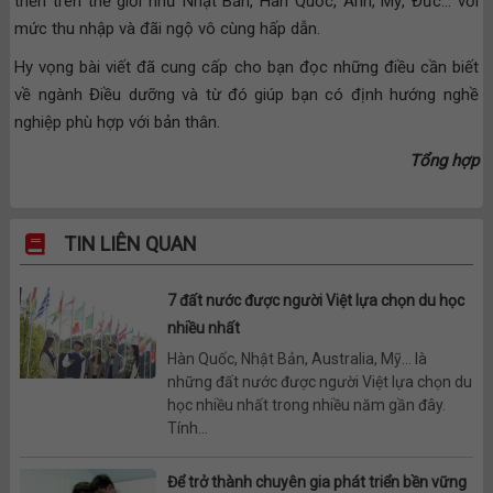
triển trên thế giới như Nhật Bản, Hàn Quốc, Anh, Mỹ, Đức… với
mức thu nhập và đãi ngộ vô cùng hấp dẫn.
Hy vọng bài viết đã cung cấp cho bạn đọc những điều cần biết
về ngành Điều dưỡng và từ đó giúp bạn có định hướng nghề
nghiệp phù hợp với bản thân.
Tổng hợp
TIN LIÊN QUAN
7 đất nước được người Việt lựa chọn du học
nhiều nhất
Hàn Quốc, Nhật Bản, Australia, Mỹ… là
những đất nước được người Việt lựa chọn du
học nhiều nhất trong nhiều năm gần đây.
Tính...
Để trở thành chuyên gia phát triển bền vững