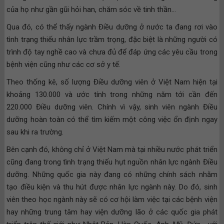
của họ như gần gũi hỏi han, chăm sóc về tinh thần…
Qua đó, có thể thấy ngành Điều dưỡng ở nước ta đang rơi vào
tình trạng thiếu nhân lực trầm trọng, đặc biệt là những người có
trình độ tay nghề cao và chưa đủ để đáp ứng các yêu cầu trong
bệnh viện cũng như các cơ sở y tế.
Theo thống kê, số lượng Điều dưỡng viên ở Việt Nam hiện tại
khoảng 130.000 và ước tính trong những năm tới cần đến
220.000 Điều dưỡng viên. Chính vì vậy, sinh viên ngành Điều
dưỡng hoàn toàn có thể tìm kiếm một công việc ổn định ngay
sau khi ra trường.
Bên cạnh đó, không chỉ ở Việt Nam mà tại nhiều nước phát triển
cũng đang trong tình trạng thiếu hụt nguồn nhân lực ngành Điều
dưỡng. Những quốc gia này đang có những chính sách nhằm
tạo điều kiện và thu hút được nhân lực ngành này. Do đó, sinh
viên theo học ngành này sẽ có cơ hội làm việc tại các bệnh viện
hay những trung tâm hay viện dưỡng lão ở các quốc gia phát