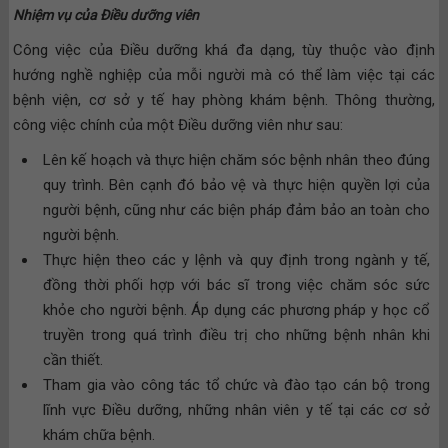
Nhiệm vụ của Điều dưỡng viên
Công việc của Điều dưỡng khá đa dạng, tùy thuộc vào định
hướng nghề nghiệp của mỗi người mà có thể làm việc tại các
bệnh viện, cơ sở y tế hay phòng khám bệnh. Thông thường,
công việc chính của một Điều dưỡng viên như sau:
Lên kế hoạch và thực hiện chăm sóc bệnh nhân theo đúng
quy trình. Bên cạnh đó bảo vệ và thực hiện quyền lợi của
người bệnh, cũng như các biện pháp đảm bảo an toàn cho
người bệnh.
Thực hiện theo các y lệnh và quy định trong ngành y tế,
đồng thời phối hợp với bác sĩ trong việc chăm sóc sức
khỏe cho người bệnh. Áp dụng các phương pháp y học cổ
truyền trong quá trình điều trị cho những bệnh nhân khi
cần thiết.
Tham gia vào công tác tổ chức và đào tạo cán bộ trong
lĩnh vực Điều dưỡng, những nhân viên y tế tại các cơ sở
khám chữa bệnh.