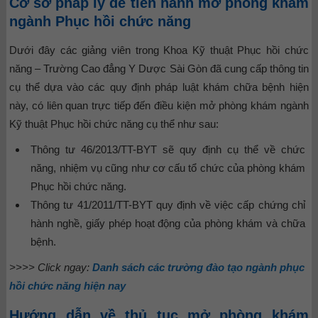
Cơ sở pháp lý để tiến hành mở phòng khám
ngành Phục hồi chức năng
Dưới đây các giảng viên trong Khoa Kỹ thuật Phục hồi chức
năng – Trường Cao đẳng Y Dược Sài Gòn đã cung cấp thông tin
cụ thể dựa vào các quy định pháp luật khám chữa bệnh hiện
này, có liên quan trực tiếp đến điều kiện mở phòng khám ngành
Kỹ thuật Phục hồi chức năng cụ thể như sau:
Thông tư 46/2013/TT-BYT sẽ quy định cụ thể về chức
năng, nhiệm vụ cũng như cơ cấu tổ chức của phòng khám
Phục hồi chức năng.
Thông tư 41/2011/TT-BYT quy định về việc cấp chứng chỉ
hành nghề, giấy phép hoạt động của phòng khám và chữa
bệnh.
>>>> Click ngay:
Danh sách các trường đào tạo ngành phục
hồi chức năng hiện nay
Hướng dẫn về thủ tục mở phòng khám