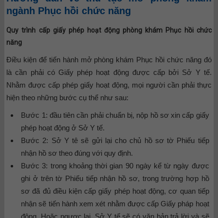
ngành Phục hồi chức năng
Quy trình cấp giấy phép hoạt động phòng khám Phục hồi chức
năng
Điều kiện để tiến hành mở phòng khám Phục hồi chức năng đó
là cần phải có Giấy phép hoạt động được cấp bởi Sở Y tế.
Nhằm được cấp phép giấy hoạt động, mọi người cần phải thực
hiện theo những bước cụ thể như sau:
Bước 1: đầu tiên cần phải chuẩn bị, nộp hồ sơ xin cấp giấy
phép hoạt động ở Sở Y tế.
Bước 2: Sở Y tê sẽ gửi lại cho chủ hồ sơ tờ Phiếu tiếp
nhận hồ sơ theo đúng với quy định.
Bước 3: trong khoảng thời gian 90 ngày kể từ ngày được
ghi ở trên tờ Phiếu tiếp nhận hồ sơ, trong trường hợp hồ
sơ đã đủ điều kiện cấp giấy phép hoạt động, cơ quan tiếp
nhận sẽ tiến hành xem xét nhằm được cấp Giấy pháp hoạt
động. Hoặc ngược lại, Sở Y tế sẽ có văn bản trả lời và sẽ