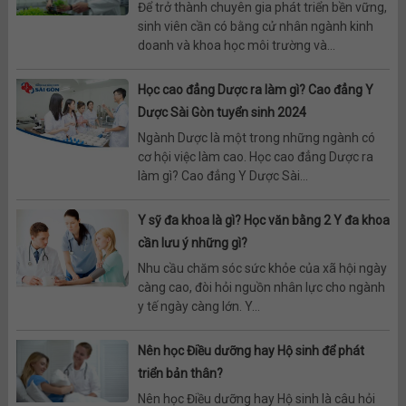
Để trở thành chuyên gia phát triển bền vững,
sinh viên cần có bằng cử nhân ngành kinh
doanh và khoa học môi trường và...
Học cao đẳng Dược ra làm gì? Cao đẳng Y
Dược Sài Gòn tuyển sinh 2024
Ngành Dược là một trong những ngành có
cơ hội việc làm cao. Học cao đẳng Dược ra
làm gì? Cao đẳng Y Dược Sài...
Y sỹ đa khoa là gì? Học văn bằng 2 Y đa khoa
cần lưu ý những gì?
Nhu cầu chăm sóc sức khỏe của xã hội ngày
càng cao, đòi hỏi nguồn nhân lực cho ngành
y tế ngày càng lớn. Y...
Nên học Điều dưỡng hay Hộ sinh để phát
triển bản thân?
Nên học Điều dưỡng hay Hộ sinh là câu hỏi