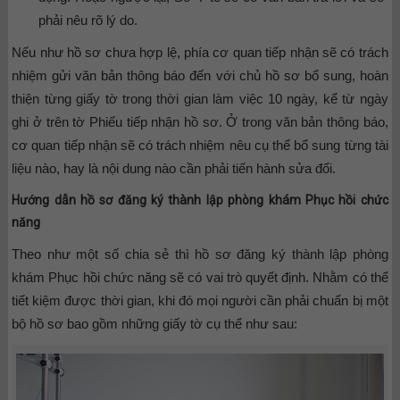
phải nêu rõ lý do.
Nếu như hồ sơ chưa hợp lệ, phía cơ quan tiếp nhận sẽ có trách
nhiệm gửi văn bản thông báo đến với chủ hồ sơ bổ sung, hoàn
thiện từng giấy tờ trong thời gian làm việc 10 ngày, kể từ ngày
ghi ở trên tờ Phiếu tiếp nhận hồ sơ. Ở trong văn bản thông báo,
cơ quan tiếp nhận sẽ có trách nhiệm nêu cụ thể bổ sung từng tài
liệu nào, hay là nội dung nào cần phải tiến hành sửa đổi.
Hướng dẫn hồ sơ đăng ký thành lập phòng khám Phục hồi chức
năng
Theo như một số chia sẻ thì hồ sơ đăng ký thành lập phòng
khám Phục hồi chức năng sẽ có vai trò quyết định. Nhằm có thể
tiết kiệm được thời gian, khi đó mọi người cần phải chuẩn bị một
bộ hồ sơ bao gồm những giấy tờ cụ thể như sau: