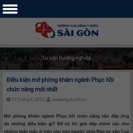
Tư vấn hướng nghiệp
Điều kiện mở phòng khám ngành Phục hồi
chức năng mới nhất
20 Tháng 6, 2022 |
caodangyduochcm
Mở phòng khám ngành Phục hồi chức năng cần đáp ứng
đủ những điều kiện gì? Để có lời giải đáp chính xác cho
những thắc mắc ở trên cho mọi người, phía Ban tư vấn Cao