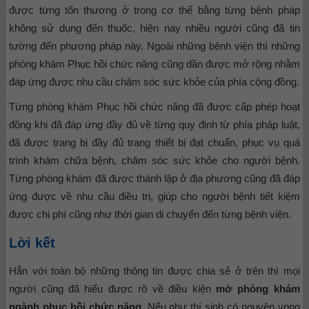
được từng tổn thương ở trong cơ thể bằng từng bệnh pháp
không sử dụng đến thuốc, hiện nay nhiều người cũng đã tin
tường đến phương pháp này. Ngoài những bệnh viện thì những
phòng khám Phục hồi chức năng cũng dần được mở rộng nhằm
đáp ứng được nhu cầu chăm sóc sức khỏe của phía cộng đồng.
Từng phòng khám Phục hồi chức năng đã được cấp phép hoạt
động khi đã đáp ứng đầy đủ về từng quy định từ phía pháp luật,
đã được trang bị đầy đủ trang thiết bị đạt chuẩn, phục vụ quá
trình khám chữa bệnh, chăm sóc sức khỏe cho người bệnh.
Từng phòng khám đã được thành lập ở địa phương cũng đã đáp
ứng được về nhu cầu điều trị, giúp cho người bệnh tiết kiệm
được chi phí cũng như thời gian di chuyển đến từng bệnh viện.
Lời kết
Hẳn với toàn bộ những thông tin được chia sẻ ở trên thì mọi
người cũng đã hiểu được rõ về điều kiện
mở phòng khám
ngành phục hồi chức năng
. Nếu như thí sinh có nguyện vọng