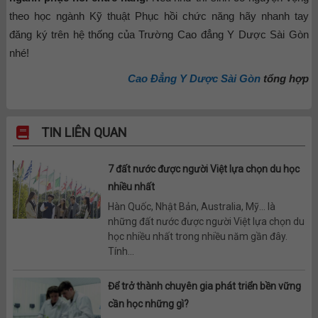
theo học ngành Kỹ thuật Phục hồi chức năng hãy nhanh tay
đăng ký trên hệ thống của Trường Cao đẳng Y Dược Sài Gòn
nhé!
Cao Đẳng Y Dược Sài Gòn
tổng hợp
TIN LIÊN QUAN
7 đất nước được người Việt lựa chọn du học
nhiều nhất
Hàn Quốc, Nhật Bản, Australia, Mỹ… là
những đất nước được người Việt lựa chọn du
học nhiều nhất trong nhiều năm gần đây.
Tính...
Để trở thành chuyên gia phát triển bền vững
cần học những gì?