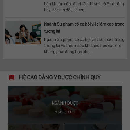
băn khoăn của rất nhiều thí sinh. Điều dưỡng
hay Hộ sinh đều có cơ...
Ngành Sư phạm có cơ hội việc làm cao trong
tương lai
Ngành Sư phạm có cơ hội việc làm cao trong
tương lai và thêm nữa khi theo học các em
không phải đóng học phí,...
HỆ CAO ĐẲNG Y DƯỢC CHÍNH QUY
NGÀNH DƯỢC
xem thêm...