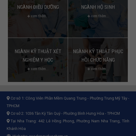
NGÀNH ĐIỀU DƯỠNG
NGÀNH HỘ SINH
xem thêm...
xem thêm...
NGÀNH KỸ THUẬT XÉT
NGÀNH KỸ THUẬT PHỤC
NGHIỆM Y HỌC
HỒI CHỨC NĂNG
xem thêm...
xem thêm...
Cơ sở 1:
Công Viên Phần Mềm Quang Trung - Phường Trung Mỹ Tây -
TPHCM
Cơ sở 2:
1036 Tân Kỳ Tân Quý - Phường Bình Hưng Hòa - TPHCM
Tại Nha Trang: 442 Lê Hồng Phong, Phường Nam Nha Trang, Tỉnh
Khánh Hòa