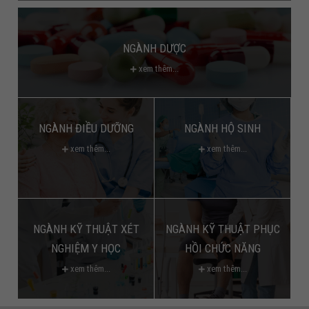
NGÀNH DƯỢC
xem thêm...
NGÀNH ĐIỀU DƯỠNG
NGÀNH HỘ SINH
xem thêm...
xem thêm...
NGÀNH KỸ THUẬT XÉT
NGÀNH KỸ THUẬT PHỤC
NGHIỆM Y HỌC
HỒI CHỨC NĂNG
xem thêm...
xem thêm...