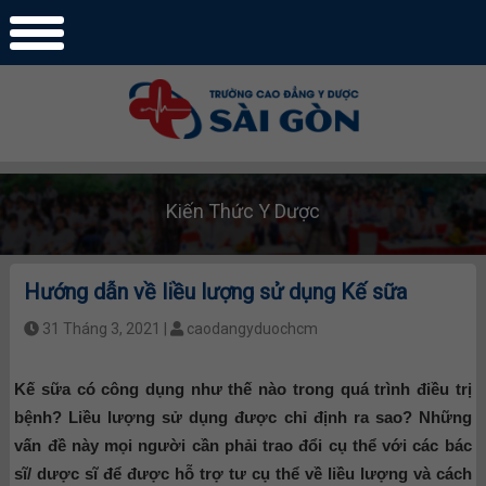
Kiến Thức Y Dược
Hướng dẫn về liều lượng sử dụng Kế sữa
31 Tháng 3, 2021 |
caodangyduochcm
Kế sữa có công dụng như thế nào trong quá trình điều trị
bệnh? Liều lượng sử dụng được chỉ định ra sao? Những
vấn đề này mọi người cần phải trao đổi cụ thể với các bác
sĩ/ dược sĩ để được hỗ trợ tư cụ thể về liều lượng và cách