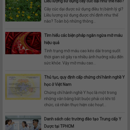
Liều lượng sử dụng cây cúc dại như thế nào?
Cây cúc dại được sử dụng điều trị bệnh lý gì?
Liều lượng sử dụng được chỉ định như thế
nào? Toàn bộ những thông...
Tìm hiểu các biện pháp ngăn ngừa mỡ máu
hiệu quả
Tình trạng mỡ máu cao kéo dài trong suốt
thời gian sẽ gây ra nhiều ảnh hưởng xấu đến
sức khỏe. Vậy mỡ máu cao...
Thủ tục, quy định cấp chứng chỉ hành nghề Y
học ở Việt Nam
Chứng chỉ hành nghề Y học là một trong
những văn bằng bắt buộc phải có khi tổ
chức, cá nhân thực hiện các hoạt...
Danh sách các trường đào tạo Trung cấp Y
Dược tại TPHCM