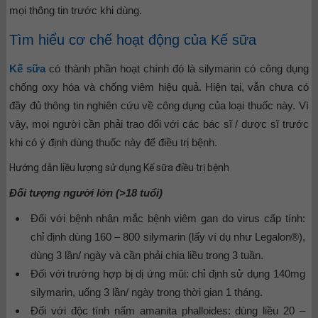
mọi thông tin trước khi dùng.
Tìm hiểu cơ chế hoạt động của Kế sữa
Kế sữa
có thành phần hoạt chính đó là silymarin có công dụng
chống oxy hóa và chống viêm hiệu quả. Hiện tại, vẫn chưa có
đầy đủ thông tin nghiên cứu về công dụng của loại thuốc này. Vì
vậy, mọi người cần phải trao đổi với các bác sĩ / dược sĩ trước
khi có ý định dùng thuốc này để điều trị bệnh.
Hướng dẫn liều lượng sử dụng Kế sữa điều trị bệnh
Đối tượng người lớn (>18 tuổi)
Đối với bệnh nhân mắc bệnh viêm gan do virus cấp tính:
chỉ định dùng 160 – 800 silymarin (lấy ví dụ như Legalon®),
dùng 3 lần/ ngày và cần phải chia liều trong 3 tuần.
Đối với trường hợp bị dị ứng mũi: chỉ định sử dụng 140mg
silymarin, uống 3 lần/ ngày trong thời gian 1 tháng.
Đối với độc tính nấm amanita phalloides: dùng liều 20 –