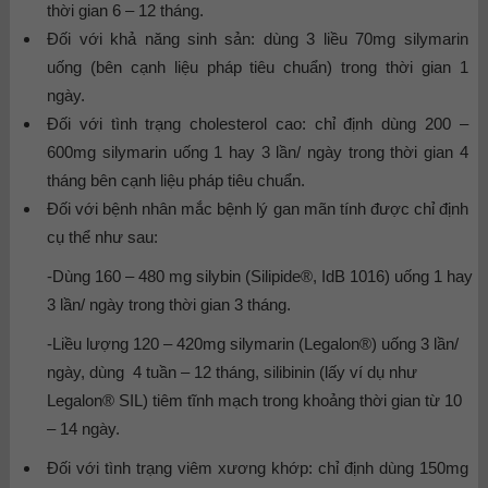
thời gian 6 – 12 tháng.
Đối với khả năng sinh sản: dùng 3 liều 70mg silymarin
uống (bên cạnh liệu pháp tiêu chuẩn) trong thời gian 1
ngày.
Đối với tình trạng cholesterol cao: chỉ định dùng 200 –
600mg silymarin uống 1 hay 3 lần/ ngày trong thời gian 4
tháng bên cạnh liệu pháp tiêu chuẩn.
Đối với bệnh nhân mắc bệnh lý gan mãn tính được chỉ định
cụ thể như sau:
-Dùng 160 – 480 mg silybin (Silipide®, IdB 1016) uống 1 hay
3 lần/ ngày trong thời gian 3 tháng.
-Liều lượng 120 – 420mg silymarin (Legalon®) uống 3 lần/
ngày, dùng 4 tuần – 12 tháng, silibinin (lấy ví dụ như
Legalon® SIL) tiêm tĩnh mạch trong khoảng thời gian từ 10
– 14 ngày.
Đối với tình trạng viêm xương khớp: chỉ định dùng 150mg