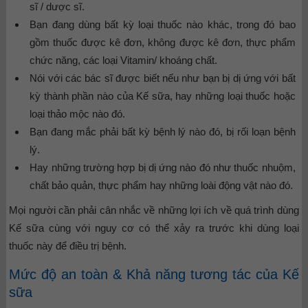
sĩ / dược sĩ.
Bạn đang dùng bất kỳ loại thuốc nào khác, trong đó bao
gồm thuốc được kê đơn, không được kê đơn, thực phẩm
chức năng, các loại Vitamin/ khoáng chất.
Nói với các bác sĩ được biết nếu như bạn bị dị ứng với bất
kỳ thành phần nào của Kế sữa, hay những loại thuốc hoặc
loại thảo mộc nào đó.
Bạn đang mắc phải bất kỳ bệnh lý nào đó, bị rối loạn bệnh
lý.
Hay những trường hợp bị dị ứng nào đó như thuốc nhuộm,
chất bảo quản, thực phẩm hay những loài động vật nào đó.
Mọi người cần phải cân nhắc về những lợi ích về quá trình dùng
Kế sữa cùng với nguy cơ có thể xảy ra trước khi dùng loại
thuốc này để điều trị bệnh.
Mức độ an toàn & Khả năng tương tác của Kế
sữa