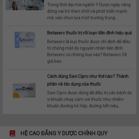
Trong thời đại mà ngành Y Dược ngày càng
đóng vai trò then chốt và phát triển mạnh
mẽ, việc chọn lựa một trường trung...
Betaserc thuốc trị rối loạn tiền đình hiệu quả
Betaserc là loại thuốc được chỉ định để điều
trị chóng mặt do nguyên nhân tiền đình.
Betaserc có những loại nào? Betaserc 24
giá bao...
Cách dùng Savi Cipro như thế nào? Thành
phần và tác dụng của thuốc
Savi Cipro được dùng để điều trị các bệnh do
vi khuẩn nhạy cảm với thuốc như nhiễm
khuẩn đường hô hấp, đường tiết niệu,...
HỆ CAO ĐẲNG Y DƯỢC CHÍNH QUY