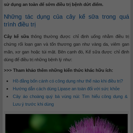
sử dụng an toàn để sớm điều trị bệnh dứt điểm.
Những tác dụng của cây kế sữa trong quá
trình điều trị
Cây kế sữa
thông thường được chỉ định uống nhằm điều trị
chứng rối loạn gan và tổn thương gan như vàng da, viêm gan
mãn, xơ gan hoặc túi mật. Bên cạnh đó, Kế sữa được chỉ định
dùng để điều trị những bệnh lý như:
>>> Tham khảo thêm những kiến thức khác hữu ích:
Hồ đằng bốn cánh có công dụng như thế nào khi điều trị?
Hướng dẫn cách dùng Lipase an toàn đối với sức khỏe
Cây áo choàng quý bà vùng núi: Tìm hiểu công dụng &
Lưu ý trước khi dùng