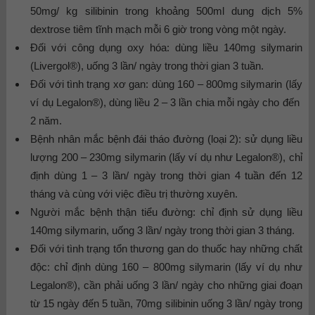
50mg/ kg silibinin trong khoảng 500ml dung dịch 5%
dextrose tiêm tĩnh mạch mỗi 6 giờ trong vòng một ngày.
Đối với công dụng oxy hóa: dùng liều 140mg silymarin
(Livergol®), uống 3 lần/ ngày trong thời gian 3 tuần.
Đối với tình trạng xơ gan: dùng 160 – 800mg silymarin (lấy
ví dụ Legalon®), dùng liều 2 – 3 lần chia mỗi ngày cho đến
2 năm.
Bệnh nhân mắc bệnh đái tháo đường (loại 2): sử dụng liều
lượng 200 – 230mg silymarin (lấy ví dụ như Legalon®), chỉ
định dùng 1 – 3 lần/ ngày trong thời gian 4 tuần đến 12
tháng và cùng với việc điều trị thường xuyên.
Người mắc bệnh thận tiểu đường: chỉ định sử dụng liều
140mg silymarin, uống 3 lần/ ngày trong thời gian 3 tháng.
Đối với tình trạng tổn thương gan do thuốc hay những chất
độc: chỉ định dùng 160 – 800mg silymarin (lấy ví dụ như
Legalon®), cần phải uống 3 lần/ ngày cho những giai đoạn
từ 15 ngày đến 5 tuần, 70mg silibinin uống 3 lần/ ngày trong