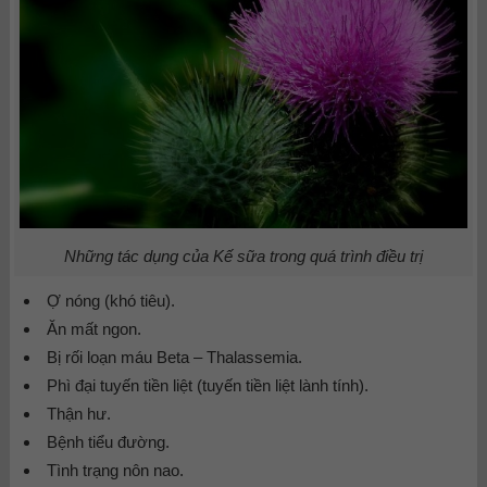
Những tác dụng của Kế sữa trong quá trình điều trị
Ợ nóng (khó tiêu).
Ăn mất ngon.
Bị rối loạn máu Beta – Thalassemia.
Phì đại tuyến tiền liệt (tuyến tiền liệt lành tính).
Thận hư.
Bệnh tiểu đường.
Tình trạng nôn nao.