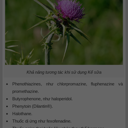
Khả năng tương tác khi sử dụng Kế sữa
Phenothiazines, như chlorpromazine, fluphenazine và
promethazine.
Butyrophenone, như haloperidol.
Phenytoin (Dilantin®).
Halothane.
Thuốc dị ứng như fexofenadine.