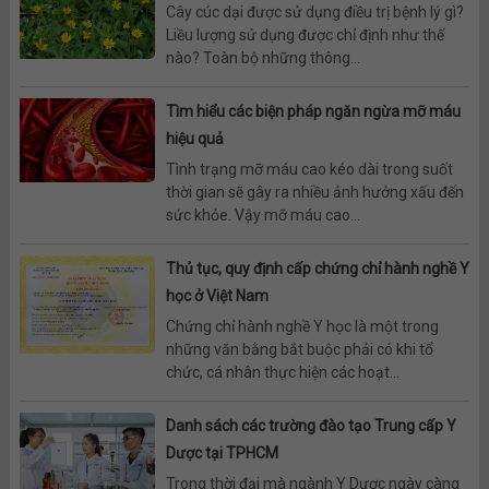
Cây cúc dại được sử dụng điều trị bệnh lý gì?
Liều lượng sử dụng được chỉ định như thế
nào? Toàn bộ những thông...
Tìm hiểu các biện pháp ngăn ngừa mỡ máu
hiệu quả
Tình trạng mỡ máu cao kéo dài trong suốt
thời gian sẽ gây ra nhiều ảnh hưởng xấu đến
sức khỏe. Vậy mỡ máu cao...
Thủ tục, quy định cấp chứng chỉ hành nghề Y
học ở Việt Nam
Chứng chỉ hành nghề Y học là một trong
những văn bằng bắt buộc phải có khi tổ
chức, cá nhân thực hiện các hoạt...
Danh sách các trường đào tạo Trung cấp Y
Dược tại TPHCM
Trong thời đại mà ngành Y Dược ngày càng