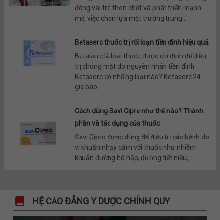
đóng vai trò then chốt và phát triển mạnh
mẽ, việc chọn lựa một trường trung...
Betaserc thuốc trị rối loạn tiền đình hiệu quả
Betaserc là loại thuốc được chỉ định để điều
trị chóng mặt do nguyên nhân tiền đình.
Betaserc có những loại nào? Betaserc 24
giá bao...
Cách dùng Savi Cipro như thế nào? Thành
phần và tác dụng của thuốc
Savi Cipro được dùng để điều trị các bệnh do
vi khuẩn nhạy cảm với thuốc như nhiễm
khuẩn đường hô hấp, đường tiết niệu,...
HỆ CAO ĐẲNG Y DƯỢC CHÍNH QUY