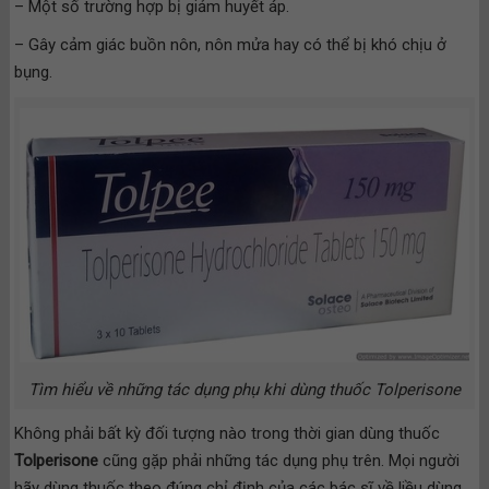
– Một số trường hợp bị giảm huyết áp.
– Gây cảm giác buồn nôn, nôn mửa hay có thể bị khó chịu ở
bụng.
Tìm hiểu về những tác dụng phụ khi dùng thuốc Tolperisone
Không phải bất kỳ đối tượng nào trong thời gian dùng thuốc
Tolperisone
cũng gặp phải những tác dụng phụ trên. Mọi người
hãy dùng thuốc theo đúng chỉ định của các bác sĩ về liều dùng