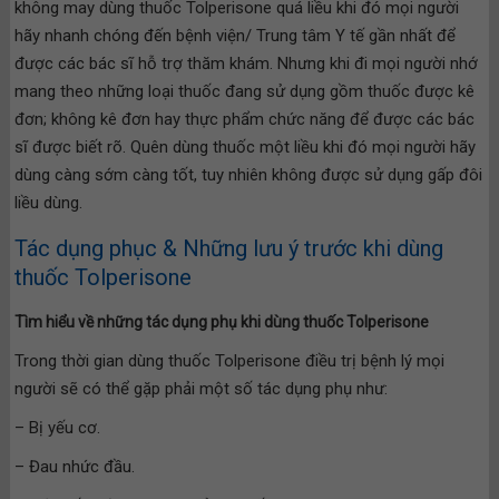
không may dùng thuốc Tolperisone quá liều khi đó mọi người
hãy nhanh chóng đến bệnh viện/ Trung tâm Y tế gần nhất để
được các bác sĩ hỗ trợ thăm khám. Nhưng khi đi mọi người nhớ
mang theo những loại thuốc đang sử dụng gồm thuốc được kê
đơn; không kê đơn hay thực phẩm chức năng để được các bác
sĩ được biết rõ. Quên dùng thuốc một liều khi đó mọi người hãy
dùng càng sớm càng tốt, tuy nhiên không được sử dụng gấp đôi
liều dùng.
Tác dụng phục & Những lưu ý trước khi dùng
thuốc Tolperisone
Tìm hiểu về những tác dụng phụ khi dùng thuốc Tolperisone
Trong thời gian dùng thuốc Tolperisone điều trị bệnh lý mọi
người sẽ có thể gặp phải một số tác dụng phụ như:
– Bị yếu cơ.
– Đau nhức đầu.