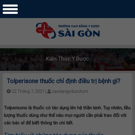
Kiến Thức Y Dược
Tolperisone thuốc chỉ định điều trị bệnh gì?
22 Tháng 7, 2021 |
caodangyduochcm
Tolperisone là thuốc có tác dụng lên hệ thần kinh. Tuy nhiên, liều
lượng thuốc dùng như thế nào mọi người cần phải trao đổi với
các bác sĩ để biết thông tin chi tiết.