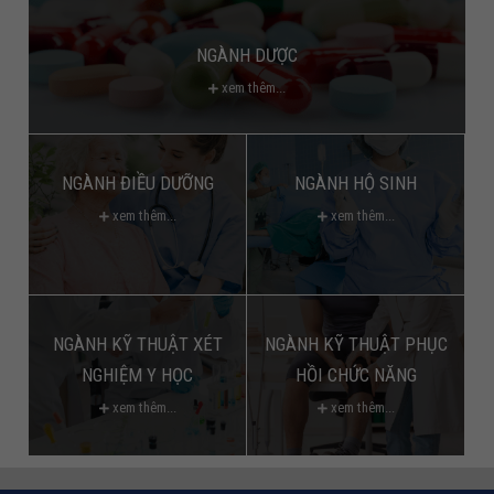
NGÀNH DƯỢC
xem thêm...
NGÀNH ĐIỀU DƯỠNG
NGÀNH HỘ SINH
xem thêm...
xem thêm...
NGÀNH KỸ THUẬT XÉT
NGÀNH KỸ THUẬT PHỤC
NGHIỆM Y HỌC
HỒI CHỨC NĂNG
xem thêm...
xem thêm...