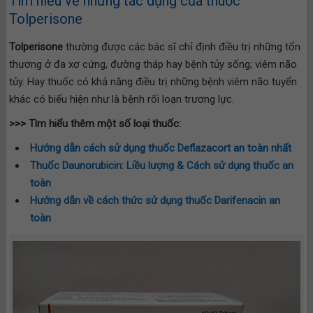
Tìm hiểu về những tác dụng của thuốc
Tolperisone
Tolperisone
thường được các bác sĩ chỉ định điều trị những tổn
thương ở đa xơ cứng, đường tháp hay bệnh tủy sống; viêm não
tủy. Hay thuốc có khả năng điều trị những bệnh viêm não tuyển
khác có biểu hiện như là bệnh rối loạn trương lực.
>>> Tìm hiểu thêm một số loại thuốc:
Hướng dẫn cách sử dụng thuốc Deflazacort an toàn nhất
Thuốc Daunorubicin: Liều lượng & Cách sử dụng thuốc an
toàn
Hướng dẫn về cách thức sử dụng thuốc Darifenacin an
toàn