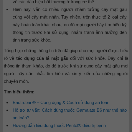
về các dấu hiệu bất thường ở trong cơ thể.
Hiện nay, vẫn có nhiều người nhầm tưởng cây mật gấu
cùng với cây mật nhân. Tuy nhiên, trên thực tế 2 loại cây
này hoàn toàn khác nhau, do đó mọi người hãy tìm hiểu kỹ
thông tin trước khi sử dụng, nhằm tránh ảnh hưởng đến
tình trạng sức khỏe.
Tổng hợp những thông tin trên đã giúp cho mọi người được hiểu
rõ về
tác dụng của lá mật gấu
đối với sức khỏe. Đây chỉ là
thông tin tham khảo, do đó trước khi sử dụng cây mật gấu mọi
người hãy cân nhắc tìm hiểu và xin ý kiến của những người
chuyên môn.
Tìm hiểu thêm:
Bactroban® – Công dụng & Cách sử dụng an toàn
Hỗ trợ tư vấn: Cách dùng thuốc Gamalate B6 như thế nào
an toàn?
Hướng dẫn liều dùng thuốc Peritol® điều trị bệnh