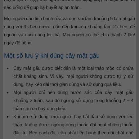
sắc uống để giúp hạ huyết áp an toàn.
Mọi người cần tiến hành rửa và đun sôi tầm khoảng 5 lá mật gấu
cùng với 3 chén nước, nấu đến khi còn khoảng tầm 2 chén, để
nguồn và cuối cùng lọc bã. Mọi người có thể chia thành 2 lần/
ngày để uống.
Một số lưu ý khi dùng cây mật gấu
Cây mật gấu được biết đến là một loại thảo mộc có chứa
chất kháng sinh. Vì vậy, mọi người không được tự ý sử
dụng, hay kéo dài thời gian dùng và sử dụng quá liều.
Mọi người chỉ nên dùng nước sắc của cây mật gấu
khoảng 2 tuần, sau đó ngừng sử dụng trong khoảng 2 – 4
tuần sau đó hãy dùng tiếp.
Khi mới sử dụng, mọi người hãy bắt đầu sử dụng với liều
thấp, không được ngừng dùng thuốc đột ngột những thuốc
đặc trị. Bên cạnh đó, cần phải tiến hành theo dõi chặt chẽ