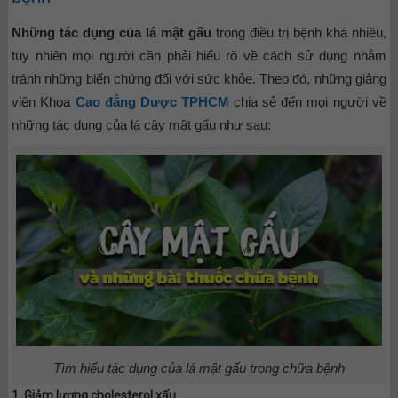
Những tác dụng của lá mật gấu
trong điều trị bệnh khá nhiều,
tuy nhiên mọi người cần phải hiểu rõ về cách sử dụng nhằm
tránh những biến chứng đối với sức khỏe. Theo đó, những giảng
viên Khoa
Cao đẳng Dược TPHCM
chia sẻ đến mọi người về
những tác dụng của lá cây mật gấu như sau:
Tìm hiểu tác dụng của lá mật gấu trong chữa bệnh
1. Giảm lượng cholesterol xấu