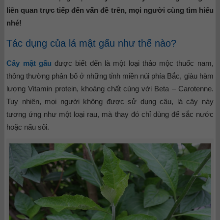
liên quan trực tiếp đến vấn đề trên, mọi người cùng tìm hiểu
nhé!
Tác dụng của lá mật gấu như thế nào?
Cây mật gấu
được biết đến là một loại thảo mộc thuốc nam,
thông thường phân bố ở những tỉnh miền núi phía Bắc, giàu hàm
lượng Vitamin protein, khoáng chất cùng với Beta – Carotenne.
Tuy nhiên, mọi người không được sử dụng câu, lá cây này
tương ứng như một loại rau, mà thay đó chỉ dùng để sắc nước
hoặc nấu sôi.