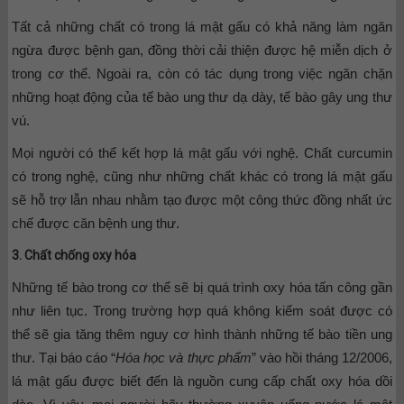
Tất cả những chất có trong lá mật gấu có khả năng làm ngăn
ngừa được bệnh gan, đồng thời cải thiện được hệ miễn dịch ở
trong cơ thể. Ngoài ra, còn có tác dụng trong việc ngăn chặn
những hoạt động của tế bào ung thư dạ dày, tế bào gây ung thư
vú.
Mọi người có thể kết hợp lá mật gấu với nghệ. Chất curcumin
có trong nghệ, cũng như những chất khác có trong lá mật gấu
sẽ hỗ trợ lẫn nhau nhằm tạo được một công thức đồng nhất ức
chế được căn bệnh ung thư.
3. Chất chống oxy hóa
Những tế bào trong cơ thể sẽ bị quá trình oxy hóa tấn công gần
như liên tục. Trong trường hợp quá không kiểm soát được có
thể sẽ gia tăng thêm nguy cơ hình thành những tế bào tiền ung
thư. Tại báo cáo “
Hóa học và thực phẩm
” vào hồi tháng 12/2006,
lá mật gấu được biết đến là nguồn cung cấp chất oxy hóa dồi