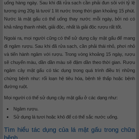
uống hàng ngày. Sau khi đã rửa sạch cần phải đun sôi với tỷ lệ
tương ứng 20g lá tươi/ 1 lít nước trong thời gian khoảng 15 phút.
Nước lá mật gấu có thể uống thay nước mỗi ngày, bởi nó có
khả năng thanh nhiệt, giải độc, nhất là giải độc rượu rất tốt.
Ngoài ra, mọi người cũng có thể sử dụng cây mật gấu để mang
đi ngâm rượu. Sau khi đã rửa sạch, cần phải thái nhỏ, phơi nhỏ
và tiến hành ngâm với rượu. Trong vòng khoảng 15 ngày, rượu
sẽ chuyển màu, dần dần màu sẽ đậm dần theo thời gian. Rượu
ngâm cây mật gấu có tác dụng trong quá trình điều trị những
chứng bệnh như: rối loạn hệ tiêu hóa, bệnh tê thấp hoặc bệnh
đường ruột.
Mọi người có thể sử dụng cây mật gấu ở các dạng như:
Ngâm rượu.
Sử dụng lá tươi hoặc khô để có thể sắc nước uống.
Tìm hiểu tác dụng của lá mật gấu trong chữa
bệnh