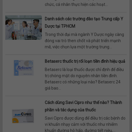
chức, cá nhân thực hiện các hoạt...
Danh sách các trường đào tạo Trung cấp Y
Dược tại TPHCM
Trong thời đại mà ngành Y Dược ngày càng
đóng vai trò then chốt và phát triển mạnh
mẽ, việc chọn lựa một trường trung...
Betaserc thuốc trị rối loạn tiền đình hiệu quả
Betaserc là loại thuốc được chỉ định để điều
trị chóng mặt do nguyên nhân tiền đình.
Betaserc có những loại nào? Betaserc 24
giá bao...
Cách dùng Savi Cipro như thế nào? Thành
phần và tác dụng của thuốc
Savi Cipro được dùng để điều trị các bệnh do
vi khuẩn nhạy cảm với thuốc như nhiễm
khuẩn đường hô hấp, đường tiết niệu,...