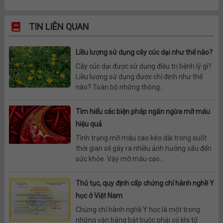
TIN LIÊN QUAN
Liều lượng sử dụng cây cúc dại như thế nào?
Cây cúc dại được sử dụng điều trị bệnh lý gì?
Liều lượng sử dụng được chỉ định như thế
nào? Toàn bộ những thông...
Tìm hiểu các biện pháp ngăn ngừa mỡ máu
hiệu quả
Tình trạng mỡ máu cao kéo dài trong suốt
thời gian sẽ gây ra nhiều ảnh hưởng xấu đến
sức khỏe. Vậy mỡ máu cao...
Thủ tục, quy định cấp chứng chỉ hành nghề Y
học ở Việt Nam
Chứng chỉ hành nghề Y học là một trong
những văn bằng bắt buộc phải có khi tổ