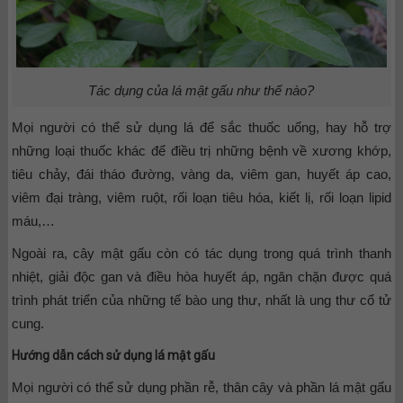
Tác dụng của lá mật gấu như thế nào?
Mọi người có thể sử dụng lá để sắc thuốc uống, hay hỗ trợ
những loại thuốc khác để điều trị những bệnh về xương khớp,
tiêu chảy, đái tháo đường, vàng da, viêm gan, huyết áp cao,
viêm đại tràng, viêm ruột, rối loạn tiêu hóa, kiết lị, rối loạn lipid
máu,…
Ngoài ra, cây mật gấu còn có tác dụng trong quá trình thanh
nhiệt, giải độc gan và điều hòa huyết áp, ngăn chặn được quá
trình phát triển của những tế bào ung thư, nhất là ung thư cổ tử
cung.
Hướng dẫn cách sử dụng lá mật gấu
Mọi người có thể sử dụng phần rễ, thân cây và phần lá mật gấu