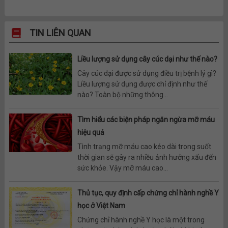
TIN LIÊN QUAN
Liều lượng sử dụng cây cúc dại như thế nào?
Cây cúc dại được sử dụng điều trị bệnh lý gì?
Liều lượng sử dụng được chỉ định như thế
nào? Toàn bộ những thông...
Tìm hiểu các biện pháp ngăn ngừa mỡ máu
hiệu quả
Tình trạng mỡ máu cao kéo dài trong suốt
thời gian sẽ gây ra nhiều ảnh hưởng xấu đến
sức khỏe. Vậy mỡ máu cao...
Thủ tục, quy định cấp chứng chỉ hành nghề Y
học ở Việt Nam
Chứng chỉ hành nghề Y học là một trong