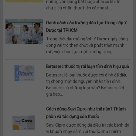
những văn bằng bắt buộc phải có khi tổ
chức, cá nhân thực hiện các hoạt...
Danh sách các trường đào tạo Trung cấp Y
Dược tại TPHCM
Trong thời đại mà ngành Y Dược ngày càng
đóng vai trò then chốt và phát triển mạnh
mẽ, việc chọn lựa một trường trung...
Betaserc thuốc trị rối loạn tiền đình hiệu quả
Betaserc là loại thuốc được chỉ định để điều
trị chóng mặt do nguyên nhân tiền đình.
Betaserc có những loại nào? Betaserc 24
giá bao...
Cách dùng Savi Cipro như thế nào? Thành
phần và tác dụng của thuốc
Savi Cipro được dùng để điều trị các bệnh do
vi khuẩn nhạy cảm với thuốc như nhiễm