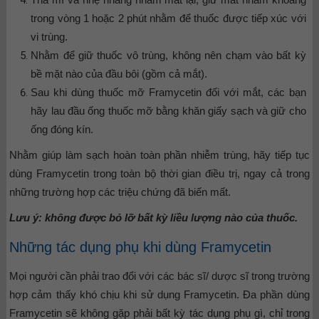
trong vòng 1 hoặc 2 phút nhằm để thuốc được tiếp xúc với
vi trùng.
Nhằm để giữ thuốc vô trùng, không nên chạm vào bất kỳ
bề mặt nào của đầu bôi (gồm cả mắt).
Sau khi dùng thuốc mỡ Framycetin đối với mắt, các bạn
hãy lau đầu ống thuốc mỡ bằng khăn giấy sạch và giữ cho
ống đóng kín.
Nhằm giúp làm sạch hoàn toàn phần nhiễm trùng, hãy tiếp tục
dùng Framycetin trong toàn bộ thời gian điều trị, ngay cả trong
những trường hợp các triệu chứng đã biến mất.
Lưu ý: không được bỏ lỡ bất kỳ liều lượng nào của thuốc.
Những tác dụng phụ khi dùng Framycetin
Mọi người cần phải trao đổi với các bác sĩ/ dược sĩ trong trường
hợp cảm thấy khó chịu khi sử dụng Framycetin. Đa phần dùng
Framycetin sẽ không gặp phải bất kỳ tác dụng phụ gì, chỉ trong