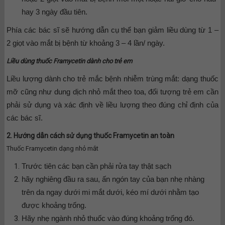
hay 3 ngày đầu tiên.
Phía các bác sĩ sẽ hướng dẫn cụ thể bạn giảm liều dùng từ 1 –
2 giọt vào mắt bị bệnh từ khoảng 3 – 4 lần/ ngày.
Liều dùng thuốc Framycetin dành cho trẻ em
Liều lượng dành cho trẻ mắc bệnh nhiễm trùng mắt: dạng thuốc
mỡ cũng như dung dịch nhỏ mắt theo toa, đối tượng trẻ em cần
phải sử dụng và xác định về liều lượng theo đúng chỉ định của
các bác sĩ.
2. Hướng dẫn cách sử dụng thuốc Framycetin an toàn
T
huốc Framycetin
dạng nhỏ mắt
Trước tiên các bạn cần phải rửa tay thật sạch
hãy nghiêng đầu ra sau, ấn ngón tay của bạn nhẹ nhàng
trên da ngay dưới mi mắt dưới, kéo mí dưới nhằm tạo
được khoảng trống.
Hãy nhẹ ngành nhỏ thuốc vào đúng khoảng trống đó.