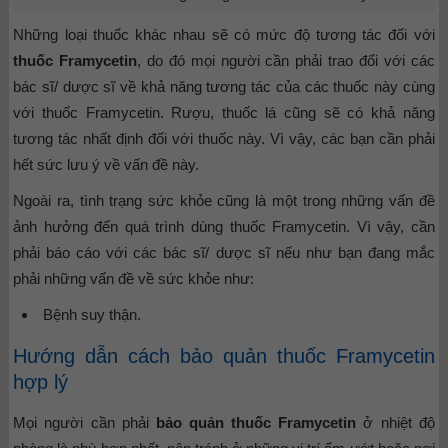
Những loại thuốc khác nhau sẽ có mức độ tương tác đối với
thuốc Framycetin
, do đó mọi người cần phải trao đổi với các
bác sĩ/ dược sĩ về khả năng tương tác của các thuốc này cùng
với thuốc Framycetin. Rượu, thuốc lá cũng sẽ có khả năng
tương tác nhất định đối với thuốc này. Vì vậy, các bạn cần phải
hết sức lưu ý về vấn đề này.
Ngoài ra, tình trạng sức khỏe cũng là một trong những vấn đề
ảnh hưởng đến quá trình dùng thuốc Framycetin. Vì vậy, cần
phải báo cáo với các bác sĩ/ dược sĩ nếu như bạn đang mắc
phải những vấn đề về sức khỏe như:
Bệnh suy thận.
Hướng dẫn cách bảo quản thuốc Framycetin
hợp lý
Mọi người cần phải
bảo quản thuốc Framycetin
ở nhiệt độ