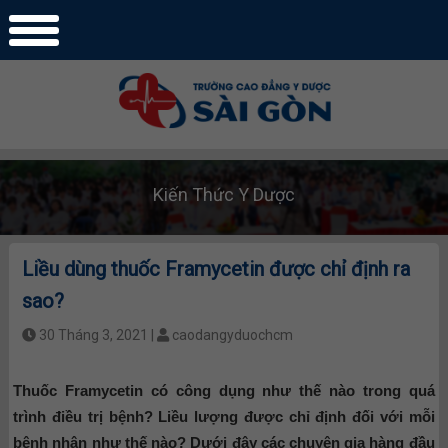
Kiến Thức Y Dược
Liều dùng thuốc Framycetin được chỉ định ra
sao?
30 Tháng 3, 2021 |
caodangyduochcm
Thuốc Framycetin có công dụng như thế nào trong quá
trình điều trị bệnh? Liều lượng được chỉ định đối với mỗi
bệnh nhân như thế nào? Dưới đây các chuyên gia hàng đầu