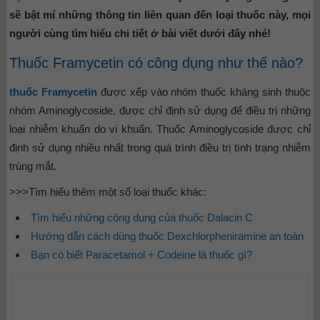
sẽ bật mí những thông tin liên quan đến loại thuốc này, mọi
người cùng tìm hiểu chi tiết ở bài viết dưới đây nhé!
Thuốc Framycetin có công dụng như thế nào?
thuốc Framycetin
được xếp vào nhóm thuốc kháng sinh thuộc
nhóm Aminoglycoside, được chỉ định sử dụng để điều trị những
loại nhiễm khuẩn do vi khuẩn. Thuốc Aminoglycoside được chỉ
định sử dụng nhiều nhất trong quá trình điều trị tình trạng nhiễm
trùng mắt.
>>>Tìm hiểu thêm một số loại thuốc khác:
Tìm hiểu những công dụng của thuốc Dalacin C
Hướng dẫn cách dùng thuốc Dexchlorpheniramine an toàn
Bạn có biết Paracetamol + Codeine là thuốc gì?