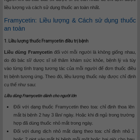
liều lượng và cách sử dụng thuốc an toàn nhất.
Framycetin: Liều lượng & Cách sử dụng thuốc
an toàn
1. Liều lượng thuốc Framycetin điều trị bệnh
Liều dùng Framycetin
đối với mỗi người là không giống nhau,
do đó bác sĩ/ dược sĩ sẽ thăm khám sức khỏe, bệnh lý và tùy
vào từng tình trạng tương tác của mỗi người để đơn thuốc điều
trị bệnh tương ứng. Theo đó, liều lượng thuốc này được chỉ định
cụ thể như sau:
Liều dùng Framycetin dành cho người lớn
Đối với dạng thuốc Framycetin theo toa: chỉ định thoa lên
mắt bị bệnh 2 hay 3 lần/ ngày. Hoặc khi đi ngủ trong trường
hợp đã dùng thuốc nhỏ mắt trong ngày.
Đối với dung dịch nhỏ mắt dạng theo toa: chỉ định nhỏ 1
hoặc 2 giọt vào mắt bị bệnh mỗi một hoặc hai giờ cho hau