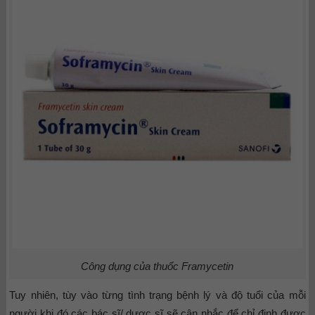
Công dụng của thuốc
Framycetin
Tuy nhiên, tùy vào từng tình trạng bệnh lý và độ tuổi của mỗi
người khi đó các bác sĩ/ dược sĩ sẽ cân nhắc để chỉ định được