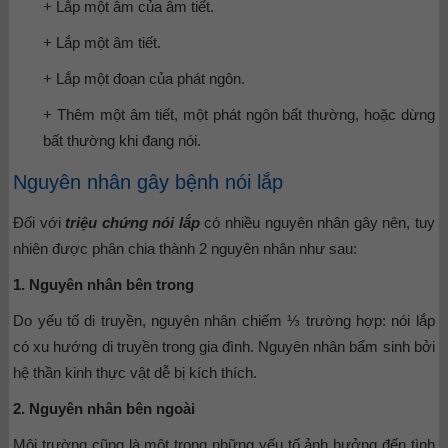
+ Lắp một âm của âm tiết.
+ Lắp một âm tiết.
+ Lắp một đoạn của phát ngôn.
+ Thêm một âm tiết, một phát ngôn bất thường, hoặc dừng
bất thường khi đang nói.
Nguyên nhân gây bệnh nói lắp
Đối với
triệu chứng nói lắp
có nhiều nguyên nhân gây nên, tuy
nhiên được phân chia thành 2 nguyên nhân như sau:
1. Nguyên nhân bên trong
Do yếu tố di truyền, nguyên nhân chiếm ⅓ trường hợp: nói lắp
có xu hướng di truyền trong gia đình. Nguyên nhân bẩm sinh bởi
hệ thần kinh thực vật dễ bị kích thích.
2. Nguyên nhân bên ngoài
Môi trường cũng là một trong những yếu tố ảnh hưởng đến tình