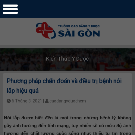
Kiến Thức Y Dược
Phương pháp chẩn đoán và điều trị bệnh nói
lắp hiệu quả
6 Tháng 3, 2021 |
caodangyduochcm
Nói lắp được biết đến là một trong những bệnh lý không
gây ảnh hưởng đến tính mạng, tuy nhiên sẽ có mức độ ảnh
hưởng đến chất lượng cuộc sống như: thiếu tự tin trong