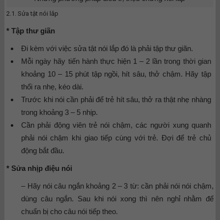
2.1. Sửa tật nói lắp
* Tập thư giãn
Đi kèm với việc sửa tật nói lắp đó là phải tập thư giãn.
Mỗi ngày hãy tiến hành thực hiện 1 – 2 lần trong thời gian
khoảng 10 – 15 phút tập ngồi, hít sâu, thở chậm. Hãy tập
thổi ra nhẹ, kéo dài.
Trước khi nói cần phải để trẻ hít sâu, thở ra thật nhẹ nhàng
trong khoảng 3 – 5 nhịp.
Cần phải động viên trẻ nói chậm, các người xung quanh
phải nói chậm khi giao tiếp cùng với trẻ. Đợi để trẻ chủ
động bắt đầu.
* Sửa nhịp điệu nói
– Hãy nói câu ngắn khoảng 2 – 3 từ: cần phải nói nói chậm,
dùng câu ngắn. Sau khi nói xong thì nên nghỉ nhằm để
chuẩn bị cho câu nói tiếp theo.