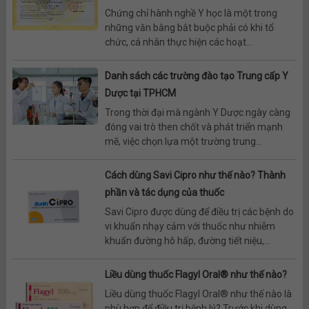
Chứng chỉ hành nghề Y học là một trong
những văn bằng bắt buộc phải có khi tổ
chức, cá nhân thực hiện các hoạt...
Danh sách các trường đào tạo Trung cấp Y
Dược tại TPHCM
Trong thời đại mà ngành Y Dược ngày càng
đóng vai trò then chốt và phát triển mạnh
mẽ, việc chọn lựa một trường trung...
Cách dùng Savi Cipro như thế nào? Thành
phần và tác dụng của thuốc
Savi Cipro được dùng để điều trị các bệnh do
vi khuẩn nhạy cảm với thuốc như nhiễm
khuẩn đường hô hấp, đường tiết niệu,...
Liều dùng thuốc Flagyl Oral® như thế nào?
Liều dùng thuốc Flagyl Oral® như thế nào là
phù hợp để điều trị bệnh lý? Trước khi dùng