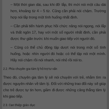
– Một thời gian dài, sau khi đỡ lắp, thì mới nói một câu dài
hơn, khoảng từ 4 – 5 từ. Cũng cần phải nói chậm. Trường
hợp nói lắp trong một tình huống nhất định.
– Cần phải tiến hành phục hồi chức năng nói ngọng, nói lắp
và thất ngôn 17, hay với một số người nhất định, cần phải
được thư giãn trước khi muốn giao tiếp với người đó.
– Cũng có thể chủ động tập dượt nói trong một số tình
huống, hoặc nhìn người đó hoặc có thể tập nói một mình.
Hãy nói chậm rồi nói nhanh, nói nhỏ rồi nói to.
2.2. Phía chuyên gia tâm lý hỗ trợ tư vấn
Theo đó, chuyên gia tâm lý sẽ nói chuyện với trẻ, nhằm tìm ra
được nguyên nhân về tâm lý. Đối với những trao đổi này sẽ giúp
cho trẻ được tự tin hơn, giảm đi được những căng thẳng tâm lý
khi giao tiếp.
2.3. Can thiệp giáo dục