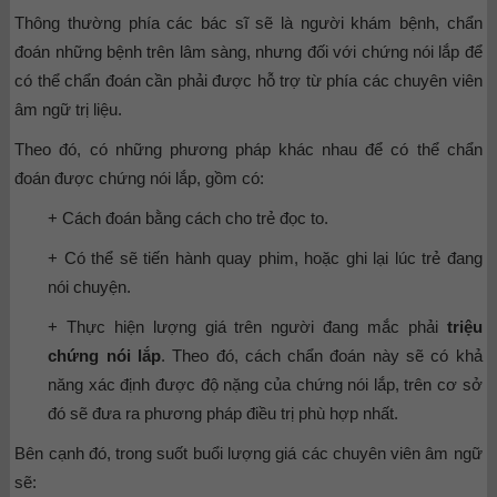
Thông thường phía các bác sĩ sẽ là người khám bệnh, chẩn
đoán những bệnh trên lâm sàng, nhưng đối với chứng nói lắp để
có thể chẩn đoán cần phải được hỗ trợ từ phía các chuyên viên
âm ngữ trị liệu.
Theo đó, có những phương pháp khác nhau để có thể chẩn
đoán được chứng nói lắp, gồm có:
+ Cách đoán bằng cách cho trẻ đọc to.
+ Có thể sẽ tiến hành quay phim, hoặc ghi lại lúc trẻ đang
nói chuyện.
+ Thực hiện lượng giá trên người đang mắc phải
triệu
chứng nói lắp
. Theo đó, cách chẩn đoán này sẽ có khả
năng xác định được độ nặng của chứng nói lắp, trên cơ sở
đó sẽ đưa ra phương pháp điều trị phù hợp nhất.
Bên cạnh đó, trong suốt buổi lượng giá các chuyên viên âm ngữ
sẽ: