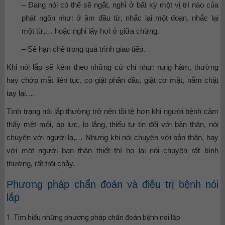
– Đang nói có thể sẽ ngắt, nghỉ ở bất kỳ một vị trí nào của
phát ngôn như: ở âm đầu từ, nhắc lại một đoạn, nhắc lại
một từ,… hoặc nghỉ lấy hơi ở giữa chừng.
– Sẽ hạn chế trong quá trình giao tiếp.
Khi nói lắp sẽ kèm theo những cử chỉ như: rung hàm, thường
hay chớp mắt liên tục, co giật phần đầu, giật cơ mặt, nắm chặt
tay lại,…
Tình trạng nói lắp thường trở nên tồi tệ hơn khi người bệnh cảm
thấy mệt mỏi, áp lực, lo lắng, thiếu tự tin đối với bản thân, nói
chuyện với người lạ,… Nhưng khi nói chuyện với bản thân, hay
với một người bạn thân thiết thì họ lại nói chuyện rất bình
thường, rất trôi chảy.
Phương pháp chẩn đoán và điều trị bệnh nói
lắp
1. Tìm hiểu những phương pháp chẩn đoán bệnh nói lắp