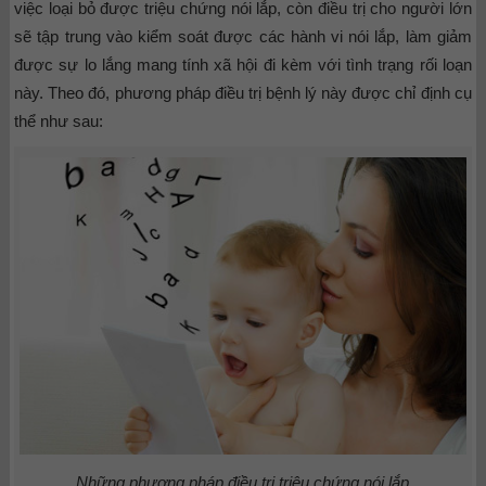
việc loại bỏ được triệu chứng nói lắp, còn điều trị cho người lớn
sẽ tập trung vào kiểm soát được các hành vi nói lắp, làm giảm
được sự lo lắng mang tính xã hội đi kèm với tình trạng rối loạn
này. Theo đó, phương pháp điều trị bệnh lý này được chỉ định cụ
thể như sau:
Những phương pháp điều trị triệu chứng nói lắp