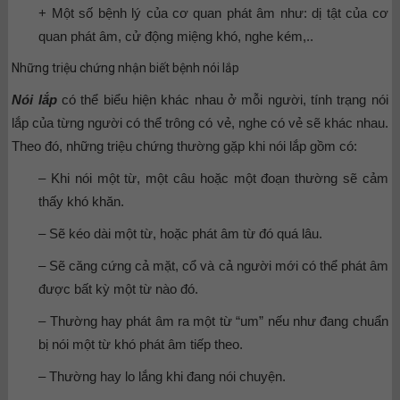
+ Một số bệnh lý của cơ quan phát âm như: dị tật của cơ
quan phát âm, cử động miệng khó, nghe kém,..
Những triệu chứng nhận biết bệnh nói lắp
Nói lắp
có thể biểu hiện khác nhau ở mỗi người, tính trạng nói
lắp của từng người có thể trông có vẻ, nghe có vẻ sẽ khác nhau.
Theo đó, những triệu chứng thường gặp khi nói lắp gồm có:
– Khi nói một từ, một câu hoặc một đoạn thường sẽ cảm
thấy khó khăn.
– Sẽ kéo dài một từ, hoặc phát âm từ đó quá lâu.
– Sẽ căng cứng cả mặt, cổ và cả người mới có thể phát âm
được bất kỳ một từ nào đó.
– Thường hay phát âm ra một từ “um” nếu như đang chuẩn
bị nói một từ khó phát âm tiếp theo.
– Thường hay lo lắng khi đang nói chuyện.