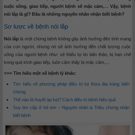
cuộc sống, giao tiếp, người bệnh sẽ mặc cảm,… Vậy, bệnh
nói lắp là gì? Đâu là những nguyên nhân nhận biết bệnh?
Sơ lược về bệnh nói lắp
Nói lắp
là một chứng bệnh không gây ảnh hưởng đến tính mạng
của con người, nhưng nó sẽ ảnh hưởng đến chất lượng cuộc
sống của người bệnh như: sẽ thiếu tự tin bản thân, bị hạn chế
trong quá trình giao tiếp, luôn cảm thấy bị mặc cảm,…
>>> Tìm hiểu một số bệnh lý khác:
Tìm hiểu về phương pháp điều trị túi thừa đại tràng biến
chứng
Thế nào là huyết áp kẹt? Cách điều trị bệnh hiệu quả
Suy tim cấp ở trẻ em – Nguyên nhân & Triệu chứng nhận
biết bệnh