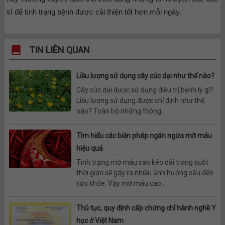
sĩ để tình trạng bệnh được cải thiện tốt hơn mỗi ngày.
TIN LIÊN QUAN
Liều lượng sử dụng cây cúc dại như thế nào?
Cây cúc dại được sử dụng điều trị bệnh lý gì?
Liều lượng sử dụng được chỉ định như thế
nào? Toàn bộ những thông...
Tìm hiểu các biện pháp ngăn ngừa mỡ máu
hiệu quả
Tình trạng mỡ máu cao kéo dài trong suốt
thời gian sẽ gây ra nhiều ảnh hưởng xấu đến
sức khỏe. Vậy mỡ máu cao...
Thủ tục, quy định cấp chứng chỉ hành nghề Y
học ở Việt Nam