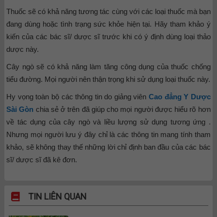
Thuốc sẽ có khả năng tương tác cùng với các loại thuốc mà bạn
đang dùng hoặc tình trạng sức khỏe hiện tại. Hãy tham khảo ý
kiến của các bác sĩ/ dược sĩ trước khi có ý định dùng loại thảo
dược này.
Cây ngò sẽ có khả năng làm tăng công dụng của thuốc chống
tiểu đường. Mọi người nên thận trọng khi sử dụng loại thuốc này.
Hy vọng toàn bộ các thông tin do giảng viên
Cao đẳng Y Dược
Sài Gòn
chia sẻ ở trên đã giúp cho mọi người được hiểu rõ hơn
về tác dụng của cây ngò và liều lượng sử dụng tương ứng .
Nhưng mọi người lưu ý đây chỉ là các thông tin mang tính tham
khảo, sẽ không thay thế những lời chỉ định ban đầu của các bác
sĩ/ dược sĩ đã kê đơn.
TIN LIÊN QUAN