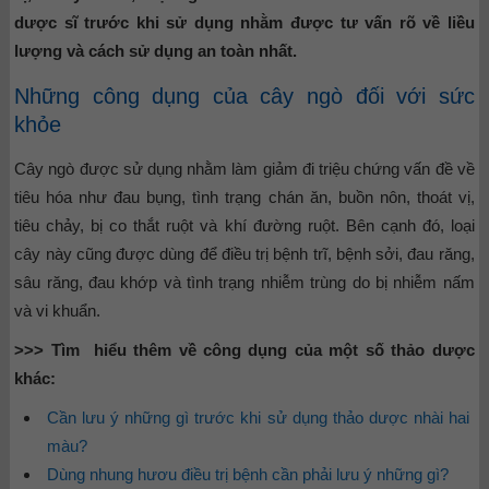
dược sĩ trước khi sử dụng nhằm được tư vấn rõ về liều
lượng và cách sử dụng an toàn nhất.
Những công dụng của cây ngò đối với sức
khỏe
Cây ngò được sử dụng nhằm làm giảm đi triệu chứng vấn đề về
tiêu hóa như đau bụng, tình trạng chán ăn, buồn nôn, thoát vị,
tiêu chảy, bị co thắt ruột và khí đường ruột. Bên cạnh đó, loại
cây này cũng được dùng để điều trị bệnh trĩ, bệnh sởi, đau răng,
sâu răng, đau khớp và tình trạng nhiễm trùng do bị nhiễm nấm
và vi khuẩn.
>>> Tìm hiểu thêm về công dụng của một số thảo dược
khác:
Cần lưu ý những gì trước khi sử dụng thảo dược nhài hai
màu?
Dùng nhung hươu điều trị bệnh cần phải lưu ý những gì?