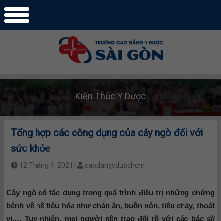
Kiến Thức Y Dược
Tổng hợp các công dụng của cây ngò đối với
sức khỏe
12 Tháng 4, 2021 |
caodangyduochcm
Cây ngò có tác dụng trong quá trình điều trị những chứng
bệnh về hệ tiêu hóa như chán ăn, buồn nôn, tiêu chảy, thoát
vị,… Tuy nhiên, mọi người nên trao đổi rõ với các bác sĩ/