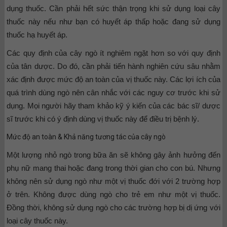
dụng thuốc. Cần phải hết sức thận trọng khi sử dụng loại cây
thuốc này nếu như bạn có huyết áp thấp hoặc đang sử dụng
thuốc hạ huyết áp.
Các quy định của cây ngò ít nghiêm ngặt hơn so với quy định
của tân dược. Do đó, cần phải tiến hành nghiên cứu sâu nhằm
xác định được mức độ an toàn của vị thuốc này. Các lợi ích của
quá trình dùng ngò nên cân nhắc với các nguy cơ trước khi sử
dụng. Mọi người hãy tham khảo kỹ ý kiến của các bác sĩ/ dược
sĩ trước khi có ý định dùng vị thuốc này để điều trị bệnh lý.
Mức độ an toàn & Khả năng tương tác của cây ngò
Một lượng nhỏ ngò trong bữa ăn sẽ không gây ảnh hưởng đến
phụ nữ mang thai hoặc đang trong thời gian cho con bú. Nhưng
không nên sử dụng ngò như một vị thuốc đới với 2 trường hợp
ở trên. Không được dùng ngò cho trẻ em như một vị thuốc.
Đồng thời, không sử dụng ngò cho các trường hợp bị dị ứng với
loại cây thuốc này.