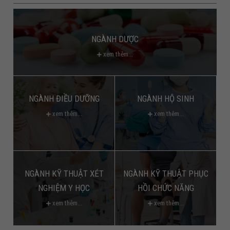
NGÀNH DƯỢC
xem thêm...
NGÀNH ĐIỀU DƯỠNG
NGÀNH HỘ SINH
xem thêm...
xem thêm...
NGÀNH KỸ THUẬT XÉT
NGÀNH KỸ THUẬT PHỤC
NGHIỆM Y HỌC
HỒI CHỨC NĂNG
xem thêm...
xem thêm...