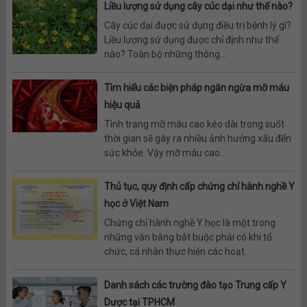
Liều lượng sử dụng cây cúc dại như thế nào?
Cây cúc dại được sử dụng điều trị bệnh lý gì?
Liều lượng sử dụng được chỉ định như thế
nào? Toàn bộ những thông...
Tìm hiểu các biện pháp ngăn ngừa mỡ máu
hiệu quả
Tình trạng mỡ máu cao kéo dài trong suốt
thời gian sẽ gây ra nhiều ảnh hưởng xấu đến
sức khỏe. Vậy mỡ máu cao...
Thủ tục, quy định cấp chứng chỉ hành nghề Y
học ở Việt Nam
Chứng chỉ hành nghề Y học là một trong
những văn bằng bắt buộc phải có khi tổ
chức, cá nhân thực hiện các hoạt...
Danh sách các trường đào tạo Trung cấp Y
Dược tại TPHCM