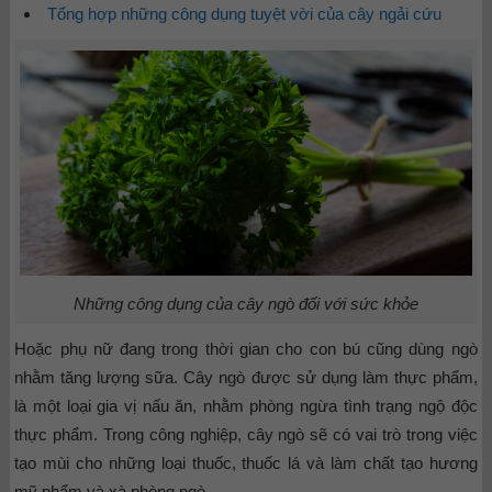
Tổng hợp những công dụng tuyệt vời của cây ngải cứu
Những công dụng của cây ngò đối với sức khỏe
Hoặc phụ nữ đang trong thời gian cho con bú cũng dùng ngò
nhằm tăng lượng sữa. Cây ngò được sử dụng làm thực phẩm,
là một loại gia vị nấu ăn, nhằm phòng ngừa tình trạng ngộ độc
thực phẩm. Trong công nghiệp, cây ngò sẽ có vai trò trong việc
tạo mùi cho những loại thuốc, thuốc lá và làm chất tạo hương
mỹ phẩm và xà phòng ngò.