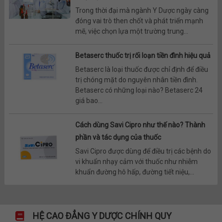
Trong thời đại mà ngành Y Dược ngày càng
đóng vai trò then chốt và phát triển mạnh
mẽ, việc chọn lựa một trường trung...
Betaserc thuốc trị rối loạn tiền đình hiệu quả
Betaserc là loại thuốc được chỉ định để điều
trị chóng mặt do nguyên nhân tiền đình.
Betaserc có những loại nào? Betaserc 24
giá bao...
Cách dùng Savi Cipro như thế nào? Thành
phần và tác dụng của thuốc
Savi Cipro được dùng để điều trị các bệnh do
vi khuẩn nhạy cảm với thuốc như nhiễm
khuẩn đường hô hấp, đường tiết niệu,...
HỆ CAO ĐẲNG Y DƯỢC CHÍNH QUY