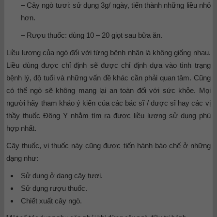
– Cây ngò tươi: sử dụng 3g/ ngày, tiến thành những liều nhỏ
hơn.
– Rượu thuốc: dùng 10 – 20 giọt sau bữa ăn.
Liều lượng của ngò đối với từng bệnh nhân là không giống nhau.
Liều dùng được chỉ định sẽ được chỉ định dựa vào tình trạng
bệnh lý, độ tuổi và những vấn đề khác cần phải quan tâm. Cũng
có thể ngò sẽ không mang lại an toàn đối với sức khỏe. Mọi
người hãy tham khảo ý kiến của các bác sĩ / dược sĩ hay các vị
thầy thuốc Đông Y nhằm tìm ra được liều lượng sử dụng phù
hợp nhất.
Cây thuốc, vị thuốc này cũng được tiến hành bào chế ở những
dạng như:
Sử dụng ở dạng cây tươi.
Sử dụng rượu thuốc.
Chiết xuất cây ngò.