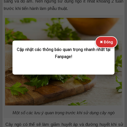
sáng và độ ẩm. Nên ngừng sử dụng ngò ít nhất khoảng 2 tuần
trước khi tiến hành làm phẫu thuật.
✖ Đóng
Cập nhật các thông báo quan trọng nhanh nhất tại
Fanpage!
Một số các lưu ý quan trọng trước khi sử dụng cây ngò
Cây ngò có thể sẽ làm giảm huyết áp và đường huyết khi sử