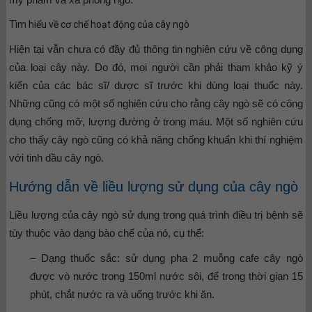
Tìm hiểu về cơ chế hoạt động của cây ngò
Hiện tại vẫn chưa có đầy đủ thông tin nghiên cứu về công dụng
của loại cây này. Do đó, mọi người cần phải tham khảo kỹ ý
kiến của các bác sĩ/ dược sĩ trước khi dùng loại thuốc này.
Những cũng có một số nghiên cứu cho rằng cây ngò sẽ có công
dụng chống mỡ, lượng đường ở trong máu. Một số nghiên cứu
cho thấy cây ngò cũng có khả năng chống khuẩn khi thí nghiệm
với tinh dầu cây ngò.
Hướng dẫn về liều lượng sử dụng của cây ngò
Liều lượng của cây ngò sử dụng trong quá trình điều trị bệnh sẽ
tùy thuộc vào dạng bào chế của nó, cụ thể:
– Dạng thuốc sắc: sử dụng pha 2 muỗng cafe cây ngò
được vò nước trong 150ml nước sôi, để trong thời gian 15
phút, chắt nước ra và uống trước khi ăn.