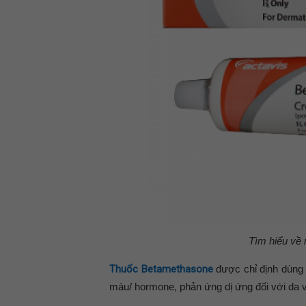
Tìm hiểu về
Thuốc Betamethasone
được chỉ định dùng đ
máu/ hormone, phản ứng dị ứng đối với da v