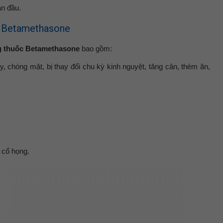
an đầu.
g Betamethasone
 thuốc Betamethasone
bao gồm:
y, chóng mặt, bị thay đổi chu kỳ kinh nguyệt, tăng cân, thèm ăn,
 cổ họng.