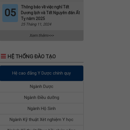
Thông báo về việc nghỉ Tết
05
Dương lịch và Tết Nguyên đán Ất
Tỵ năm 2025
25 Tháng 11, 2024
Xem thêm>>>
HỆ THỐNG ĐÀO TẠO
Hệ cao đẳng Y Dược chính quy
Ngành Dược
Ngành Điều dưỡng
Ngành Hộ Sinh
Ngành Kỹ thuật Xét nghiệm Y học