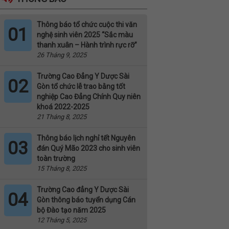
Thông báo tổ chức cuộc thi văn
01
nghệ sinh viên 2025 “Sắc màu
thanh xuân – Hành trình rực rỡ”
26 Tháng 9, 2025
Trường Cao Đẳng Y Dược Sài
02
Gòn tổ chức lễ trao bằng tốt
nghiệp Cao Đẳng Chính Quy niên
khoá 2022-2025
21 Tháng 8, 2025
Thông báo lịch nghỉ tết Nguyên
03
đán Quý Mão 2023 cho sinh viên
toàn trường
15 Tháng 8, 2025
Trường Cao đẳng Y Dược Sài
04
Gòn thông báo tuyển dụng Cán
bộ Đào tạo năm 2025
12 Tháng 5, 2025