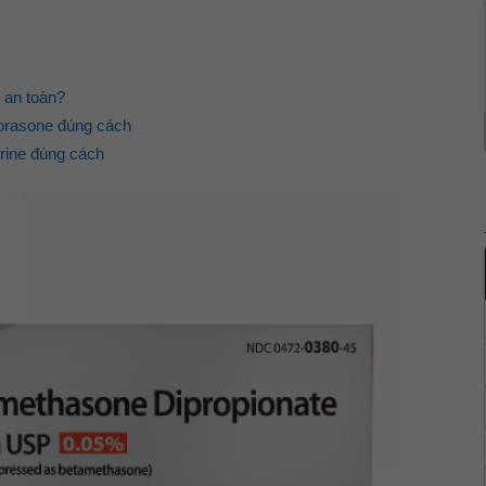
 an toàn?
orasone đúng cách
rine đúng cách