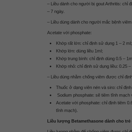
– Liều dành cho người bị gout Arthritis: chỉ
– 7 ngày.
– Liều dùng dành cho người mắc bệnh viê
Acetate với phosphate:
Khớp rất lớn: chỉ định sử dụng 1 – 2 ml;
Khớp lớn: dùng liều 1ml;
Khớp trung bình: chỉ định dùng 0.5 – 1m
Khớp nhỏ: chỉ định sử dụng liều: 0.25 –
– Liều dùng nhằm chống viêm được chỉ định
Thuốc ở dạng viên nén và siro: chỉ địn
Sodium phosphate: sẽ tiêm tĩnh mạch v
Acetate với phosphate: chỉ định tiêm 
tĩnh mạch).
Liều lượng Betamethasone dành cho trẻ
Liều lượng nhằm để chống viêm được chỉ đị