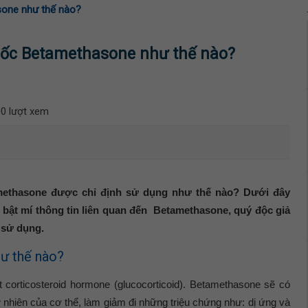
sone như thế nào?
uốc Betamethasone như thế nào?
0 lượt xem
methasone được chỉ định sử dụng như thế nào? Dưới đây
bật mí thông tin liên quan đến Betamethasone, quý độc giả
i sử dụng.
ư thế nào?
 corticosteroid hormone (glucocorticoid). Betamethasone sẽ có
nhiên của cơ thể, làm giảm đi những triệu chứng như: dị ứng và