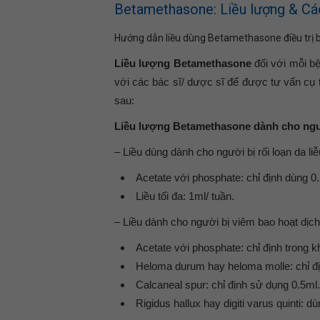
Betamethasone: Liều lượng & Cá
Hướng dẫn liều dùng Betamethasone điều trị 
Liều lượng Betamethasone
đối với mỗi bệ
với các bác sĩ/ dược sĩ để được tư vấn cụ 
sau:
Liều lượng Betamethasone dành cho ng
– Liều dùng dành cho người bị rối loạn da li
Acetate với phosphate: chỉ định dùng 0.
Liều tối đa: 1ml/ tuần.
– Liều dành cho người bị viêm bao hoạt dịc
Acetate với phosphate: chỉ định trong k
Heloma durum hay heloma molle: chỉ đị
Calcaneal spur: chỉ định sử dụng 0.5ml.
Rigidus hallux hay digiti varus quinti: dù