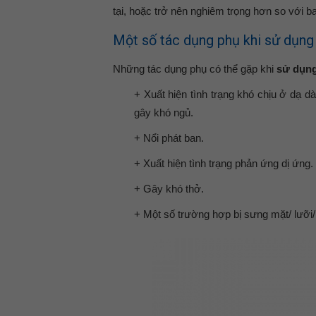
tại, hoặc trở nên nghiêm trọng hơn so với b
Một số tác dụng phụ khi sử dụn
Những tác dụng phụ có thể gặp khi
sử dụng
+ Xuất hiện tình trạng khó chịu ở dạ dà
gây khó ngủ.
+ Nổi phát ban.
+ Xuất hiện tình trạng phản ứng dị ứng.
+ Gây khó thở.
+ Một số trường hợp bị sưng mặt/ lưỡi/