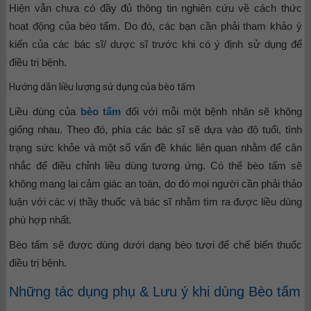
Hiện vẫn chưa có đầy đủ thông tin nghiên cứu về cách thức
hoạt động của bèo tấm. Do đó, các bạn cần phải tham khảo ý
kiến của các bác sĩ/ dược sĩ trước khi có ý định sử dụng để
điều trị bệnh.
Hướng dẫn liều lượng sử dụng của bèo tấm
Liều dùng của
bèo tấm
đối với mỗi một bệnh nhân sẽ không
giống nhau. Theo đó, phía các bác sĩ sẽ dựa vào độ tuổi, tình
trạng sức khỏe và một số vấn đề khác liên quan nhằm để cân
nhắc để điều chỉnh liều dùng tương ứng. Có thể bèo tấm sẽ
không mang lại cảm giác an toàn, do đó mọi người cần phải thảo
luận với các vị thầy thuốc và bác sĩ nhằm tìm ra được liều dùng
phù hợp nhất.
Bèo tấm sẽ được dùng dưới dạng bèo tươi để chế biến thuốc
điều trị bệnh.
Những tác dụng phụ & Lưu ý khi dùng Bèo tấm