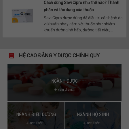
Cách dùng Savi Cipro như thế nào? Thành
phần và tác dụng của thuốc
Savi Cipro được dùng để điều trị các bệnh do
vi khuẩn nhạy cảm với thuốc như nhiễm
khuẩn đường hô hấp, đường tiết niệu,...
HỆ CAO ĐẲNG Y DƯỢC CHÍNH QUY
NGÀNH DƯỢC
xem thêm...
NGÀNH ĐIỀU DƯỠNG
NGÀNH HỘ SINH
xem thêm...
xem thêm...