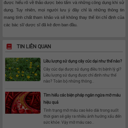
được hiểu rõ về thảo dược bèo tấm và những công dụng khi sử
dụng. Tuy nhiên, mọi người lưu ý đây chỉ là những thông tin
mang tính chất tham khảo và sẽ không thay thế lời chỉ định của
các bác sĩ/ dược sĩ đã kê đơn ban đầu.
TIN LIÊN QUAN
Liều lượng sử dụng cây cúc dại như thế nào?
Cây cúc dại được sử dụng điều trị bệnh lý gì?
Liều lượng sử dụng được chỉ định như thế
nào? Toàn bộ những thông...
Tìm hiểu các biện pháp ngăn ngừa mỡ máu
hiệu quả
Tình trạng mỡ máu cao kéo dài trong suốt
thời gian sẽ gây ra nhiều ảnh hưởng xấu đến
sức khỏe. Vậy mỡ máu cao...