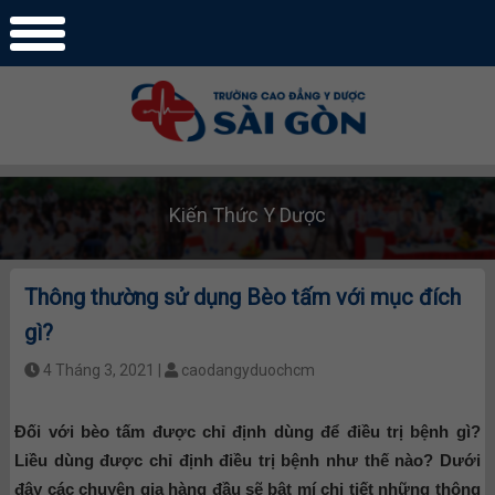
Kiến Thức Y Dược
Thông thường sử dụng Bèo tấm với mục đích
gì?
4 Tháng 3, 2021 |
caodangyduochcm
Đối với bèo tấm được chỉ định dùng để điều trị bệnh gì?
Liều dùng được chỉ định điều trị bệnh như thế nào? Dưới
đây các chuyên gia hàng đầu sẽ bật mí chi tiết những thông