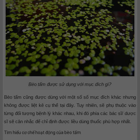
Bèo tấm được sử dụng với mục đích gì?
Bèo tấm cũng được dùng với một số số mục đích khác nhưng
không được liệt kê cụ thể tại đây. Tuy nhiên, sẽ phụ thuộc vào
từng đối tượng bệnh lý khác nhau, khi đó phía các bác sĩ/ dược
sĩ sẽ cân nhắc để chỉ định được liều dùng thuốc phù hợp nhất.
Tìm hiểu cơ chế hoạt động của bèo tấm