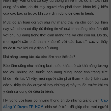
Hiện nay, vẫn chưa có đầy đủ thông tin về mức độ an toàn khi
dùng bèo tấm, do đó mọi người cần phải tham khảo kỹ ý kiến
của các bác sĩ trước khi có ý định dùng để điều trị bệnh.
Mức độ an toàn đối với phụ nữ mang thai và cho con bú: hiện
nay vẫn chưa có đầy đủ thông tin về quá trình dùng bèo tấm đối
với phụ nữ đang trong thời gian mang thai và cho con bú. Do đó,
mọi người cần phải tham khảo rõ với các bác sĩ, các vị thầy
thuốc trước khi có ý định sử dụng.
Khả năng tương tác của bèo tấm như thế nào?
Bèo tấm cũng như những loại thuốc khác sẽ có khả năng tương
tác với những loại thuốc bạn đang dùng, hoặc tình trạng sức
khỏe hiện tại. Vì vậy, mọi người cần phải tham khảo ý kiến của
các vị thầy thuốc/ dược sĩ hay những vị thầy thuốc trước khi có
ý định sử dụng để điều trị bệnh.
Hy vọng với toàn bộ những thông tin do những giảng viên
Cao
đẳng Y Dược TP HCM
chia sẻ ở trên đã giúp cho mọi người