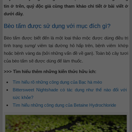
tin ở trên, quý độc giả cùng tham khảo chi tiết ở bài viết ở
dưới đây.
Bèo tấm được sử dụng với mục đích gì?
Bèo tấm được biết đến là một loại thảo mộc được dùng điều trị
tình trạng sưng/ viêm tại đường hô hấp trên, bệnh viêm khớp
hoặc bệnh vàng da (bởi những vấn đề về gan). Toàn bộ cây tươi
của bèo tấm sẽ được dùng để làm thuốc.
>>> Tìm hiểu thêm những kiến thức hữu ích:
Tìm hiểu rõ những công dụng của Bạc hà mèo
Bittersweet Nightshade có tác dụng như thế nào đối với
sức khỏe?
Tìm hiểu những công dụng của Betaine Hydrochloride