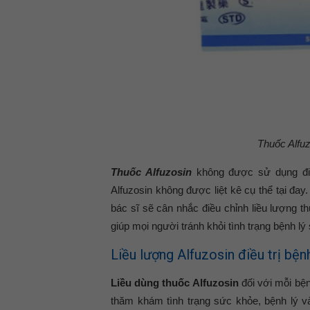
Thuốc Alfu
Thuốc Alfuzosin
không được sử dụng điều
Alfuzosin không được liệt kê cụ thể tại đay
bác sĩ sẽ cân nhắc điều chỉnh liều lượng 
giúp mọi người tránh khỏi tình trạng bệnh lý s
Liều lượng Alfuzosin điều trị bện
Liều dùng thuốc Alfuzosin
đối với mỗi bện
thăm khám tình trạng sức khỏe, bệnh lý v