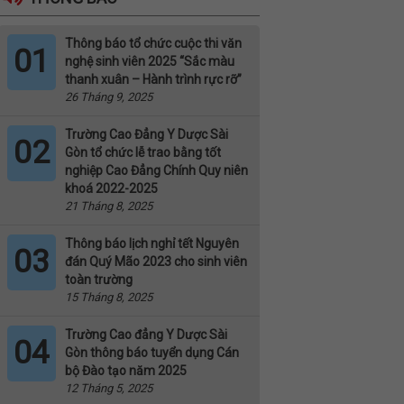
Thông báo tổ chức cuộc thi văn
01
nghệ sinh viên 2025 “Sắc màu
thanh xuân – Hành trình rực rỡ”
26 Tháng 9, 2025
Trường Cao Đẳng Y Dược Sài
02
Gòn tổ chức lễ trao bằng tốt
nghiệp Cao Đẳng Chính Quy niên
khoá 2022-2025
21 Tháng 8, 2025
Thông báo lịch nghỉ tết Nguyên
03
đán Quý Mão 2023 cho sinh viên
toàn trường
15 Tháng 8, 2025
Trường Cao đẳng Y Dược Sài
04
Gòn thông báo tuyển dụng Cán
bộ Đào tạo năm 2025
12 Tháng 5, 2025