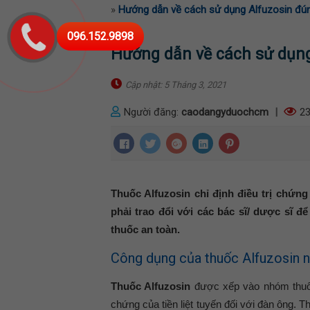
»
Hướng dẫn về cách sử dụng Alfuzosin đú
096.152.9898
Hướng dẫn về cách sử dụn
Cập nhật: 5 Tháng 3, 2021
Người đăng:
caodangyduochcm
|
23
Thuốc Alfuzosin chỉ định điều trị chứng
phải trao đổi với các bác sĩ/ dược sĩ 
thuốc an toàn.
Công dụng của thuốc Alfuzosin n
Thuốc Alfuzosin
được xếp vào nhóm thuốc 
chứng của tiền liệt tuyến đối với đàn ông. 