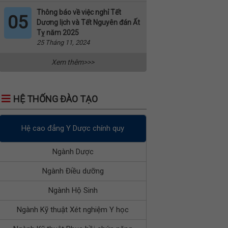
Thông báo về việc nghỉ Tết
05
Dương lịch và Tết Nguyên đán Ất
Tỵ năm 2025
25 Tháng 11, 2024
Xem thêm>>>
HỆ THỐNG ĐÀO TẠO
Hệ cao đẳng Y Dược chính quy
Ngành Dược
Ngành Điều dưỡng
Ngành Hộ Sinh
Ngành Kỹ thuật Xét nghiệm Y học