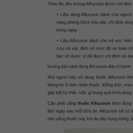
Theo đó, liều lượng Alfuzosin được chỉ định
+ Liều dùng Alfuzosin dành cho người lớ
nang phóng thích kéo dài, chỉ định dù
trong ngày.
+ Liều Alfuzosin dành cho trẻ em: hiệ
cứu và xác định về mức độ an toàn khi
bác sĩ/ dược sĩ để được chỉ định sử d
Hướng dẫn cách dùng Alfuzosin điều trị bệnh
Mọi người hãy
sử dụng thuốc Alfuzosin
the
thông tin ở trên nhãn thuốc. Đồng thời, mọi
gặp bất kỳ thắc mắc gì trong quá trình dùng 
Cần phải uống
thuốc Alfuzosin
theo đúng 
lần/ ngày sau mỗi bữa ăn. Alfuzosin sẽ có 
nên uống thuốc này khi dạ dày trọng trống, 