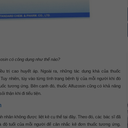
zosin có công dụng như thế nào?
 trị cao huyết áp. Ngoài ra, những tác dụng khá của thuốc
. Tuy nhiên, tùy vào từng tình trạng bệnh lý của mỗi người khi đó
thuốc tương ứng. Bên cạnh đó, thuốc Alfuzosin cũng có khả năng
ỏi thận khi đi tiểu tiện.
h
h nhân không được liệt kê cụ thể tại đây. Theo đó, các bác sĩ đã
à độ tuổi của mỗi người để cân nhắc kê đơn thuốc tương ứng.