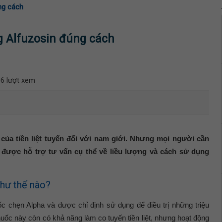
ng cách
g Alfuzosin đúng cách
6 lượt xem
 của tiền liệt tuyến đối với nam giới. Nhưng mọi người cần
để được hỗ trợ tư vấn cụ thể về liều lượng và cách sử dụng
hư thế nào?
chẹn Alpha và được chỉ định sử dụng để điều trị những triệu
Thuốc này còn có khả năng làm co tuyến tiền liệt, nhưng hoạt động