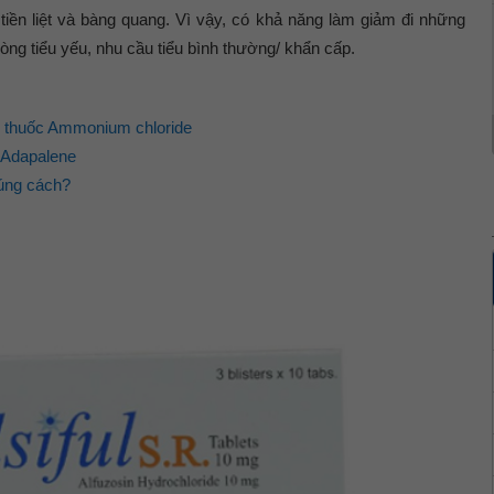
iền liệt và bàng quang. Vì vậy, có khả năng làm giảm đi những
òng tiểu yếu, nhu cầu tiểu bình thường/ khẩn cấp.
n thuốc Ammonium chloride
g Adapalene
úng cách?