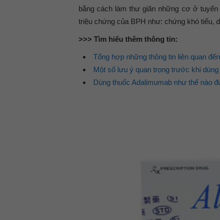
bằng cách làm thư giãn những cơ ở tuyến t
triệu chứng của BPH như: chứng khó tiểu, d
>>> Tìm hiểu thêm thông tin:
Tổng hợp những thông tin liên quan đế
Một số lưu ý quan trọng trước khi dùn
Dùng thuốc Adalimumab như thế nào đ