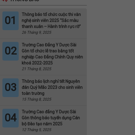
Thông báo tổ chức cuộc thi văn
01
nghệ sinh viên 2025 “Sắc màu
thanh xuân – Hành trình rực rỡ”
26 Tháng 9, 2025
Trường Cao Đẳng Y Dược Sài
02
Gòn tổ chức lễ trao bằng tốt
nghiệp Cao Đẳng Chính Quy niên
khoá 2022-2025
21 Tháng 8, 2025
Thông báo lịch nghỉ tết Nguyên
03
đán Quý Mão 2023 cho sinh viên
toàn trường
15 Tháng 8, 2025
Trường Cao đẳng Y Dược Sài
04
Gòn thông báo tuyển dụng Cán
bộ Đào tạo năm 2025
12 Tháng 5, 2025