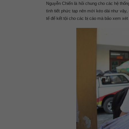
Nguyễn Chiến là hỏi chung cho các hệ thống
tình tiết phức tạp nên mới kéo dài như vậy
tế để kết tội cho các bị cáo mà bảo xem xét