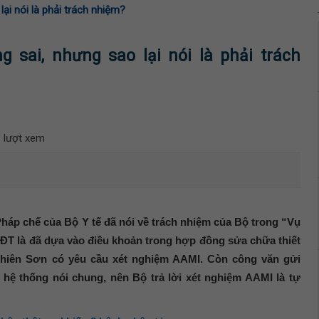
ại nói là phải trách nhiệm?
 sai, nhưng sao lại nói là phải trách
 lượt xem
p chế của Bộ Y tế đã nói về trách nhiệm của Bộ trong “Vụ
QĐT là đã dựa vào điều khoản trong hợp đồng sửa chữa thiết
 Thiên Sơn có yêu cầu xét nghiệm AAMI. Còn công văn gửi
ề hệ thống nói chung, nên Bộ trả lời xét nghiệm AAMI là tự