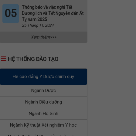
Thông báo về việc nghỉ Tết
05
Dương lịch và Tết Nguyên đán Ất
Tỵ năm 2025
25 Tháng 11, 2024
Xem thêm>>>
HỆ THỐNG ĐÀO TẠO
Hệ cao đẳng Y Dược chính quy
Ngành Dược
Ngành Điều dưỡng
Ngành Hộ Sinh
Ngành Kỹ thuật Xét nghiệm Y học