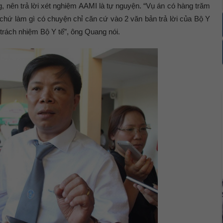
, nên trả lời xét nghiệm AAMI là tự nguyện. “Vụ án có hàng trăm
, chứ làm gì có chuyện chỉ căn cứ vào 2 văn bản trả lời của Bộ Y
 trách nhiệm Bộ Y tế”, ông Quang nói.