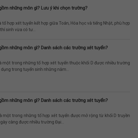
gồm những môn gì? Lưu ý khi chọn trường?
à tổ hợp xét tuyển kết hợp giữa Toán, Hóa học và tiếng Nhật, phù hợp
hí sinh vừa có tư...
gồm những môn gì? Danh sách các trường xét tuyển?
à một trong những tổ hợp xét tuyển thuộc khối D được nhiều trường
 dụng trong tuyển sinh những năm...
gồm những môn gì? Danh sách các trường xét tuyển?
là một trong những tổ hợp xét tuyển được mở rộng từ khối D truyền
gày càng được nhiều trường Đại...