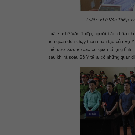
Luật sư Lê Văn Thiệp, 
Luật sư Lê Văn Thiệp, người bào chữa cho
liên quan đến chạy thận nhân tạo của Bộ Y
thể, dưới sức ép các cơ quan tố tụng tỉnh 
sau khi rà soát, Bộ Y tế lại có những quan đ