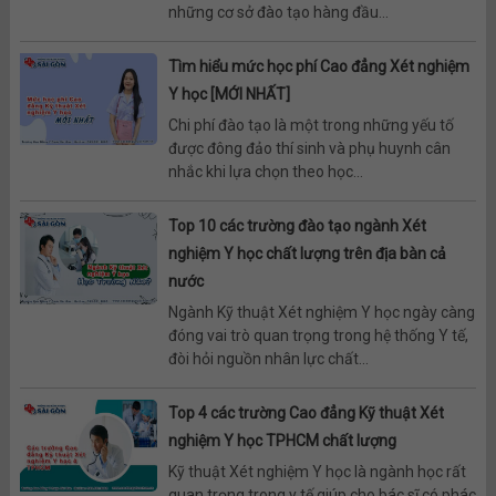
những cơ sở đào tạo hàng đầu...
Tìm hiểu mức học phí Cao đẳng Xét nghiệm
Y học [MỚI NHẤT]
Chi phí đào tạo là một trong những yếu tố
được đông đảo thí sinh và phụ huynh cân
nhắc khi lựa chọn theo học...
Top 10 các trường đào tạo ngành Xét
nghiệm Y học chất lượng trên địa bàn cả
nước
Ngành Kỹ thuật Xét nghiệm Y học ngày càng
đóng vai trò quan trọng trong hệ thống Y tế,
đòi hỏi nguồn nhân lực chất...
Top 4 các trường Cao đẳng Kỹ thuật Xét
nghiệm Y học TPHCM chất lượng
Kỹ thuật Xét nghiệm Y học là ngành học rất
quan trọng trong y tế giúp cho bác sĩ có phác