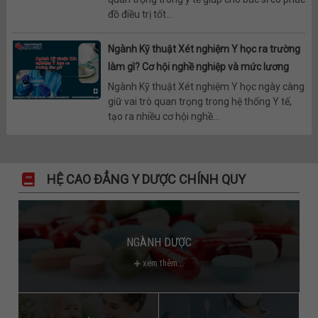
đồ điều trị tốt...
Ngành Kỹ thuật Xét nghiệm Y học ra trường
làm gì? Cơ hội nghề nghiệp và mức lương
Ngành Kỹ thuật Xét nghiệm Y học ngày càng
giữ vai trò quan trọng trong hệ thống Y tế,
tạo ra nhiều cơ hội nghề...
HỆ CAO ĐẲNG Y DƯỢC CHÍNH QUY
NGÀNH DƯỢC
xem thêm...