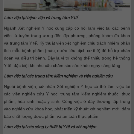
Làm việc tại bệnh viện và trung tâm Y tế
Ngành Xét nghiệm Y học cung cấp cơ hội làm việc tại các bệnh
viện từ tuyến trung ương đến địa phương, phòng khám đa khoa
và trung tâm Y tế. Kỹ thuật viên xét nghiệm chịu trách nhiệm phân
tích mẫu bệnh phẩm (máu, nước tiểu, dịch cơ thể) để hỗ trợ chẩn
đoán và điều trị bệnh. Đây là vị trí không thể thiếu trong hệ thống
Y tế, đặc biệt khi nhu cầu chăm sóc sức khỏe ngày càng tăng.
Làm việc tại các trung tâm kiểm nghiệm và viện nghiên cứu
Ngoài bệnh viện, cử nhân Xét nghiệm Y học có thể làm việc tại
các viện nghiên cứu Y học, trung tâm kiểm nghiệm thuốc, thực
phẩm, hóa sinh hoặc y sinh. Công việc ở đây thường tập trung
vào nghiên cứu khoa học, phát triển kỹ thuật xét nghiệm mới, đảm
bảo chất lượng dược phẩm và an toàn thực phẩm.
Làm việc tại các công ty thiết bị Y tế và xét nghiệm