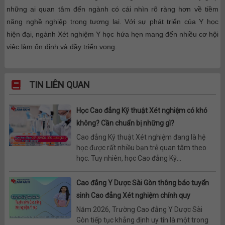
những ai quan tâm đến ngành có cái nhìn rõ ràng hơn về tiềm
năng nghề nghiệp trong tương lai. Với sự phát triển của Y học
hiện đại, ngành Xét nghiệm Y học hứa hẹn mang đến nhiều cơ hội
việc làm ổn định và đầy triển vọng.
TIN LIÊN QUAN
Học Cao đẳng Kỹ thuật Xét nghiệm có khó
không? Cần chuẩn bị những gì?
Cao đẳng Kỹ thuật Xét nghiệm đang là hệ
học được rất nhiều bạn trẻ quan tâm theo
học. Tuy nhiên, học Cao đẳng Kỹ...
Cao đẳng Y Dược Sài Gòn thông báo tuyển
sinh Cao đẳng Xét nghiệm chính quy
Năm 2026, Trường Cao đẳng Y Dược Sài
Gòn tiếp tục khẳng định uy tín là một trong