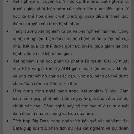
Xét nghiệm di truyền và Y học cá thể hóa:
Xét nghiệm di
truyền giúp phát hiện sớm các bệnh liên quan đến gen. Y
học cá thể hóa điều chỉnh phương pháp điều trị theo đặc
điểm di truyền của từng bệnh nhân.
Tăng cường xét nghiệm từ xa và xét nghiệm tại nhà:
Công
nghệ xét nghiệm hiện đại cho phép bệnh nhân tự lấy mẫu tại
nhà. Kết quả có thể được gửi trực tuyến, giúp giảm tải cho
bệnh viện và tiết kiệm thời gian.
Xét nghiệm sinh học phân tử phát triển mạnh:
Các kỹ thuật
như PCR và giải trình tự ADN giúp phát hiện virus, vi khuẩn
và ung thư với độ chính xác cao. Nhờ đó, bệnh có thể được
chẩn đoán sớm và điều trị kịp thời.
Ứng dụng công nghệ nano trong Xét nghiệm Y học:
Cảm
biến nano giúp phát hiện bệnh ngay từ giai đoạn đầu với độ
chính xác cao. Công nghệ này hỗ trợ bác sĩ đưa ra quyết
định điều trị nhanh chóng và hiệu quả hơn.
Big
Tích hợp Big Data trong phân tích kết quả xét nghiệm:
Data giúp lưu trữ, phân tích dữ liệu xét nghiệm và dự đoán