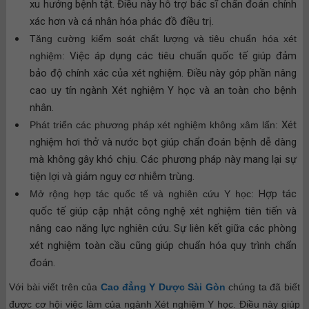
xu hướng bệnh tật. Điều này hỗ trợ bác sĩ chẩn đoán chính
xác hơn và cá nhân hóa phác đồ điều trị.
Tăng cường kiểm soát chất lượng và tiêu chuẩn hóa xét
Việc áp dụng các tiêu chuẩn quốc tế giúp đảm
nghiệm:
bảo độ chính xác của xét nghiệm. Điều này góp phần nâng
cao uy tín ngành Xét nghiệm Y học và an toàn cho bệnh
nhân.
Xét
Phát triển các phương pháp xét nghiệm không xâm lấn:
nghiệm hơi thở và nước bọt giúp chẩn đoán bệnh dễ dàng
mà không gây khó chịu. Các phương pháp này mang lại sự
tiện lợi và giảm nguy cơ nhiễm trùng.
Hợp tác
Mở rộng hợp tác quốc tế và nghiên cứu Y học:
quốc tế giúp cập nhật công nghệ xét nghiệm tiên tiến và
nâng cao năng lực nghiên cứu. Sự liên kết giữa các phòng
xét nghiệm toàn cầu cũng giúp chuẩn hóa quy trình chẩn
đoán.
Với bài viết trên của
Cao đẳng Y Dược Sài Gòn
chúng ta đã biết
được cơ hội việc làm của ngành Xét nghiệm Y học. Điều này giúp