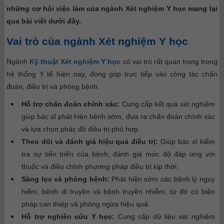
những cơ hội việc làm của ngành Xét nghiệm Y học mang lại
qua bài viết dưới đây.
Vai trò của ngành Xét nghiệm Y học
Ngành
Kỹ thuật Xét nghiệm Y học
có vai trò rất quan trọng trong
hệ thống Y tế hiện nay, đóng góp trực tiếp vào công tác chẩn
đoán, điều trị và phòng bệnh.
Hỗ trợ chẩn đoán chính xác:
Cung cấp kết quả xét nghiệm
giúp bác sĩ phát hiện bệnh sớm, đưa ra chẩn đoán chính xác
và lựa chọn phác đồ điều trị phù hợp.
Theo dõi và đánh giá hiệu quả điều trị:
Giúp bác sĩ kiểm
tra sự tiến triển của bệnh, đánh giá mức độ đáp ứng với
thuốc và điều chỉnh phương pháp điều trị kịp thời.
Sàng lọc và phòng bệnh:
Phát hiện sớm các bệnh lý nguy
hiểm, bệnh di truyền và bệnh truyền nhiễm, từ đó có biện
pháp can thiệp và phòng ngừa hiệu quả.
Hỗ trợ nghiên cứu Y học:
Cung cấp dữ liệu xét nghiệm