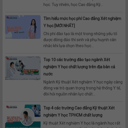
học. Tuy nhiên, học Cao đẳng Kỹ...
Tìm hiểu mức học phí Cao đẳng Xét nghiệm
Y học [MỚI NHẤT]
Chi phí đào tạo là một trong những yếu tố
được đông đảo thí sinh và phụ huynh cân
nhắc khi lựa chọn theo học...
Top 10 các trường đào tạo ngành Xét
nghiệm Y học chất lượng trên địa bàn cả
nước
Ngành Kỹ thuật Xét nghiệm Y học ngày càng
đóng vai trò quan trọng trong hệ thống Y tế,
đòi hỏi nguồn nhân lực chất...
Top 4 các trường Cao đẳng Kỹ thuật Xét
nghiệm Y học TPHCM chất lượng
Kỹ thuật Xét nghiệm Y học là ngành học rất