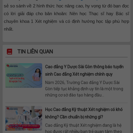
sẻ so sánh về 2 hình thức học nâng cao, hy vọng từ đó bạn đọc
có lời giải đáp cho băn khoăn: Nên học Thạc sĩ hay Bác sĩ
chuyên khoa 1 Xét nghiệm và có định hướng học tập phù hợp
nhất.
TIN LIÊN QUAN
Cao đẳng Y Dược Sài Gòn thông báo tuyển
sinh Cao đẳng Xét nghiệm chính quy
Năm 2026, Trường Cao đẳng Y Dược Sài
Gòn tiếp tục khẳng định uy tín là một trong
những cơ sở đào tạo hàng đầu...
Học Cao đẳng Kỹ thuật Xét nghiệm có khó
không? Cần chuẩn bị những gì?
Cao đẳng Kỹ thuật Xét nghiệm đang là hệ
học được rất nhiều bạn trẻ quan tâm theo