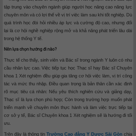
tập trung vào chuyên ngành giúp người học nâng cao năng lực
chuyên môn và có lợi thế về vị trí việc làm sau khi tốt nghiệp. Dù
quá trình học đòi hỏi nhiều áp lực và cường độ cao, nhưng đổi
lại là cơ hội nghề nghiệp rộng mở và khả năng phát triển lâu dài
trong hệ thống Y tế.
Nên lựa chọn hướng đi nào?
Thực tế cho thấy, sinh viên và Bác sĩ trong ngành Y luôn có nhu
cầu nhân lực cao. Việc tiếp tục học Thạc sĩ hay Bác sĩ Chuyên
khoa 1 Xét nghiệm đều giúp gia tăng cơ hội việc làm, vị trí công
tác và mức thu nhập. Điều quan trọng là bản thân cần xác định
rõ mục tiêu cá nhân: Nếu yêu thích nghiên cứu và giảng dạy,
Thạc sĩ là lựa chọn phù hợp; Còn trong trường hợp muốn phát
triển mạnh về chuyên môn thực hành và làm việc trực tiếp tại
cơ sở y tế, Bác sĩ Chuyên khoa 1 Xét nghiệm sẽ là hướng đi tối
ưu.
Trên đây là thông tin
Trường Cao đẳng Y Dược Sài Gòn
chia