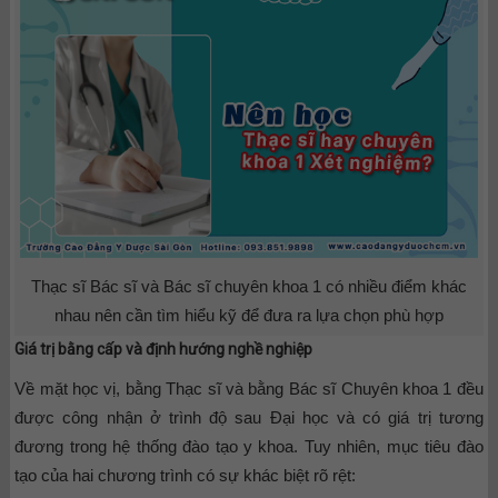
Thạc sĩ Bác sĩ và Bác sĩ chuyên khoa 1 có nhiều điểm khác
nhau nên cần tìm hiểu kỹ để đưa ra lựa chọn phù hợp
Giá trị bằng cấp và định hướng nghề nghiệp
Về mặt học vị, bằng Thạc sĩ và bằng Bác sĩ Chuyên khoa 1 đều
được công nhận ở trình độ sau Đại học và có giá trị tương
đương trong hệ thống đào tạo y khoa. Tuy nhiên, mục tiêu đào
tạo của hai chương trình có sự khác biệt rõ rệt: