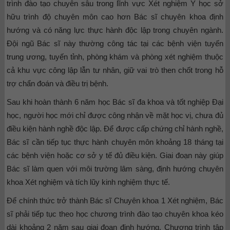
trình đào tạo chuyên sâu trong lĩnh vực Xét nghiệm Y học sở
hữu trình độ chuyên môn cao hơn Bác sĩ chuyên khoa định
hướng và có năng lực thực hành độc lập trong chuyên ngành.
Đội ngũ Bác sĩ này thường công tác tại các bệnh viện tuyến
trung ương, tuyến tỉnh, phòng khám và phòng xét nghiệm thuộc
cả khu vực công lập lẫn tư nhân, giữ vai trò then chốt trong hỗ
trợ chẩn đoán và điều trị bệnh.
Sau khi hoàn thành 6 năm học Bác sĩ đa khoa và tốt nghiệp Đại
học, người học mới chỉ được công nhận về mặt học vị, chưa đủ
điều kiện hành nghề độc lập. Để được cấp chứng chỉ hành nghề,
Bác sĩ cần tiếp tục thực hành chuyên môn khoảng 18 tháng tại
các bệnh viện hoặc cơ sở y tế đủ điều kiện. Giai đoạn này giúp
Bác sĩ làm quen với môi trường lâm sàng, định hướng chuyên
khoa Xét nghiệm và tích lũy kinh nghiệm thực tế.
Để chính thức trở thành Bác sĩ Chuyên khoa 1 Xét nghiệm, Bác
sĩ phải tiếp tục theo học chương trình đào tạo chuyên khoa kéo
dài khoảng 2 năm sau giai đoạn định hướng. Chương trình tập