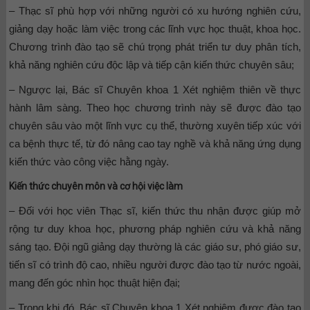
– Thạc sĩ phù hợp với những người có xu hướng nghiên cứu,
giảng dạy hoặc làm việc trong các lĩnh vực học thuật, khoa học.
Chương trình đào tạo sẽ chú trọng phát triển tư duy phân tích,
khả năng nghiên cứu độc lập và tiếp cận kiến thức chuyên sâu;
– Ngược lại, Bác sĩ Chuyên khoa 1 Xét nghiệm thiên về thực
hành lâm sàng. Theo học chương trình này sẽ được đào tạo
chuyên sâu vào một lĩnh vực cụ thể, thường xuyên tiếp xúc với
ca bệnh thực tế, từ đó nâng cao tay nghề và khả năng ứng dụng
kiến thức vào công việc hằng ngày.
Kiến thức chuyên môn và cơ hội việc làm
– Đối với học viên Thạc sĩ, kiến thức thu nhận được giúp mở
rộng tư duy khoa học, phương pháp nghiên cứu và khả năng
sáng tạo. Đội ngũ giảng dạy thường là các giáo sư, phó giáo sư,
tiến sĩ có trình độ cao, nhiều người được đào tạo từ nước ngoài,
mang đến góc nhìn học thuật hiện đại;
– Trong khi đó, Bác sĩ Chuyên khoa 1 Xét nghiệm được đào tạo