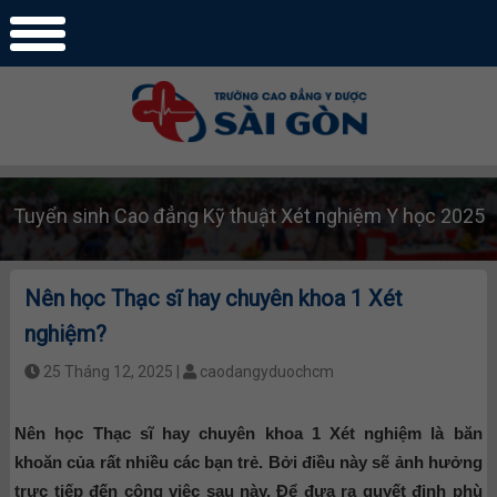
Tuyển sinh Cao đẳng Kỹ thuật Xét nghiệm Y học 2025
Nên học Thạc sĩ hay chuyên khoa 1 Xét
nghiệm?
25 Tháng 12, 2025 |
caodangyduochcm
Nên học Thạc sĩ hay chuyên khoa 1 Xét nghiệm là băn
khoăn của rất nhiều các bạn trẻ. Bởi điều này sẽ ảnh hưởng
trực tiếp đến công việc sau này. Để đưa ra quyết định phù