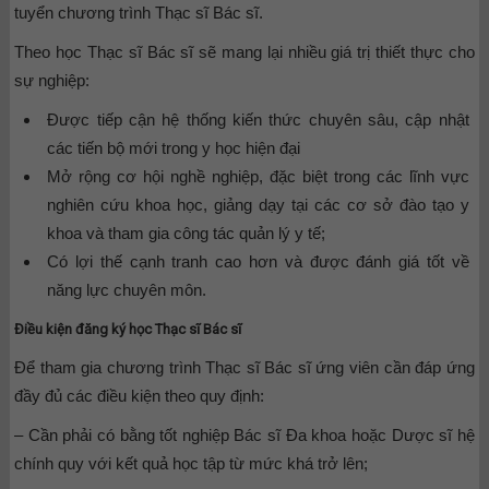
tuyển chương trình Thạc sĩ Bác sĩ.
Theo học Thạc sĩ Bác sĩ sẽ mang lại nhiều giá trị thiết thực cho
sự nghiệp:
Được tiếp cận hệ thống kiến thức chuyên sâu, cập nhật
các tiến bộ mới trong y học hiện đại
Mở rộng cơ hội nghề nghiệp, đặc biệt trong các lĩnh vực
nghiên cứu khoa học, giảng dạy tại các cơ sở đào tạo y
khoa và tham gia công tác quản lý y tế;
Có lợi thế cạnh tranh cao hơn và được đánh giá tốt về
năng lực chuyên môn.
Điều kiện đăng ký học Thạc sĩ Bác sĩ
Để tham gia chương trình Thạc sĩ Bác sĩ ứng viên cần đáp ứng
đầy đủ các điều kiện theo quy định:
– Cần phải có bằng tốt nghiệp Bác sĩ Đa khoa hoặc Dược sĩ hệ
chính quy với kết quả học tập từ mức khá trở lên;