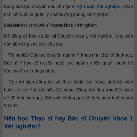
trung đào tạo chuyên sâu về ngành
Kỹ thuật Xét nghiệm
, phân
tích kết quả và quản lý chất lượng phòng xét nghiệm.
Điều kiện học và thi Bác sĩ Chuyên khoa 1 Xét nghiệm
Để đăng ký học và dự thi Chuyên khoa 1 Xét nghiệm, ứng viên
cần đáp ứng các yêu cầu sau:
– Tốt nghiệp Đại học chuyên ngành Y khoa như Bác sĩ đa khoa,
Bác sĩ Y học cổ truyền hoặc các ngành y liên quan, thuộc hệ
đào tạo được công nhận;
– Có thời gian công tác và thực hành lâm sàng tại bệnh viện
hoặc cơ sở Y tế tối thiểu 12 tháng, đồng thời đáp ứng điều kiện
về độ tuổi theo quy định (nữ không quá 45 tuổi, nam không quá
50 tuổi).
Nên học Thạc sĩ hay Bác sĩ Chuyên khoa 1
Xét nghiệm?