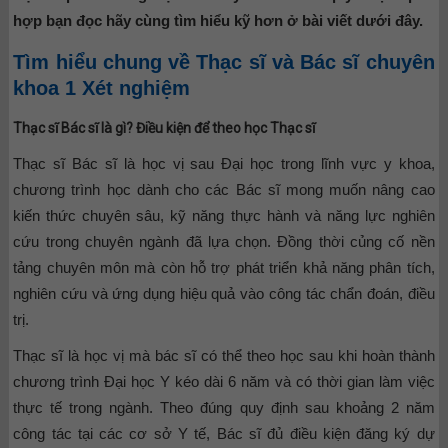
hợp bạn đọc hãy cùng tìm hiểu kỹ hơn ở bài viết dưới đây.
Tìm hiểu chung về Thạc sĩ và Bác sĩ chuyên
khoa 1 Xét nghiệm
Thạc sĩ Bác sĩ là gì? Điều kiện để theo học Thạc sĩ
Thạc sĩ Bác sĩ là học vị sau Đại học trong lĩnh vực y khoa,
chương trình học dành cho các Bác sĩ mong muốn nâng cao
kiến thức chuyên sâu, kỹ năng thực hành và năng lực nghiên
cứu trong chuyên ngành đã lựa chọn. Đồng thời củng cố nền
tảng chuyên môn mà còn hỗ trợ phát triển khả năng phân tích,
nghiên cứu và ứng dụng hiệu quả vào công tác chẩn đoán, điều
trị.
Thạc sĩ là học vị mà bác sĩ có thể theo học sau khi hoàn thành
chương trình Đại học Y kéo dài 6 năm và có thời gian làm việc
thực tế trong ngành. Theo đúng quy định sau khoảng 2 năm
công tác tại các cơ sở Y tế, Bác sĩ đủ điều kiện đăng ký dự