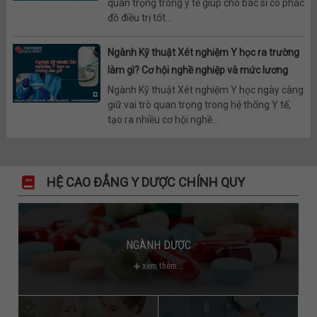
quan trọng trong y tế giúp cho bác sĩ có phác
đồ điều trị tốt...
Ngành Kỹ thuật Xét nghiệm Y học ra trường
làm gì? Cơ hội nghề nghiệp và mức lương
Ngành Kỹ thuật Xét nghiệm Y học ngày càng
giữ vai trò quan trọng trong hệ thống Y tế,
tạo ra nhiều cơ hội nghề...
HỆ CAO ĐẲNG Y DƯỢC CHÍNH QUY
NGÀNH DƯỢC
xem thêm...