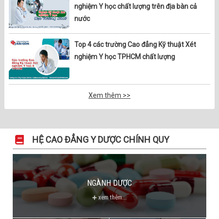
nghiệm Y học chất lượng trên địa bàn cả
nước
Top 4 các trường Cao đẳng Kỹ thuật Xét
nghiệm Y học TPHCM chất lượng
Xem thêm >>
HỆ CAO ĐẲNG Y DƯỢC CHÍNH QUY
NGÀNH DƯỢC
xem thêm...