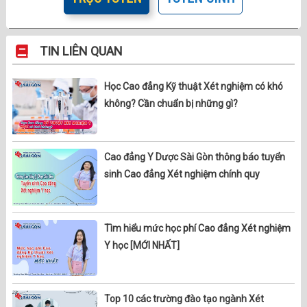
TIN LIÊN QUAN
Học Cao đẳng Kỹ thuật Xét nghiệm có khó
không? Cần chuẩn bị những gì?
Cao đẳng Y Dược Sài Gòn thông báo tuyển
sinh Cao đẳng Xét nghiệm chính quy
Tìm hiểu mức học phí Cao đẳng Xét nghiệm
Y học [MỚI NHẤT]
Top 10 các trường đào tạo ngành Xét