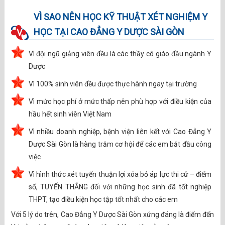
VÌ SAO NÊN HỌC KỸ THUẬT XÉT NGHIỆM Y
HỌC TẠI CAO ĐẲNG Y DƯỢC SÀI GÒN
V.
Vì đội ngũ giảng viên đều là các thầy cô giáo đầu ngành Y
Dược
Vì 100% sinh viên đều được thực hành ngay tại trường
Vì mức học phí ở mức thấp nên phù hợp với điều kiện của
hầu hết sinh viên Việt Nam
Vì nhiều doanh nghiệp, bệnh viện liên kết với Cao Đẳng Y
Dược Sài Gòn là hàng trăm cơ hội để các em bắt đầu công
việc
Vì hình thức xét tuyển thuận lợi xóa bỏ áp lực thi cử – điểm
số, TUYỂN THẲNG đối với những học sinh đã tốt nghiệp
THPT, tạo điều kiện học tập tốt nhất cho các em
Với 5 lý do trên, Cao Đẳng Y Dược Sài Gòn xứng đáng là điểm đến