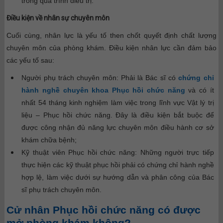
trong quá trình điều trị.
Điều kiện về nhân sự chuyên môn
Cuối cùng, nhân lực là yếu tố then chốt quyết định chất lượng
chuyên môn của phòng khám. Điều kiện nhân lực cần đảm bảo
các yếu tố sau:
Người phụ trách chuyên môn: Phải là Bác sĩ có
chứng chỉ
hành nghề chuyên khoa Phục hồi chức năng
và có ít
nhất 54 tháng kinh nghiệm làm việc trong lĩnh vực Vật lý trị
liệu – Phục hồi chức năng. Đây là điều kiện bắt buộc để
được công nhận đủ năng lực chuyên môn điều hành cơ sở
khám chữa bệnh;
Kỹ thuật viên Phục hồi chức năng: Những người trực tiếp
thực hiện các kỹ thuật phục hồi phải có chứng chỉ hành nghề
hợp lệ, làm việc dưới sự hướng dẫn và phân công của Bác
sĩ phụ trách chuyên môn.
Cử nhân Phục hồi chức năng có được
mở phòng khám không?