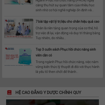
Ngành Phục hồi chức năng (PHCN) ngày
càng thu hút sự quan tâm của nhiều học
sinh nhờ cơ hội nghề nghiệp ổn định và...
7 bài tập vật lý trị liệu cho chân hiệu quả cao
Chân là nền tảng quan trọng của cơ thể, hỗ
trợ việc đi lại, vận động và duy trì thăng bằng.
Tuy nhiên, do nhiều...
Top 3 cuốn sách Phục hồi chức năng sinh
viên cần có
Trong ngành Phục hồi chức năng, việc nắm
vững kiến thức lý thuyết đi đôi với thực hành
là yếu tố then chốt để thành...
HỆ CAO ĐẲNG Y DƯỢC CHÍNH QUY