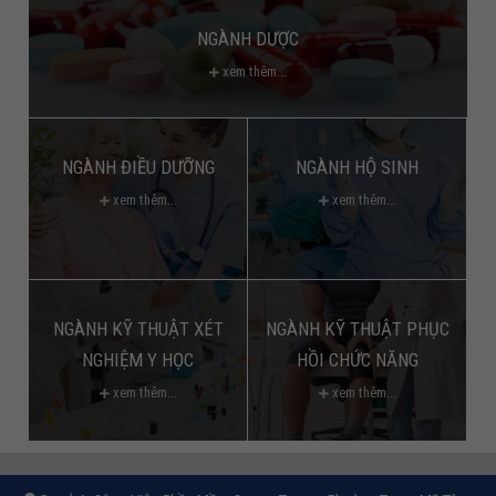
NGÀNH DƯỢC
xem thêm...
NGÀNH ĐIỀU DƯỠNG
NGÀNH HỘ SINH
xem thêm...
xem thêm...
NGÀNH KỸ THUẬT XÉT
NGÀNH KỸ THUẬT PHỤC
NGHIỆM Y HỌC
HỒI CHỨC NĂNG
xem thêm...
xem thêm...