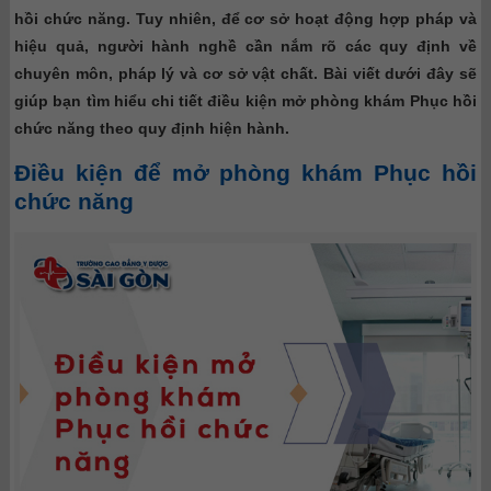
hồi chức năng. Tuy nhiên, để cơ sở hoạt động hợp pháp và
hiệu quả, người hành nghề cần nắm rõ các quy định về
chuyên môn, pháp lý và cơ sở vật chất. Bài viết dưới đây sẽ
giúp bạn tìm hiểu chi tiết điều kiện mở phòng khám Phục hồi
chức năng theo quy định hiện hành.
Điều kiện để mở phòng khám Phục hồi
chức năng