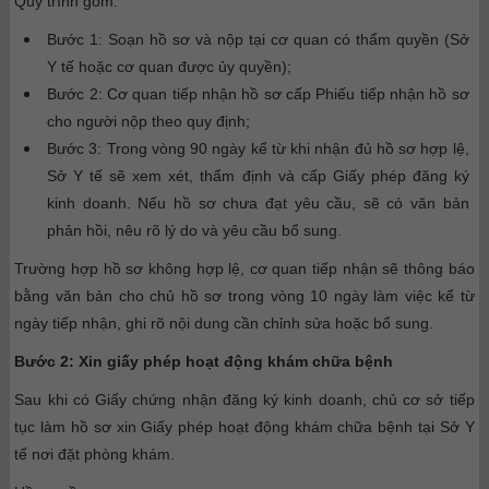
Quy trình gồm:
Bước 1: Soạn hồ sơ và nộp tại cơ quan có thẩm quyền (Sở
Y tế hoặc cơ quan được ủy quyền);
Bước 2: Cơ quan tiếp nhận hồ sơ cấp Phiếu tiếp nhận hồ sơ
cho người nộp theo quy định;
Bước 3: Trong vòng 90 ngày kể từ khi nhận đủ hồ sơ hợp lệ,
Sở Y tế sẽ xem xét, thẩm định và cấp Giấy phép đăng ký
kinh doanh. Nếu hồ sơ chưa đạt yêu cầu, sẽ có văn bản
phản hồi, nêu rõ lý do và yêu cầu bổ sung.
Trường hợp hồ sơ không hợp lệ, cơ quan tiếp nhận sẽ thông báo
bằng văn bản cho chủ hồ sơ trong vòng 10 ngày làm việc kể từ
ngày tiếp nhận, ghi rõ nội dung cần chỉnh sửa hoặc bổ sung.
Bước 2: Xin giấy phép hoạt động khám chữa bệnh
Sau khi có Giấy chứng nhận đăng ký kinh doanh, chủ cơ sở tiếp
tục làm hồ sơ xin Giấy phép hoạt động khám chữa bệnh tại Sở Y
tế nơi đặt phòng khám.