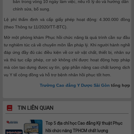
bản trong vòng 10 ngày làm việc, nêu rõ lý do và hướng dẫn
chỉnh sửa, bổ sung.
Lệ phí thẩm định và cấp giấy phép hoạt động: 4.300.000 đồng
(theo Thông tư 11/2020/TT-BTC).
Mở một phòng khám Phục hồi chức năng là quá trình cần sự đầu
tư nghiêm túc cả về chuyên môn lẫn pháp lý. Khi người hành nghề
đáp ứng đầy đủ các điều kiện về cơ sở vật chất, thiết bị, nhân sự
và thủ tục cấp phép, cơ sở không chỉ được hoạt động hợp pháp
mà còn tạo dựng được uy tín, góp phần nâng cao chất lượng dịch
vụ Y tế cộng đồng và hỗ trợ bệnh nhân hồi phục tốt hơn.
Trường Cao đẳng Y Dược Sài Gòn
tổng hợp
TIN LIÊN QUAN
Top 5 địa chỉ học Cao đẳng Kỹ thuật Phục
hồi chức năng TPHCM chất lượng