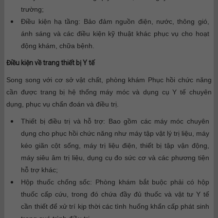
trường;
Điều kiện hạ tầng: Bảo đảm nguồn điện, nước, thông gió,
ánh sáng và các điều kiện kỹ thuật khác phục vụ cho hoạt
động khám, chữa bệnh.
Điều kiện về trang thiết bị Y tế
Song song với cơ sở vật chất, phòng khám Phục hồi chức năng
cần được trang bị hệ thống máy móc và dụng cụ Y tế chuyên
dụng, phục vụ chẩn đoán và điều trị.
Thiết bị điều trị và hỗ trợ: Bao gồm các máy móc chuyên
dụng cho phục hồi chức năng như máy tập vật lý trị liệu, máy
kéo giãn cột sống, máy trị liệu điện, thiết bị tập vận động,
máy siêu âm trị liệu, dụng cụ đo sức cơ và các phương tiện
hỗ trợ khác;
Hộp thuốc chống sốc: Phòng khám bắt buộc phải có hộp
thuốc cấp cứu, trong đó chứa đầy đủ thuốc và vật tư Y tế
cần thiết để xử trí kịp thời các tình huống khẩn cấp phát sinh