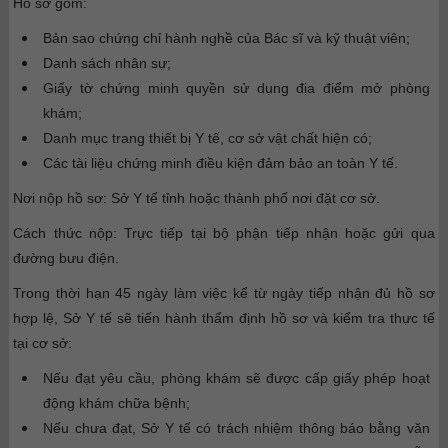
Hồ sơ gồm:
Bản sao chứng chỉ hành nghề của Bác sĩ và kỹ thuật viên;
Danh sách nhân sự;
Giấy tờ chứng minh quyền sử dụng địa điểm mở phòng
khám;
Danh mục trang thiết bị Y tế, cơ sở vật chất hiện có;
Các tài liệu chứng minh điều kiện đảm bảo an toàn Y tế.
Nơi nộp hồ sơ: Sở Y tế tỉnh hoặc thành phố nơi đặt cơ sở.
Cách thức nộp: Trực tiếp tại bộ phận tiếp nhận hoặc gửi qua
đường bưu điện.
Trong thời hạn 45 ngày làm việc kể từ ngày tiếp nhận đủ hồ sơ
hợp lệ, Sở Y tế sẽ tiến hành thẩm định hồ sơ và kiểm tra thực tế
tại cơ sở:
Nếu đạt yêu cầu, phòng khám sẽ được cấp giấy phép hoạt
động khám chữa bệnh;
Nếu chưa đạt, Sở Y tế có trách nhiệm thông báo bằng văn