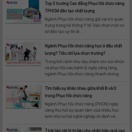
Top 5 trường Cao đẳng Phục hồi chức năng
TPHCM đào tạo chất lượng
Ngành Phục hồi chức năng giữ vai trò quan
trọng trong hệ thống Y tế. Việc chọn một cơ
sở đào tạo uy tín là...
Ngành Phục hồi chức năng học ở đâu chất
lượng? Tiêu chí lựa chọn trường?
Trong bối cảnh nhu cầu chăm sóc sức khỏe
và phục hồi sau bệnh lý ngày càng tăng,
ngành Phục hồi chức năng nhanh chóng...
Tìm hiểu sự khác nhau giữa khối B và D
trong Phục hồi chức năng
Ngành Phục hồi chức năng (PHCN) ngày
càng thu hút sự quan tâm của nhiều học
sinh nhờ cơ hội nghề nghiệp ổn định và...
7 bài tập vật lý trị liệu cho chân hiệu quả cao