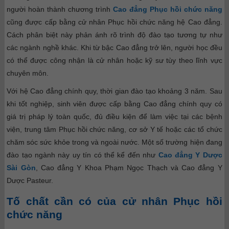
người hoàn thành chương trình
Cao đẳng Phục hồi chức năng
cũng được cấp bằng cử nhân Phục hồi chức năng hệ Cao đẳng.
Cách phân biệt này phản ánh rõ trình độ đào tạo tương tự như
các ngành nghề khác. Khi từ bậc Cao đẳng trở lên, người học đều
có thể được công nhận là cử nhân hoặc kỹ sư tùy theo lĩnh vực
chuyên môn.
Với hệ Cao đẳng chính quy, thời gian đào tạo khoảng 3 năm. Sau
khi tốt nghiệp, sinh viên được cấp bằng Cao đẳng chính quy có
giá trị pháp lý toàn quốc, đủ điều kiện để làm việc tại các bệnh
viện, trung tâm Phục hồi chức năng, cơ sở Y tế hoặc các tổ chức
chăm sóc sức khỏe trong và ngoài nước. Một số trường hiện đang
đào tạo ngành này uy tín có thể kể đến như
Cao đẳng Y Dược
Sài Gòn
, Cao đẳng Y Khoa Phạm Ngọc Thạch và Cao đẳng Y
Dược Pasteur.
Tố chất cần có của cử nhân Phục hồi
chức năng