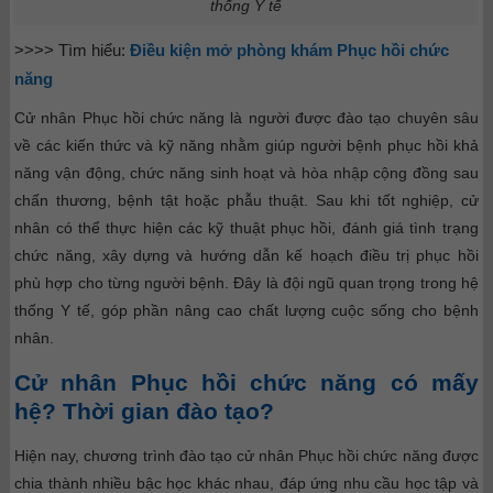
thống Y tế
>>>> Tìm hiểu:
Điều kiện mở phòng khám Phục hồi chức
năng
Cử nhân Phục hồi chức năng là người được đào tạo chuyên sâu
về các kiến thức và kỹ năng nhằm giúp người bệnh phục hồi khả
năng vận động, chức năng sinh hoạt và hòa nhập cộng đồng sau
chấn thương, bệnh tật hoặc phẫu thuật. Sau khi tốt nghiệp, cử
nhân có thể thực hiện các kỹ thuật phục hồi, đánh giá tình trạng
chức năng, xây dựng và hướng dẫn kế hoạch điều trị phục hồi
phù hợp cho từng người bệnh. Đây là đội ngũ quan trọng trong hệ
thống Y tế, góp phần nâng cao chất lượng cuộc sống cho bệnh
nhân.
Cử nhân Phục hồi chức năng có mấy
hệ? Thời gian đào tạo?
Hiện nay, chương trình đào tạo cử nhân Phục hồi chức năng được
chia thành nhiều bậc học khác nhau, đáp ứng nhu cầu học tập và