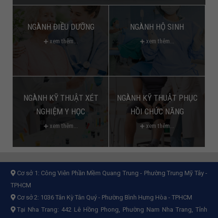
NGÀNH ĐIỀU DƯỠNG
NGÀNH HỘ SINH
xem thêm...
xem thêm...
NGÀNH KỸ THUẬT XÉT
NGÀNH KỸ THUẬT PHỤC
NGHIỆM Y HỌC
HỒI CHỨC NĂNG
xem thêm...
xem thêm...
Cơ sở 1:
Công Viên Phần Mềm Quang Trung - Phường Trung Mỹ Tây -
TPHCM
Cơ sở 2:
1036 Tân Kỳ Tân Quý - Phường Bình Hưng Hòa - TPHCM
Tại Nha Trang: 442 Lê Hồng Phong, Phường Nam Nha Trang, Tỉnh