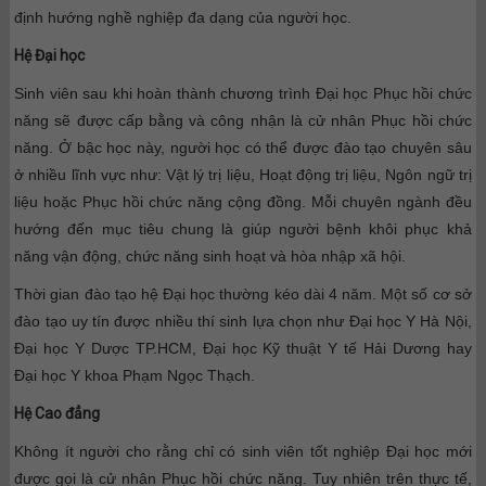
định hướng nghề nghiệp đa dạng của người học.
Hệ Đại học
Sinh viên sau khi hoàn thành chương trình Đại học Phục hồi chức
năng sẽ được cấp bằng và công nhận là cử nhân Phục hồi chức
năng. Ở bậc học này, người học có thể được đào tạo chuyên sâu
ở nhiều lĩnh vực như: Vật lý trị liệu, Hoạt động trị liệu, Ngôn ngữ trị
liệu hoặc Phục hồi chức năng cộng đồng. Mỗi chuyên ngành đều
hướng đến mục tiêu chung là giúp người bệnh khôi phục khả
năng vận động, chức năng sinh hoạt và hòa nhập xã hội.
Thời gian đào tạo hệ Đại học thường kéo dài 4 năm. Một số cơ sở
đào tạo uy tín được nhiều thí sinh lựa chọn như Đại học Y Hà Nội,
Đại học Y Dược TP.HCM, Đại học Kỹ thuật Y tế Hải Dương hay
Đại học Y khoa Phạm Ngọc Thạch.
Hệ Cao đẳng
Không ít người cho rằng chỉ có sinh viên tốt nghiệp Đại học mới
được gọi là cử nhân Phục hồi chức năng. Tuy nhiên trên thực tế,