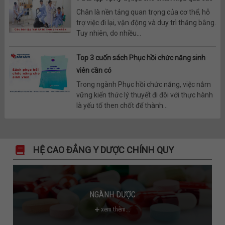
Chân là nền tảng quan trọng của cơ thể, hỗ
trợ việc đi lại, vận động và duy trì thăng bằng.
Tuy nhiên, do nhiều...
Top 3 cuốn sách Phục hồi chức năng sinh
viên cần có
Trong ngành Phục hồi chức năng, việc nắm
vững kiến thức lý thuyết đi đôi với thực hành
là yếu tố then chốt để thành...
HỆ CAO ĐẲNG Y DƯỢC CHÍNH QUY
NGÀNH DƯỢC
xem thêm...