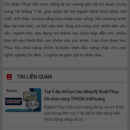
Cử nhân Phục hồi chức năng là lực lượng giữ vai trò quan trọng
trong hệ thống Y tế, góp phần hỗ trợ người bệnh khôi phục thể
chất, tinh thần và khả năng hòa nhập cuộc sống. Với chương trình
đào tạo bài bản, cơ hội việc làm rộng mở cùng tính nhân văn sâu
sắc, ngành học này đang trở thành lựa chọn hấp dẫn cho nhiều
bạn trẻ yêu thích lĩnh vực chăm sóc sức khỏe. Lựa chọn theo học
Phục hồi chức năng chính là bước khởi đầu vững chắc cho một
nghề nghiệp ổn định, ý nghĩa và giàu giá trị nhân đạo.
TIN LIÊN QUAN
Top 5 địa chỉ học Cao đẳng Kỹ thuật Phục
hồi chức năng TPHCM chất lượng
Ngành Phục hồi chức năng đóng vai trò thiết
yếu trong lĩnh vực Y tế. Để có nền tảng kiến
thức vững vàng và cơ...