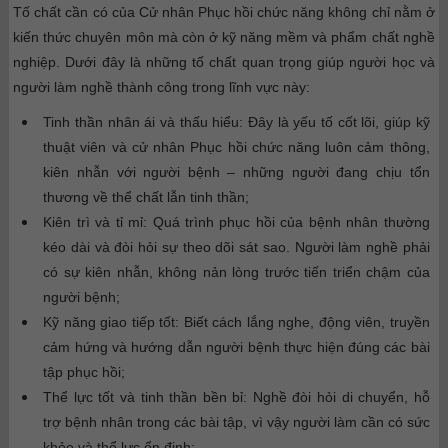
Tố chất cần có của Cử nhân Phục hồi chức năng không chỉ nằm ở
kiến thức chuyên môn mà còn ở kỹ năng mềm và phẩm chất nghề
nghiệp. Dưới đây là những tố chất quan trọng giúp người học và
người làm nghề thành công trong lĩnh vực này:
Tinh thần nhân ái và thấu hiểu: Đây là yếu tố cốt lõi, giúp kỹ
thuật viên và cử nhân Phục hồi chức năng luôn cảm thông,
kiên nhẫn với người bệnh – những người đang chịu tổn
thương về thể chất lẫn tinh thần;
Kiên trì và tỉ mỉ: Quá trình phục hồi của bệnh nhân thường
kéo dài và đòi hỏi sự theo dõi sát sao. Người làm nghề phải
có sự kiên nhẫn, không nản lòng trước tiến triển chậm của
người bệnh;
Kỹ năng giao tiếp tốt: Biết cách lắng nghe, động viên, truyền
cảm hứng và hướng dẫn người bệnh thực hiện đúng các bài
tập phục hồi;
Thể lực tốt và tinh thần bền bỉ: Nghề đòi hỏi di chuyển, hỗ
trợ bệnh nhân trong các bài tập, vì vậy người làm cần có sức
khỏe và thể lực ổn định;