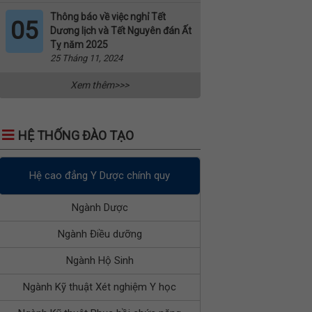
Thông báo về việc nghỉ Tết
05
Dương lịch và Tết Nguyên đán Ất
Tỵ năm 2025
25 Tháng 11, 2024
Xem thêm>>>
HỆ THỐNG ĐÀO TẠO
Hệ cao đẳng Y Dược chính quy
Ngành Dược
Ngành Điều dưỡng
Ngành Hộ Sinh
Ngành Kỹ thuật Xét nghiệm Y học