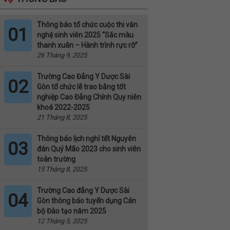
Thông báo tổ chức cuộc thi văn
01
nghệ sinh viên 2025 “Sắc màu
thanh xuân – Hành trình rực rỡ”
26 Tháng 9, 2025
Trường Cao Đẳng Y Dược Sài
02
Gòn tổ chức lễ trao bằng tốt
nghiệp Cao Đẳng Chính Quy niên
khoá 2022-2025
21 Tháng 8, 2025
Thông báo lịch nghỉ tết Nguyên
03
đán Quý Mão 2023 cho sinh viên
toàn trường
15 Tháng 8, 2025
Trường Cao đẳng Y Dược Sài
04
Gòn thông báo tuyển dụng Cán
bộ Đào tạo năm 2025
12 Tháng 5, 2025