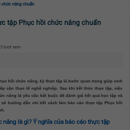
i chức năng chuẩn
ực tập Phục hồi chức năng chuẩn
3 lượt xem
hục hồi chức năng, kỳ thực tập là bước quan trọng giúp sinh
ếp cận thực tế nghề nghiệp. Sau khi kết thúc thực tập, việc
ức năng là yêu cầu bắt buộc để đánh giá kết quả học tập và
y sẽ hướng dẫn chi tiết cách làm báo cáo thực tập Phục hồi
nh.
 năng là gì? Ý nghĩa của báo cáo thực tập