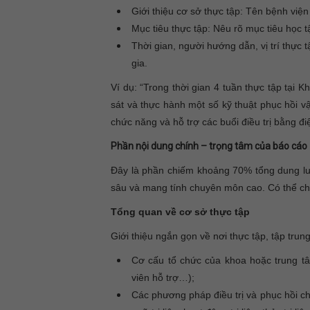
Giới thiệu cơ sở thực tập: Tên bệnh viện
Mục tiêu thực tập: Nêu rõ mục tiêu học t
Thời gian, người hướng dẫn, vị trí thực
gia.
Ví dụ:
“Trong thời gian 4 tuần thực tập tại
sát và thực hành một số kỹ thuật phục hồi 
chức năng và hỗ trợ các buổi điều trị bằng điện
Phần nội dung chính – trọng tâm của báo cáo
Đây là phần chiếm khoảng 70% tổng dung lượn
sâu và mang tính chuyên môn cao. Có thể ch
Tổng quan về cơ sở thực tập
Giới thiệu ngắn gọn về nơi thực tập, tập tru
Cơ cấu tổ chức của khoa hoặc trung tâ
viên hỗ trợ…);
Các phương pháp điều trị và phục hồi chứ