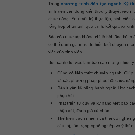
Trong
chương trình đào tạo ngành Kỹ th
sinh viên vận dụng kiến thức lý thuyết vào mô
chức năng. Sau mỗi kỳ thực tập, sinh viên 
tổng hợp phản ánh quá trình, kết quả và kinh
Báo cáo thực tập không chỉ là bài tổng kết 
có thể đánh giá mức độ hiểu biết chuyên môn
việc của sinh viên.
Bên cạnh đó, việc làm báo cáo mang nhiều ý n
Củng cố kiến thức chuyên ngành: Giúp sin
và các phương pháp phục hồi chức năng, 
Rèn luyện kỹ năng hành nghề: Học cách mô
phục hồi;
Phát triển tư duy và kỹ năng viết báo cá
nhận xét, đánh giá cá nhân;
Thể hiện trách nhiệm và thái độ nghề n
cầu thị, tôn trọng nghề nghiệp và ý thức