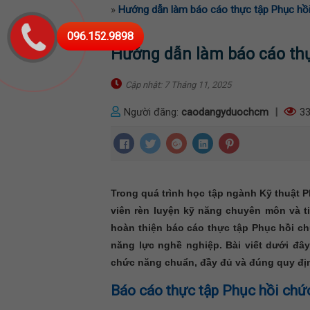
»
Hướng dẫn làm báo cáo thực tập Phục hồ
096.152.9898
Hướng dẫn làm báo cáo th
Cập nhật: 7 Tháng 11, 2025
Người đăng:
caodangyduochcm
|
33
Trong quá trình học tập ngành Kỹ thuật P
viên rèn luyện kỹ năng chuyên môn và ti
hoàn thiện báo cáo thực tập Phục hồi ch
năng lực nghề nghiệp. Bài viết dưới đâ
chức năng chuẩn, đầy đủ và đúng quy đị
Báo cáo thực tập Phục hồi chức