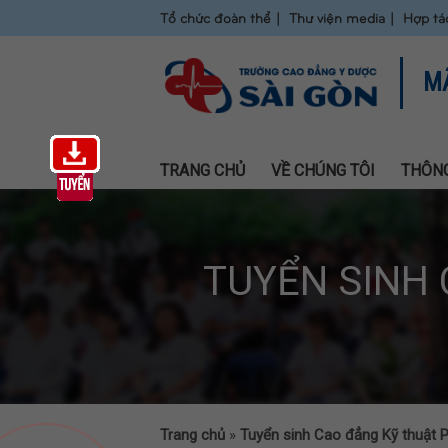
Tổ chức đoàn thể
Thư viện media
Hợp tá
M
TRANG CHỦ
VỀ CHÚNG TÔI
THÔNG
TUYỂN SINH
Trang chủ
»
Tuyển sinh Cao đẳng Kỹ thuật 