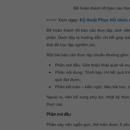
Để hoàn thành tốt báo cáo thực
>>>> Xem ngay:
Kỹ thuật Phục hồi chức
Để hoàn thành tốt báo cáo thực tập, sinh viê
phần. Dưới đây là hướng dẫn chi tiết giúp b
thái độ học tập nghiêm túc.
Một bài báo cáo thực tập chuẩn thường gồm 
Phần mở đầu: Giới thiệu khái quát về mụ
Phần nội dung: Trình bày chi tiết quá tr
quả đạt được;
Phần kết luận – kiến nghị: Nêu bài học, 
Ngoài ra, nên bổ sung phụ lục, nhật ký thực
thực cao.
Phần mở đầu
Phần này nên ngắn gọn, thể hiện được 3 yếu 