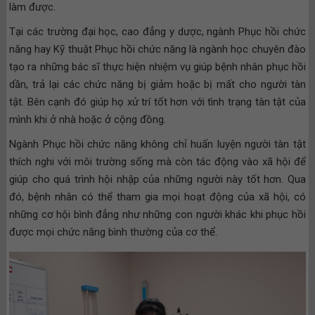
làm được.
Tại các trường đại học, cao đẳng y dược, ngành Phục hồi chức
năng hay Kỹ thuật Phục hồi chức năng là ngành học chuyên đào
tạo ra những bác sĩ thực hiện nhiệm vụ giúp bệnh nhân phục hồi
dần, trả lại các chức năng bị giảm hoặc bị mất cho người tàn
tật. Bên cạnh đó giúp họ xử trí tốt hơn với tình trạng tàn tật của
mình khi ở nhà hoặc ở cộng đồng.
Ngành Phục hồi chức năng không chỉ huấn luyện người tàn tật
thích nghi với môi trường sống mà còn tác động vào xã hội để
giúp cho quá trình hội nhập của những người này tốt hơn. Qua
đó, bệnh nhân có thể tham gia mọi hoạt động của xã hội, có
những cơ hội bình đẳng như những con người khác khi phục hồi
được mọi chức năng bình thường của cơ thể.