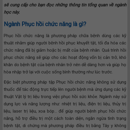
sẽ cung cấp cho bạn đọc những thông tin tổng quan về ngành
học này.
Ngành Phục hồi chức năng là gì?
Phục hồi chức năng là phương pháp chữa bệnh dùng các kỹ
thuật nhằm giúp người bệnh hồi phục khuyết tật, tối đa hóa các
chức năng đã bị giảm hoặc bị mất của bệnh nhân. Quá trình hồi
phục chức năng sẽ giúp cho các hoạt động vốn bị cản trở, khó
khăn do bệnh tật của bệnh nhân trở nên dễ dàng hơn và giúp họ
hòa nhập trở lại với cuộc sống bình thường như lúc trước.
Đặc biệt phương pháp tập Phục hồi chức năng không sử dụng
thuốc để tác động trực tiếp lên người bệnh mà ứng dụng các kỹ
thuật Vật lý trị liệu trong việc phục hồi sức khỏe. Ngành này sử
dụng lực và năng lượng như: nhiệt trị liệu, điện trị liệu, thủy trị
liệu, laser trị liệu, xoa bóp… để giúp người bệnh phục hồi chức
năng, hỗ trợ điều trị một cách toàn diện, ngăn ngừa tình trạng
bệnh tật, di chứng mà phương pháp điều trị bằng Tây y không