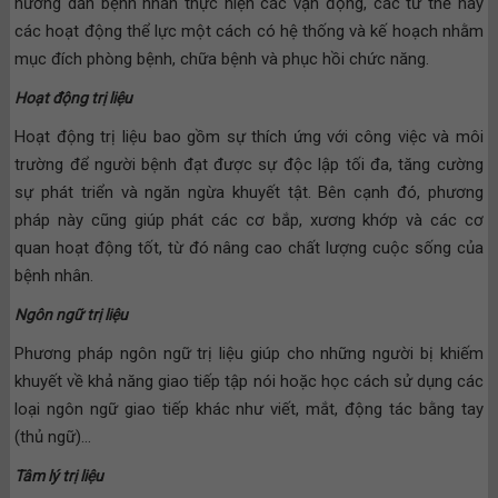
hướng dẫn bệnh nhân thực hiện các vận động, các tư thế hay
các hoạt động thể lực một cách có hệ thống và kế hoạch nhằm
mục đích phòng bệnh, chữa bệnh và phục hồi chức năng.
Hoạt động trị liệu
Hoạt động trị liệu bao gồm sự thích ứng với công việc và môi
trường để người bệnh đạt được sự độc lập tối đa, tăng cường
sự phát triển và ngăn ngừa khuyết tật. Bên cạnh đó, phương
pháp này cũng giúp phát các cơ bắp, xương khớp và các cơ
quan hoạt động tốt, từ đó nâng cao chất lượng cuộc sống của
bệnh nhân.
Ngôn ngữ trị liệu
Phương pháp ngôn ngữ trị liệu giúp cho những người bị khiếm
khuyết về khả năng giao tiếp tập nói hoặc học cách sử dụng các
loại ngôn ngữ giao tiếp khác như viết, mắt, động tác bằng tay
(thủ ngữ)…
Tâm lý trị liệu