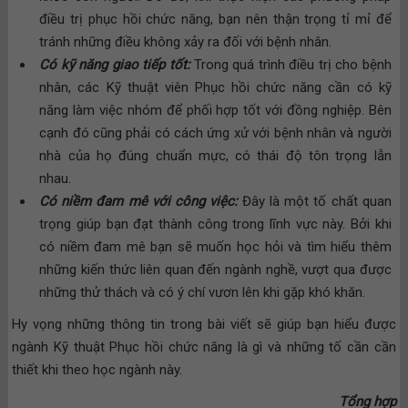
điều trị phục hồi chức năng, bạn nên thận trọng tỉ mỉ để
tránh những điều không xảy ra đối với bệnh nhân.
Có kỹ năng giao tiếp tốt:
Trong quá trình điều trị cho bệnh
nhân, các Kỹ thuật viên Phục hồi chức năng cần có kỹ
năng làm việc nhóm để phối hợp tốt với đồng nghiệp. Bên
cạnh đó cũng phải có cách ứng xử với bệnh nhân và người
nhà của họ đúng chuẩn mực, có thái độ tôn trọng lẫn
nhau.
Có niềm đam mê với công việc:
Đây là một tố chất quan
trọng giúp bạn đạt thành công trong lĩnh vực này. Bởi khi
có niềm đam mê bạn sẽ muốn học hỏi và tìm hiểu thêm
những kiến thức liên quan đến ngành nghề, vượt qua được
những thử thách và có ý chí vươn lên khi gặp khó khăn.
Hy vọng những thông tin trong bài viết sẽ giúp bạn hiểu được
ngành Kỹ thuật Phục hồi chức năng là gì và những tố cần cần
thiết khi theo học ngành này.
Tổng hợp