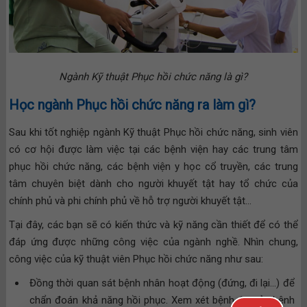
Ngành Kỹ thuật Phục hồi chức năng là gì?
Học ngành Phục hồi chức năng ra làm gì?
Sau khi tốt nghiệp ngành Kỹ thuật Phục hồi chức năng, sinh viên
có cơ hội được làm việc tại các bệnh viện hay các trung tâm
phục hồi chức năng, các bệnh viện y học cổ truyền, các trung
tâm chuyên biệt dành cho người khuyết tật hay tổ chức của
chính phủ và phi chính phủ về hỗ trợ người khuyết tật…
Tại đây, các bạn sẽ có kiến thức và kỹ năng cần thiết để có thể
đáp ứng được những công việc của ngành nghề. Nhìn chung,
công việc của kỹ thuật viên Phục hồi chức năng như sau:
Đồng thời quan sát bệnh nhân hoạt động (đứng, đi lại…) để
chẩn đoán khả năng hồi phục. Xem xét bệnh án của bệnh