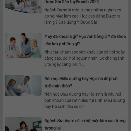
Dược Sài Gòn tuyển sinh 2024
Ngành Dược là một trong những ngành có
cơ hội việc làm cao. Học cao đẳng Dược ra
làm gì? Cao đẳng Y Dược Sài...
Y sỹ đa khoa là gì? Học văn bằng 2 Y đa khoa
cần lưu ý những gì?
Nhu cầu chăm sóc sức khỏe của xã hội ngày
càng cao, đòi hỏi nguồn nhân lực cho ngành
y tế ngày càng lớn. Y...
Nên học Điều dưỡng hay Hộ sinh để phát
triển bản thân?
Nên học Điều dưỡng hay Hộ sinh là câu hỏi
băn khoăn của rất nhiều thí sinh. Điều dưỡng
hay Hộ sinh đều có cơ...
Ngành Sư phạm có cơ hội việc làm cao trong
tương lai