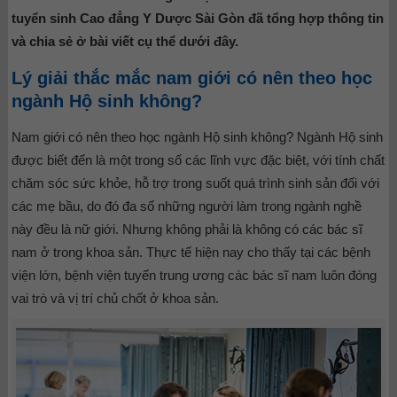
tuyển sinh Cao đẳng Y Dược Sài Gòn đã tổng hợp thông tin
và chia sẻ ở bài viết cụ thể dưới đây.
Lý giải thắc mắc nam giới có nên theo học
ngành Hộ sinh không?
Nam giới có nên theo học ngành Hộ sinh không? Ngành Hộ sinh
được biết đến là một trong số các lĩnh vực đặc biệt, với tính chất
chăm sóc sức khỏe, hỗ trợ trong suốt quá trình sinh sản đối với
các mẹ bầu, do đó đa số những người làm trong ngành nghề
này đều là nữ giới. Nhưng không phải là không có các bác sĩ
nam ở trong khoa sản. Thực tế hiện nay cho thấy tại các bệnh
viện lớn, bệnh viện tuyến trung ương các bác sĩ nam luôn đóng
vai trò và vị trí chủ chốt ở khoa sản.