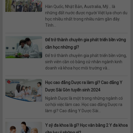
Hàn Quốc, Nhật Bản, Australia, Mỹ… là
những đất nước được người Việt lựa chọn du
học nhiều nhất trong nhiều năm gần đây.
Tính...
Để trở thành chuyên gia phát triển bền vững
cần học những gì?
Để trở thành chuyên gia phát triển bền vững,
sinh viên cần có bằng cử nhân ngành kinh
doanh và khoa học môi trường và...
Học cao đẳng Dược ra làm gì? Cao đẳng Y
Dược Sài Gòn tuyển sinh 2024
Ngành Dược là một trong những ngành có
cơ hội việc làm cao. Học cao đẳng Dược ra
làm gì? Cao đẳng Y Dược Sài...
Y sỹ đa khoa là gì? Học văn bằng 2 Y đa khoa
cần lưu ý những gì?