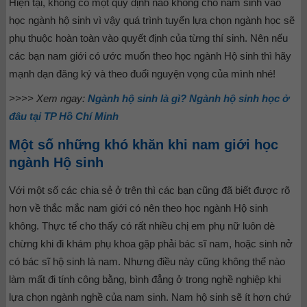
Hiện tại, không có một quy định nào không cho nam sinh vào
học ngành hộ sinh vì vậy quá trình tuyển lựa chọn ngành học sẽ
phụ thuộc hoàn toàn vào quyết định của từng thí sinh. Nên nếu
các bạn nam giới có ước muốn theo học ngành Hộ sinh thì hãy
mạnh dạn đăng ký và theo đuổi nguyện vọng của mình nhé!
>>>> Xem ngay:
Ngành hộ sinh là gì? Ngành hộ sinh học ở
đâu tại TP Hồ Chí Minh
Một số những khó khăn khi nam giới học
ngành Hộ sinh
Với một số các chia sẻ ở trên thì các bạn cũng đã biết được rõ
hơn về thắc mắc nam giới có nên theo học ngành Hộ sinh
không. Thực tế cho thấy có rất nhiều chị em phụ nữ luôn dè
chừng khi đi khám phụ khoa gặp phải bác sĩ nam, hoặc sinh nở
có bác sĩ hộ sinh là nam. Nhưng điều này cũng không thể nào
làm mất đi tính công bằng, bình đẳng ở trong nghề nghiệp khi
lựa chọn ngành nghề của nam sinh. Nam hộ sinh sẽ ít hơn chứ