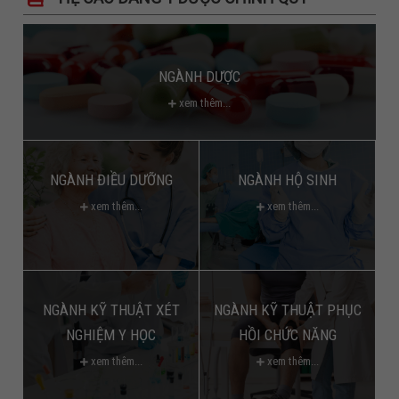
NGÀNH DƯỢC
xem thêm...
NGÀNH ĐIỀU DƯỠNG
NGÀNH HỘ SINH
xem thêm...
xem thêm...
NGÀNH KỸ THUẬT XÉT
NGÀNH KỸ THUẬT PHỤC
NGHIỆM Y HỌC
HỒI CHỨC NĂNG
xem thêm...
xem thêm...