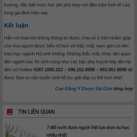
trường, đặc biệt mức học phí phù hợp với điều kiện kinh tế của
từng gia đình hiện nay.
Kết luận
Hẳn với toàn bộ những thông tin được chia sẻ ở trên nhằm giúp
cho mọi người được hiểu rõ hơn về thắc mắc nam giới có nên
theo học ngành Hộ sinh không. Những thắc mắc khác liên quan
đến ngành học thí sinh cũng như các bậc phụ huynh hãy liên hệ
đến số Hotline
0287.1060.222 – 096.152.9898 – 093.851.9898
để
được Ban tư vấn tuyển sinh hỗ trợ giải đáp cụ thể hơn nhé!
Cao Đẳng Y Dược Sài Gòn
tổng hợp
TIN LIÊN QUAN
7 đất nước được người Việt lựa chọn du học
nhiều nhất