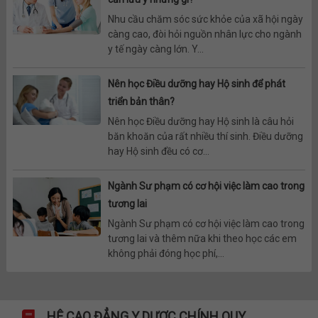
Nhu cầu chăm sóc sức khỏe của xã hội ngày
càng cao, đòi hỏi nguồn nhân lực cho ngành
y tế ngày càng lớn. Y...
Nên học Điều dưỡng hay Hộ sinh để phát
triển bản thân?
Nên học Điều dưỡng hay Hộ sinh là câu hỏi
băn khoăn của rất nhiều thí sinh. Điều dưỡng
hay Hộ sinh đều có cơ...
Ngành Sư phạm có cơ hội việc làm cao trong
tương lai
Ngành Sư phạm có cơ hội việc làm cao trong
tương lai và thêm nữa khi theo học các em
không phải đóng học phí,...
HỆ CAO ĐẲNG Y DƯỢC CHÍNH QUY