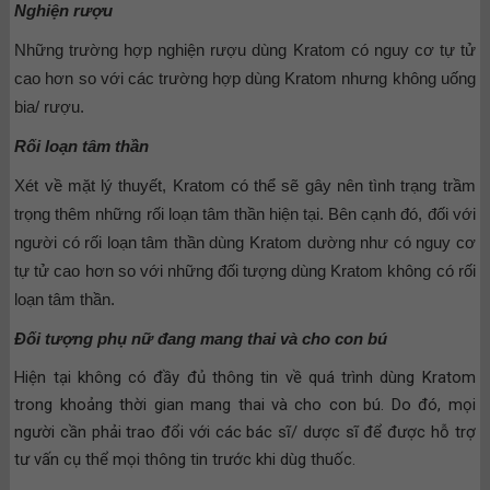
Nghiện rượu
Những trường hợp nghiện rượu dùng Kratom có nguy cơ tự tử
cao hơn so với các trường hợp dùng Kratom nhưng không uống
bia/ rượu.
Rối loạn tâm thần
Xét về mặt lý thuyết, Kratom có thể sẽ gây nên tình trạng trầm
trọng thêm những rối loạn tâm thần hiện tại. Bên cạnh đó, đối với
người có rối loạn tâm thần dùng Kratom dường như có nguy cơ
tự tử cao hơn so với những đối tượng dùng Kratom không có rối
loạn tâm thần.
Đối tượng phụ nữ đang mang thai và cho con bú
Hiện tại không có đầy đủ thông tin về quá trình dùng Kratom
trong khoảng thời gian mang thai và cho con bú. Do đó, mọi
người cần phải trao đổi với các bác sĩ/ dược sĩ để được hỗ trợ
tư vấn cụ thể mọi thông tin trước khi dùg thuốc.