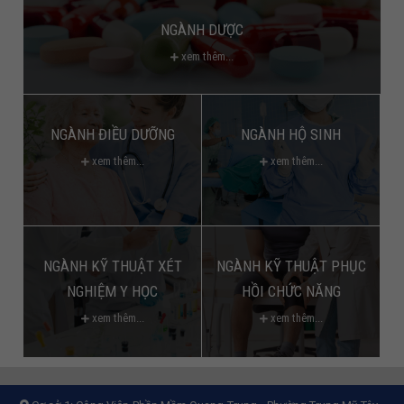
NGÀNH DƯỢC
xem thêm...
NGÀNH ĐIỀU DƯỠNG
NGÀNH HỘ SINH
xem thêm...
xem thêm...
NGÀNH KỸ THUẬT XÉT
NGÀNH KỸ THUẬT PHỤC
NGHIỆM Y HỌC
HỒI CHỨC NĂNG
xem thêm...
xem thêm...