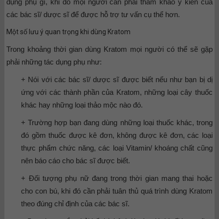
dụng phụ gì, khi đó mọi người cần phải tham khảo ý kiến của
các bác sĩ/ dược sĩ để được hỗ trợ tư vấn cụ thể hơn.
Một số lưu ý quan trọng khi dùng Kratom
Trong khoảng thời gian dùng Kratom mọi người có thể sẽ gặp
phải những tác dụng phụ như:
+ Nói với các bác sĩ/ dược sĩ được biết nếu như bạn bị dị
ứng với các thành phần của Kratom, những loại cây thuốc
khác hay những loại thảo mộc nào đó.
+ Trường hợp bạn đang dùng những loại thuốc khác, trong
đó gồm thuốc được kê đơn, không được kê đơn, các loại
thực phẩm chức năng, các loại Vitamin/ khoáng chất cũng
nên báo cáo cho bác sĩ được biết.
+ Đối tượng phụ nữ đang trong thời gian mang thai hoặc
cho con bú, khi đó cần phải tuân thủ quá trình dùng Kratom
theo đúng chỉ định của các bác sĩ.