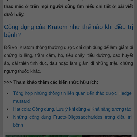
thắc mắc ở trên mọi người cùng tìm hiểu chi tiết ở bài viết
dưới đây.
Công dụng của Kratom như thế nào khi điều trị
bệnh?
Đối với Kratom thông thường được chỉ định dùng để làm giảm đi
chứng lo lắng, trầm cảm, ho, tiêu chảy, tiểu đường, cao huyết
áp, cải thiện tình dục, đau hoặc làm giảm đi những triệu chứng
ngưng thuốc khác.
>>> Tham khảo thêm các kiến thức hữu ích:
Tổng hợp những thông tin liên quan đến thảo dược Hedge
mustard
Hạt cola: Công dụng, Lưu ý khi dùng & Khả năng tương tác
Những công dụng Fructo-Oligosaccharides trong điều trị
bệnh