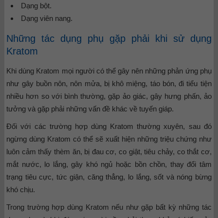
Dạng bột.
Dạng viên nang.
Những tác dụng phụ gặp phải khi sử dụng
Kratom
Khi dùng Kratom mọi người có thể gây nên những phản ứng phụ
như gây buồn nôn, nôn mửa, bị khô miệng, táo bón, đi tiểu tiện
nhiều hơn so với bình thường, gặp ảo giác, gây hưng phấn, ảo
tưởng và gặp phải những vấn đề khác về tuyến giáp.
Đối với các trường hợp dùng Kratom thường xuyên, sau đó
ngừng dùng Kratom có thể sẽ xuất hiện những triệu chứng như
luôn cảm thấy thèm ăn, bị đau cơ, co giật, tiêu chảy, co thắt cơ,
mắt nước, lo lắng, gây khó ngủ hoặc bồn chồn, thay đổi tâm
trạng tiêu cực, tức giận, căng thẳng, lo lắng, sốt và nóng bừng
khó chịu.
Trong trường hợp dùng Kratom nếu như gặp bất kỳ những tác