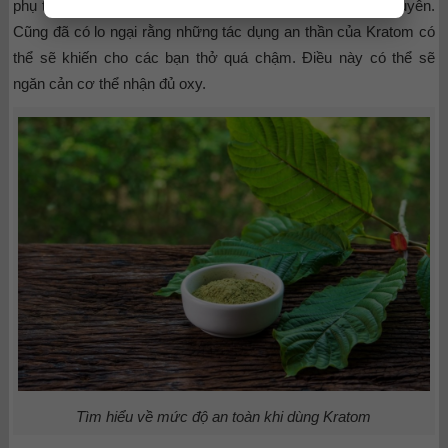
phụ thuộc và triệu chứng cai nghiện khi sử dụng thường xuyên.
Cũng đã có lo ngại rằng những tác dụng an thần của Kratom có
thể sẽ khiến cho các bạn thở quá chậm. Điều này có thể sẽ
ngăn cản cơ thể nhận đủ oxy.
Tìm hiểu về mức độ an toàn khi dùng Kratom