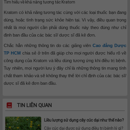
Tìm hiểu về khả năng tương tác Kratom
Kratom có khả năng tương tác cùng với các loại thuốc bạn đang
dùng, hoặc tình trạng sức khỏe hiện tại. Vì vậy, điều quan trọng
nhất là mọi người cần phải dùng thuốc này theo đúng như chỉ
định ban đầu của các bác sĩ/ dược sĩ đã kê đơn.
Chắc hẳn những thông tin do các giảng viên
Cao đẳng Dược
TP HCM
chia sẻ ở trên đã giúp cho mọi người được hiểu rõ về
công dụng của Kratom và liều dùng tương ứng khi điều trị bệnh.
Tuy nhiên, mọi người lưu ý đây chỉ là những thông tin mang tính
chất tham khảo và sẽ không thay thế lời chỉ định của các bác sĩ/
dược sĩ đã kê đơn ban đầu.
TIN LIÊN QUAN
Liều lượng sử dụng cây cúc dại như thế nào?
Cây cúc dại được sử dụng điều trị bệnh lý gì?