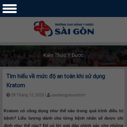
Kiến Thức Y Dược
Tìm hiểu về mức độ an toàn khi sử dụng
Kratom
28 Tháng 12, 2020 |
caodangyduochcm
Kratom có công dụng như thế nào trong quá trình điều trị
bệnh? Liều lượng dành cho từng bệnh nhân sẽ được chỉ
định như thế nào? Để có lời giải đáp chính xác cho những