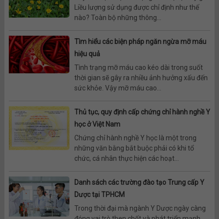
Liều lượng sử dụng được chỉ định như thế
nào? Toàn bộ những thông...
Tìm hiểu các biện pháp ngăn ngừa mỡ máu
hiệu quả
Tình trạng mỡ máu cao kéo dài trong suốt
thời gian sẽ gây ra nhiều ảnh hưởng xấu đến
sức khỏe. Vậy mỡ máu cao...
Thủ tục, quy định cấp chứng chỉ hành nghề Y
học ở Việt Nam
Chứng chỉ hành nghề Y học là một trong
những văn bằng bắt buộc phải có khi tổ
chức, cá nhân thực hiện các hoạt...
Danh sách các trường đào tạo Trung cấp Y
Dược tại TPHCM
Trong thời đại mà ngành Y Dược ngày càng
đóng vai trò then chốt và phát triển mạnh