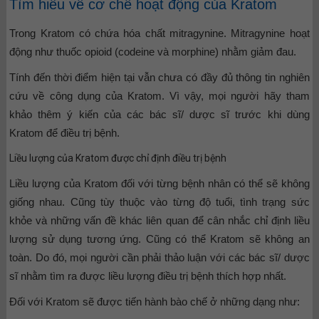
Tìm hiểu về cơ chế hoạt động của Kratom
Trong Kratom có chứa hóa chất mitragynine. Mitragynine hoạt
động như thuốc opioid (codeine và morphine) nhằm giảm đau.
Tính đến thời điểm hiện tại vẫn chưa có đầy đủ thông tin nghiên
cứu về công dụng của Kratom. Vì vậy, mọi người hãy tham
khảo thêm ý kiến của các bác sĩ/ dược sĩ trước khi dùng
Kratom để điều trị bệnh.
Liều lượng của Kratom được chỉ định điều trị bệnh
Liều lượng của Kratom đối với từng bệnh nhân có thể sẽ không
giống nhau. Cũng tùy thuộc vào từng độ tuổi, tình trạng sức
khỏe và những vấn đề khác liên quan để cân nhắc chỉ định liều
lượng sử dụng tương ứng. Cũng có thể Kratom sẽ không an
toàn. Do đó, mọi người cần phải thảo luận với các bác sĩ/ dược
sĩ nhằm tìm ra được liều lượng điều trị bệnh thích hợp nhất.
Đối với Kratom sẽ được tiến hành bào chế ở những dạng như: