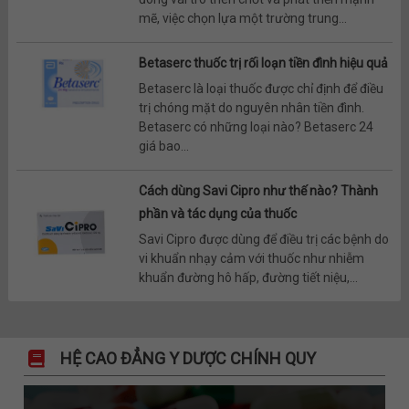
mẽ, việc chọn lựa một trường trung...
Betaserc thuốc trị rối loạn tiền đình hiệu quả
Betaserc là loại thuốc được chỉ định để điều
trị chóng mặt do nguyên nhân tiền đình.
Betaserc có những loại nào? Betaserc 24
giá bao...
Cách dùng Savi Cipro như thế nào? Thành
phần và tác dụng của thuốc
Savi Cipro được dùng để điều trị các bệnh do
vi khuẩn nhạy cảm với thuốc như nhiễm
khuẩn đường hô hấp, đường tiết niệu,...
HỆ CAO ĐẲNG Y DƯỢC CHÍNH QUY