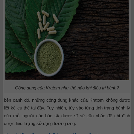
Công dụng của Kratom như thế nào khi điều trị bệnh?
bên cạnh đó, những công dụng khác của Kratom không được
liệt kê cụ thể tại đây. Tuy nhiên, tùy vào từng tình trạng bệnh lý
của mỗi người các bác sĩ/ dược sĩ sẽ cân nhắc để chỉ định
được liều lượng sử dụng tương ứng.