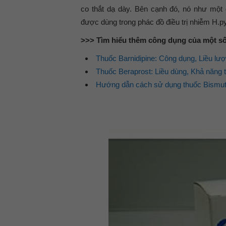
co thắt dạ dày. Bên cạnh đó, nó như một 
được dùng trong phác đồ điều trị nhiễm H.pyl
>>> Tìm hiểu thêm công dụng của một số 
Thuốc Barnidipine: Công dụng, Liều lư
Thuốc Beraprost: Liều dùng, Khả năng 
Hướng dẫn cách sử dụng thuốc Bismuth