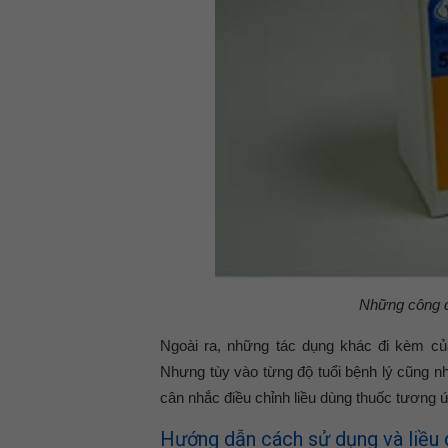
Những công 
Ngoài ra, những tác dụng khác đi kèm c
Nhưng tùy vào từng độ tuổi bệnh lý cũng nh
cân nhắc điều chỉnh liều dùng thuốc tương 
Hướng dẫn cách sử dụng và liều d