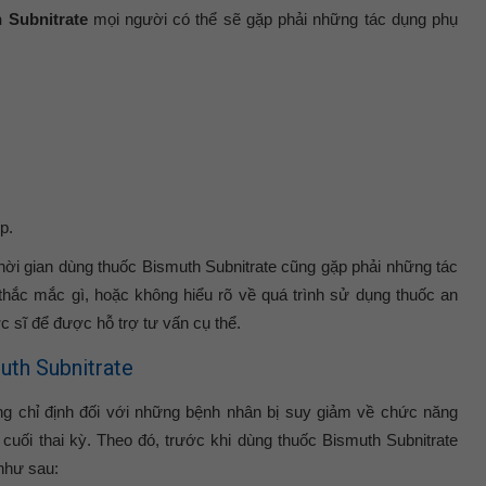
 Subnitrate
mọi người có thể sẽ gặp phải những tác dụng phụ
p.
thời gian dùng thuốc Bismuth Subnitrate cũng gặp phải những tác
thắc mắc gì, hoặc không hiểu rõ về quá trình sử dụng thuốc an
c sĩ để được hỗ trợ tư vấn cụ thể.
uth Subnitrate
g chỉ định đối với những bệnh nhân bị suy giảm về chức năng
 cuối thai kỳ. Theo đó, trước khi dùng thuốc Bismuth Subnitrate
như sau: