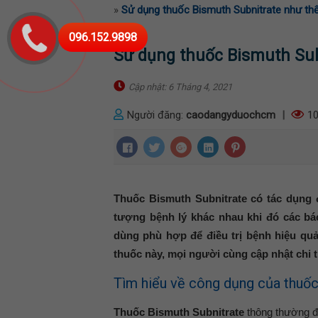
»
Sử dụng thuốc Bismuth Subnitrate như thế
096.152.9898
Sử dụng thuốc Bismuth Sub
Cập nhật: 6 Tháng 4, 2021
Người đăng:
caodangyduochcm
|
10
Thuốc Bismuth Subnitrate có tác dụng đ
tượng bệnh lý khác nhau khi đó các bác
dùng phù hợp để điều trị bệnh hiệu quả
thuốc này, mọi người cùng cập nhật chi ti
Tìm hiểu về công dụng của thuốc
Thuốc Bismuth Subnitrate
thông thường đư