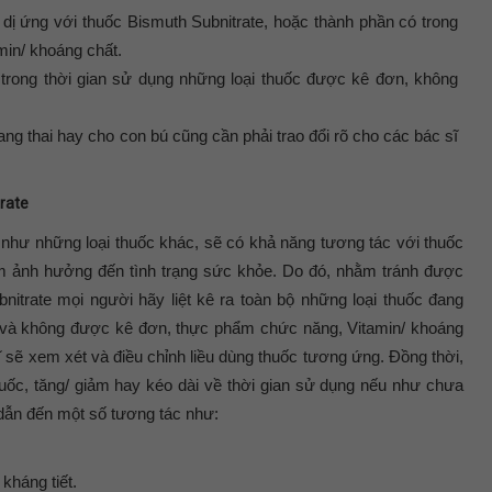
 dị ứng với thuốc Bismuth Subnitrate, hoặc thành phần có trong
min/ khoáng chất.
 trong thời gian sử dụng những loại thuốc được kê đơn, không
.
ng thai hay cho con bú cũng cần phải trao đổi rõ cho các bác sĩ
rate
như những loại thuốc khác, sẽ có khả năng tương tác với thuốc
m ảnh hưởng đến tình trạng sức khỏe. Do đó, nhằm tránh được
nitrate mọi người hãy liệt kê ra toàn bộ những loại thuốc đang
 và không được kê đơn, thực phẩm chức năng, Vitamin/ khoáng
 sẽ xem xét và điều chỉnh liều dùng thuốc tương ứng. Đồng thời,
ốc, tăng/ giảm hay kéo dài về thời gian sử dụng nếu như chưa
dẫn đến một số tương tác như:
kháng tiết.