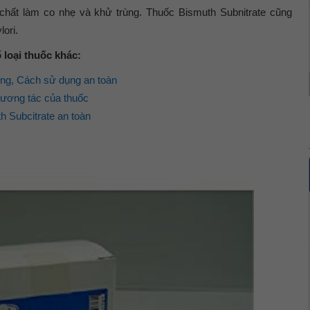
chất làm co nhẹ và khử trùng. Thuốc Bismuth Subnitrate cũng
ori.
loại thuốc khác:
ợng, Cách sử dụng an toàn
tương tác của thuốc
 Subcitrate an toàn