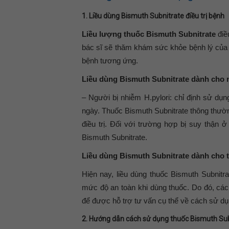
1. Liều dùng Bismuth Subnitrate điều trị bệnh
Liều lượng thuốc Bismuth Subnitrate
điề
bác sĩ sẽ thăm khám sức khỏe bệnh lý của m
bệnh tương ứng.
Liều dùng Bismuth Subnitrate dành cho 
– Người bị nhiễm H.pylori: chỉ định sử dụ
ngày. Thuốc Bismuth Subnitrate thông thườn
điều trị. Đối với trường hợp bị suy thận
Bismuth Subnitrate.
Liều dùng Bismuth Subnitrate dành cho 
Hiện nay, liều dùng thuốc Bismuth Subnit
mức độ an toàn khi dùng thuốc. Do đó, các 
để được hỗ trợ tư vấn cụ thể về cách sử dụ
2. Hướng dẫn cách sử dụng thuốc Bismuth Sub