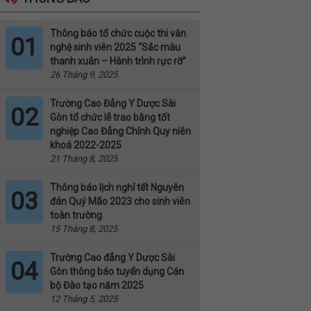
Thông báo tổ chức cuộc thi văn
01
nghệ sinh viên 2025 “Sắc màu
thanh xuân – Hành trình rực rỡ”
26 Tháng 9, 2025
Trường Cao Đẳng Y Dược Sài
02
Gòn tổ chức lễ trao bằng tốt
nghiệp Cao Đẳng Chính Quy niên
khoá 2022-2025
21 Tháng 8, 2025
Thông báo lịch nghỉ tết Nguyên
03
đán Quý Mão 2023 cho sinh viên
toàn trường
15 Tháng 8, 2025
Trường Cao đẳng Y Dược Sài
04
Gòn thông báo tuyển dụng Cán
bộ Đào tạo năm 2025
12 Tháng 5, 2025