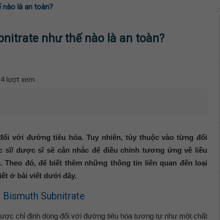
 nào là an toàn?
nitrate như thế nào là an toàn?
4 lượt xem
ối với đường tiêu hóa. Tuy nhiên, tùy thuộc vào từng đối
 sĩ/ dược sĩ sẽ cân nhắc để điều chỉnh tương ứng về liều
. Theo đó, để biết thêm những thông tin liên quan đến loại
ết ở bài viết dưới đây.
 Bismuth Subnitrate
ợc chỉ định dùng đối với đường tiêu hóa tương tự như một chất