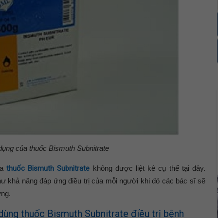
dụng của thuốc
Bismuth Subnitrate
ủa
thuốc Bismuth Subnitrate
không được liệt kê cụ thể tại đây.
ư khả năng đáp ứng điều trị của mỗi người khi đó các bác sĩ sẽ
ứng.
ùng thuốc Bismuth Subnitrate điều trị bệnh