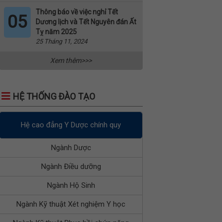
Thông báo về việc nghỉ Tết
05
Dương lịch và Tết Nguyên đán Ất
Tỵ năm 2025
25 Tháng 11, 2024
Xem thêm>>>
HỆ THỐNG ĐÀO TẠO
Hệ cao đẳng Y Dược chính quy
Ngành Dược
Ngành Điều dưỡng
Ngành Hộ Sinh
Ngành Kỹ thuật Xét nghiệm Y học