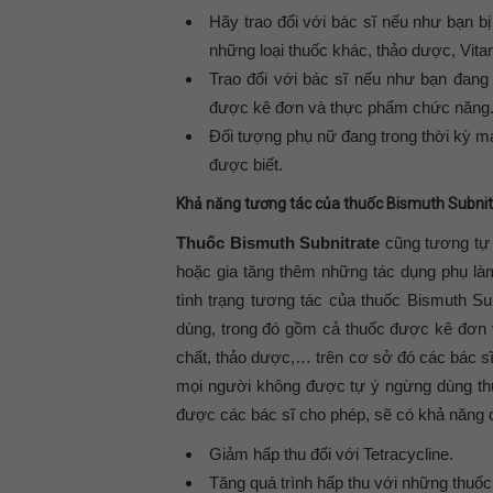
Hãy trao đổi với bác sĩ nếu như bạn bị
những loại thuốc khác, thảo dược, Vita
Trao đổi với bác sĩ nếu như bạn đang
được kê đơn và thực phẩm chức năng
Đối tượng phụ nữ đang trong thời kỳ ma
được biết.
Khả năng tương tác của thuốc Bismuth Subnit
Thuốc Bismuth Subnitrate
cũng tương tự 
hoặc gia tăng thêm những tác dụng phụ là
tình trạng tương tác của thuốc Bismuth Sub
dùng, trong đó gồm cả thuốc được kê đơn
chất, thảo dược,… trên cơ sở đó các bác sĩ
mọi người không được tự ý ngừng dùng thu
được các bác sĩ cho phép, sẽ có khả năng 
Giảm hấp thu đối với Tetracycline.
Tăng quá trình hấp thu với những thuốc 