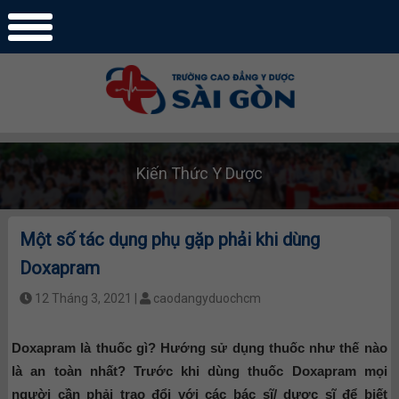
Kiến Thức Y Dược
Một số tác dụng phụ gặp phải khi dùng
Doxapram
12 Tháng 3, 2021 |
caodangyduochcm
Doxapram là thuốc gì? Hướng sử dụng thuốc như thế nào
là an toàn nhất? Trước khi dùng thuốc Doxapram mọi
người cần phải trao đổi với các bác sĩ/ dược sĩ để biết