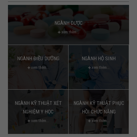
NGÀNH DƯỢC
xem thêm...
NGÀNH ĐIỀU DƯỠNG
NGÀNH HỘ SINH
xem thêm...
xem thêm...
NGÀNH KỸ THUẬT XÉT
NGÀNH KỸ THUẬT PHỤC
NGHIỆM Y HỌC
HỒI CHỨC NĂNG
xem thêm...
xem thêm...