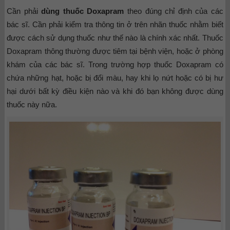
Cần phải
dùng thuốc Doxapram
theo đúng chỉ định của các
bác sĩ. Cần phải kiểm tra thông tin ở trên nhãn thuốc nhằm biết
được cách sử dụng thuốc như thế nào là chính xác nhất. Thuốc
Doxapram thông thường được tiêm tại bệnh viện, hoặc ở phòng
khám của các bác sĩ.
Trong trường hợp thuốc Doxapram có
chứa những hạt, hoặc bị đổi màu, hay khi lọ nứt hoặc có bị hư
hại dưới bất kỳ điều kiện nào và khi đó bạn không được dùng
thuốc này nữa.