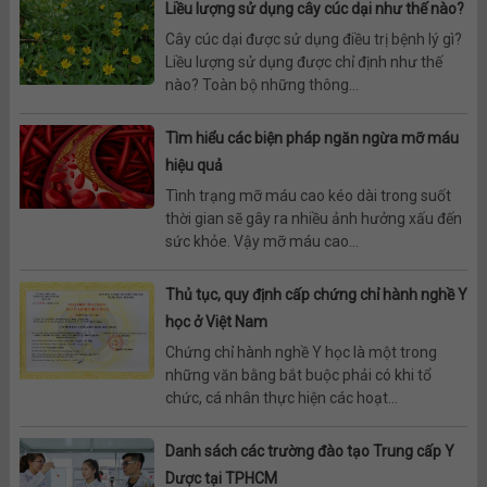
Liều lượng sử dụng cây cúc dại như thế nào?
Cây cúc dại được sử dụng điều trị bệnh lý gì?
Liều lượng sử dụng được chỉ định như thế
nào? Toàn bộ những thông...
Tìm hiểu các biện pháp ngăn ngừa mỡ máu
hiệu quả
Tình trạng mỡ máu cao kéo dài trong suốt
thời gian sẽ gây ra nhiều ảnh hưởng xấu đến
sức khỏe. Vậy mỡ máu cao...
Thủ tục, quy định cấp chứng chỉ hành nghề Y
học ở Việt Nam
Chứng chỉ hành nghề Y học là một trong
những văn bằng bắt buộc phải có khi tổ
chức, cá nhân thực hiện các hoạt...
Danh sách các trường đào tạo Trung cấp Y
Dược tại TPHCM