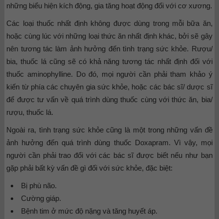
những biểu hiện kích động, gia tăng hoạt động đối với cơ xương.
Các loại thuốc nhất định không được dùng trong mỗi bữa ăn,
hoặc cùng lúc với những loại thức ăn nhất định khác, bởi sẽ gây
nên tương tác làm ảnh hưởng đến tình trạng sức khỏe. Rượu/
bia, thuốc lá cũng sẽ có khả năng tương tác nhất định đối với
thuốc aminophylline. Do đó, mọi người cần phải tham khảo ý
kiến từ phía các chuyên gia sức khỏe, hoặc các bác sĩ/ dược sĩ
để được tư vấn về quá trình dùng thuốc cùng với thức ăn, bia/
rượu, thuốc lá.
Ngoài ra, tình trạng sức khỏe cũng là một trong những vấn đề
ảnh hưởng đến quá trình dùng thuốc Doxapram. Vì vậy, mọi
người cần phải trao đổi với các bác sĩ được biết nếu như bạn
gặp phải bất kỳ vấn đề gì đối với sức khỏe, đặc biệt:
Bị phù não.
Cường giáp.
Bệnh tim ở mức độ nặng và tăng huyết áp.