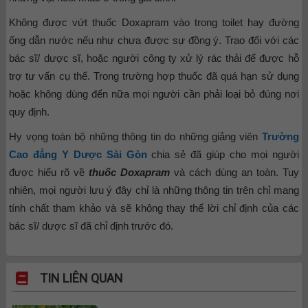
Không được vứt thuốc Doxapram vào trong toilet hay đường
ống dẫn nước nếu như chưa được sự đồng ý. Trao đổi với các
bác sĩ/ dược sĩ, hoặc người công ty xử lý rác thải để được hỗ
trợ tư vấn cụ thể. Trong trường hợp thuốc đã quá hạn sử dụng
hoặc không dùng đến nữa mọi người cần phải loại bỏ đúng nơi
quy định.
Hy vọng toàn bộ những thông tin do những giảng viên
Trường
Cao đẳng Y Dược Sài Gòn
chia sẻ đã giúp cho mọi người
được hiểu rõ về
thuốc Doxapram
và cách dùng an toàn. Tuy
nhiên, mọi người lưu ý đây chỉ là những thông tin trên chỉ mang
tính chất tham khảo và sẽ không thay thế lời chỉ định của các
bác sĩ/ dược sĩ đã chỉ định trước đó.
TIN LIÊN QUAN