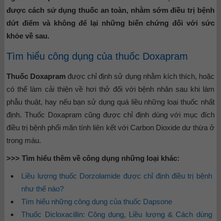
được cách sử dụng thuốc an toàn, nhằm sớm điều trị bệnh
dứt điểm và không để lại những biến chứng đối với sức
khỏe về sau.
Tìm hiểu công dụng của thuốc Doxapram
Thuốc Doxapram
được chỉ định sử dụng nhằm kích thích, hoặc
có thể làm cải thiện về hơi thở đối với bệnh nhân sau khi làm
phẫu thuật, hay nếu bạn sử dụng quá liều những loại thuốc nhất
định. Thuốc Doxapram cũng được chỉ định dùng với mục đích
điều trị bệnh phổi mãn tính liên kết với Carbon Dioxide dư thừa ở
trong máu.
>>> Tìm hiểu thêm về công dụng những loại khác:
Liều lượng thuốc Dorzolamide được chỉ định điều trị bệnh
như thế nào?
Tìm hiểu những công dụng của thuốc Dapsone
Thuốc Dicloxacillin: Công dụng, Liều lượng & Cách dùng