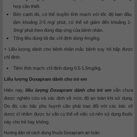
hợp cần thiết.
Bên cạnh đó, có thể truyền tĩnh mạch với tốc độ ban đầu
tầm khoảng 2-5 mg/ phút, có thể sẽ giảm đến khoảng 1-
3mg/ phút theo đúng đáp ứng của bệnh nhân.
Tổng liều dùng tối đa: chỉ định dùng 4mg/kg.
+ Liều lượng dành cho bệnh nhân mắc bệnh suy hô hấp được
chỉ định:
Tiêm tĩnh mạch: chỉ định dùng 0.5-1.5mg/kg.
Liều lượng Doxapram dành cho trẻ em
Hiện nay,
liều lượng Doxapram dành cho trẻ e
m
vẫn chưa
được nghiên cứu và xác định về mức độ an toàn khi sử dụng.
Do đó, các bậc phụ huynh cần phải trao đổi với các bác sĩ/
dược sĩ nhằm được tư vấn cụ thể về việc có nên sử dụng thuốc
này cho trẻ hay không.
Hướng dẫn về cách dùng thuốc Doxapram an toàn