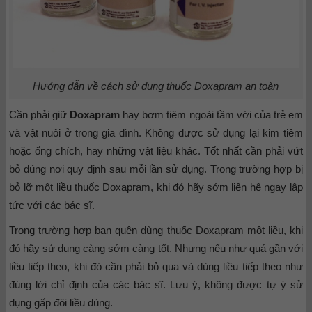
Hướng dẫn về cách sử dụng thuốc
Doxapram an toàn
Cần phải giữ
Doxapram
hay bơm tiêm ngoài tầm với của trẻ em
và vật nuôi ở trong gia đình. Không được sử dụng lại kim tiêm
hoặc ống chích, hay những vật liệu khác. Tốt nhất cần phải vứt
bỏ đúng nơi quy định sau mỗi lần sử dụng. Trong trường hợp bị
bỏ lỡ một liều thuốc Doxapram, khi đó hãy sớm liên hệ ngay lập
tức với các bác sĩ.
Trong trường hợp bạn quên dùng thuốc Doxapram một liều, khi
đó hãy sử dụng càng sớm càng tốt. Nhưng nếu như quá gần với
liều tiếp theo, khi đó cần phải bỏ qua và dùng liều tiếp theo như
đúng lời chỉ định của các bác sĩ. Lưu ý, không được tự ý sử
dụng gấp đôi liều dùng.