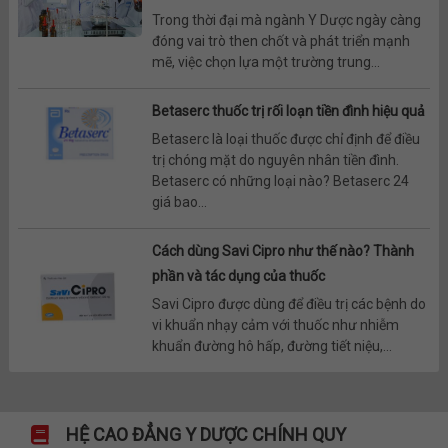
Trong thời đại mà ngành Y Dược ngày càng
đóng vai trò then chốt và phát triển mạnh
mẽ, việc chọn lựa một trường trung...
Betaserc thuốc trị rối loạn tiền đình hiệu quả
Betaserc là loại thuốc được chỉ định để điều
trị chóng mặt do nguyên nhân tiền đình.
Betaserc có những loại nào? Betaserc 24
giá bao...
Cách dùng Savi Cipro như thế nào? Thành
phần và tác dụng của thuốc
Savi Cipro được dùng để điều trị các bệnh do
vi khuẩn nhạy cảm với thuốc như nhiễm
khuẩn đường hô hấp, đường tiết niệu,...
HỆ CAO ĐẲNG Y DƯỢC CHÍNH QUY