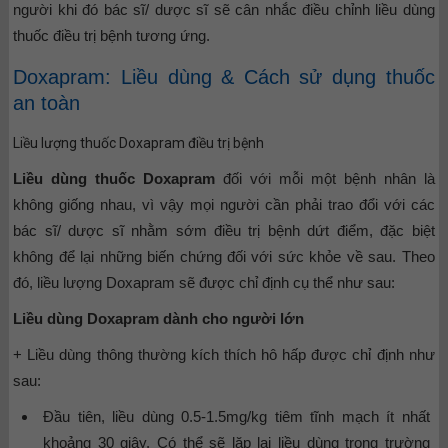
người khi đó bác sĩ/ dược sĩ sẽ cân nhắc điều chỉnh liều dùng
thuốc điều trị bệnh tương ứng.
Doxapram: Liều dùng & Cách sử dụng thuốc
an toàn
Liều lượng thuốc Doxapram điều trị bệnh
Liều dùng thuốc Doxapram
đối với mỗi một bệnh nhân là
không giống nhau, vì vậy mọi người cần phải trao đổi với các
bác sĩ/ dược sĩ nhằm sớm điều trị bệnh dứt điểm, đặc biệt
không để lại những biến chứng đối với sức khỏe về sau. Theo
đó, liều lượng Doxapram sẽ được chỉ định cụ thể như sau:
Liều dùng Doxapram dành cho người lớn
+ Liều dùng thông thường kích thích hô hấp được chỉ định như
sau:
Đầu tiên, liều dùng 0.5-1.5mg/kg tiêm tĩnh mạch ít nhất
khoảng 30 giây. Có thể sẽ lặp lại liều dùng trong trường