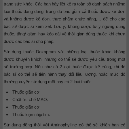
trạng sức khỏe. Các bạn hãy liệt kê ra toàn bộ danh sách những
loại thuốc đang dùng, trong đó bao gồm cả thuốc được kê đơn
và không được kê đơn, thực phẩm chức năng,… để cho các
bác sĩ/ dược sĩ xem xét. Lưu ý, không được tự ý ngừng dùng
thuốc, tăng/ giảm hay kéo dài về thời gian dùng thuốc khi chưa
được các bác sĩ cho phép.
Sử dụng thuốc Doxapram với những loại thuốc khác không
được khuyến khích, nhưng có thể sẽ được yêu cầu trong một
số trường hợp. Nếu như cả 2 loại thuốc được kê cùng, khi đó
bác sĩ có thể sẽ tiến hành thay đổi liều lượng, hoặc mức độ
thường xuyên sử dụng một hay cả 2 loại thuốc.
Thuốc giãn cơ.
Chất ức chế MAO.
Thuốc giãn cơ.
Thuốc loạn nhịp tim.
Sử dụng đồng thời với Aminophylline có thể sẽ khiến bạn có