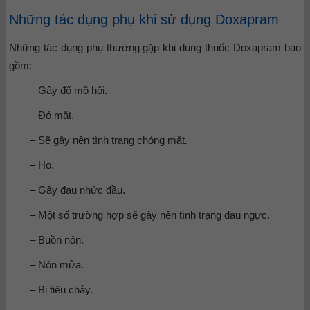
Những tác dụng phụ khi sử dụng Doxapram
Những tác dụng phụ thường gặp khi dùng thuốc Doxapram bao
gồm:
– Gây đổ mồ hôi.
– Đỏ mặt.
– Sẽ gây nên tình trạng chóng mặt.
– Ho.
– Gây đau nhức đầu.
– Một số trường hợp sẽ gây nên tình trạng đau ngực.
– Buồn nôn.
– Nôn mửa.
– Bị tiêu chảy.