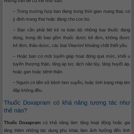
những vấn đề cụ thể như sau:
– Trong trường hợp bạn đang trong thời gian mang thai, có
ý định mang thai hoặc đang cho con bú.
– Bạn cần phải liệt kê ra toàn bộ những loại thuốc đang
dùng, trong đó bao gồm thuốc được kê đơn, không được
kê đơn, thảo dược, các loại Vitamin/ khoáng chất thiết yếu.
– Hoặc bạn có một tuyến giáp hoạt động quá mức, khối u
tuyến thượng thận, tăng áp lực dịch não tủy, tăng huyết áp,
hoặc gan hoặc bệnh thận.
– Người có tiền sử bệnh hen suyễn, hoặc tình trạng nhịp tim
đập không đều.
Thuốc Doxapram có khả năng tương tác như
thế nào?
Thuốc Doxapram
có khả năng làm tăng hoạt động hoặc gia
tăng thêm những tác dụng phụ khác làm ảnh hưởng đến tình