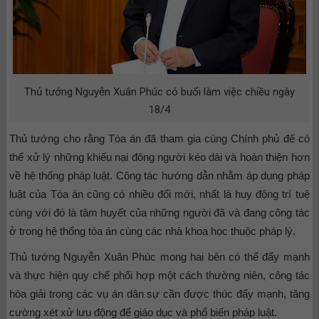
Thủ tướng Nguyễn Xuân Phúc có buổi làm việc chiều ngày
18/4
Thủ tướng cho rằng Tòa án đã tham gia cùng Chính phủ để có
thể xử lý những khiếu nại đông người kéo dài và hoàn thiện hơn
về hệ thống pháp luật. Công tác hướng dẫn nhằm áp dụng pháp
luật của Tòa án cũng có nhiều đổi mới, nhất là huy động trí tuệ
cùng với đó là tâm huyết của những người đã và đang công tác
ở trong hệ thống tòa án cùng các nhà khoa học thuộc pháp lý.
Thủ tướng Nguyễn Xuân Phúc mong hai bên có thể đẩy mạnh
và thực hiện quy chế phối hợp một cách thường niên, công tác
hòa giải trong các vụ án dân sự cần được thúc đẩy mạnh, tăng
cường xét xử lưu động để giáo dục và phổ biến pháp luật.