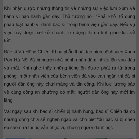
Khi nhận được những thông tin về những sự việc lùm xùm và
hành vi bạo hành gần đây, Thủ tướng nói: “Phải khởi tố đúng
pháp luật hành vi đánh bác sĩ trong bệnh viện gần đây. Nếu vụ
việc này được xét xử nhanh, lưu động thì có tính giáo dục rất
tốt”.
Bác sĩ Vũ Hồng Chiến, Khoa phẫu thuật tạo hình bệnh viện Xanh
Pôn Hà Nội đã bị người nhà bệnh nhân đấm nhiều lần vào đầu
và mặt. Khi nghe thấy những tiếng ồn được phát ra từ trong
phòng, một nhân viên của bệnh viện đã vào can ngăn thì đã bị
người đàn ông này chửi mắng và tấn công. Khi lực lượng bảo
vệ cùng công an phường có mặt, người đàn ông này mới im
lặng.
Vài ngày sau khi bác sĩ chiến bị hành hung, bác sĩ Chiến đã có
những dòng chia sẻ nghẹn ngào và cho biết “dù bác sĩ bị chèn
ép sao nữa thì họ vẫn phục vụ những người đánh họ”.