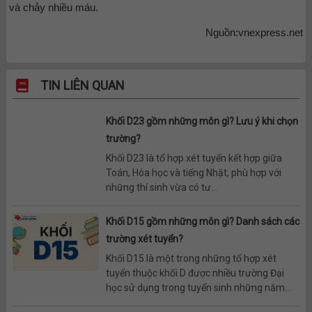
và chảy nhiều máu.
Nguồn:vnexpress.net
TIN LIÊN QUAN
Khối D23 gồm những môn gì? Lưu ý khi chọn
trường?
Khối D23 là tổ hợp xét tuyển kết hợp giữa
Toán, Hóa học và tiếng Nhật, phù hợp với
những thí sinh vừa có tư...
Khối D15 gồm những môn gì? Danh sách các
trường xét tuyển?
Khối D15 là một trong những tổ hợp xét
tuyển thuộc khối D được nhiều trường Đại
học sử dụng trong tuyển sinh những năm...