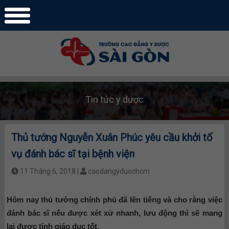
Tin tức y dược
Thủ tướng Nguyễn Xuân Phúc yêu cầu khởi tố
vụ đánh bác sĩ tại bệnh viện
11 Tháng 6, 2018 |
caodangyduochcm
Hôm nay thủ tướng chính phủ đã lên tiếng và cho rằng việc
đánh bác sĩ nếu được xét xử nhanh, lưu động thì sẽ mang
lại được tính giáo dục tốt.