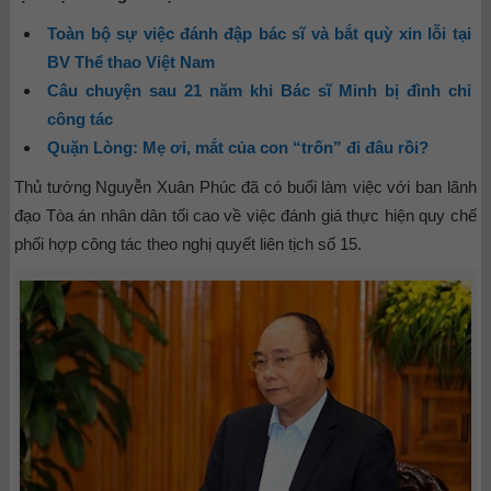
Toàn bộ sự việc đánh đập bác sĩ và bắt quỳ xin lỗi tại
BV Thể thao Việt Nam
Câu chuyện sau 21 năm khi Bác sĩ Minh bị đình chỉ
công tác
Quặn Lòng: Mẹ ơi, mắt của con “trốn” đi đâu rồi?
Thủ tướng Nguyễn Xuân Phúc đã có buổi làm việc với ban lãnh
đạo Tòa án nhân dân tối cao về việc đánh giá thực hiện quy chế
phối hợp công tác theo nghị quyết liên tịch số 15.