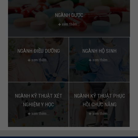
NGÀNH DƯỢC
xem thêm...
NGÀNH ĐIỀU DƯỠNG
NGÀNH HỘ SINH
xem thêm...
xem thêm...
NGÀNH KỸ THUẬT XÉT
NGÀNH KỸ THUẬT PHỤC
NGHIỆM Y HỌC
HỒI CHỨC NĂNG
xem thêm...
xem thêm...