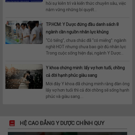
hỏi sự kiên trì và kiến thức chuyên sâu, việc
nắm vững những bí quyết...
TP.HCM: Y Dược đứng đầu danh sách 8
ngành cần nguồn nhân lực khủng
“Có tiếng”, chưa chắc đã “có miếng”: ngành
nghề HOT nhưng chưa bao giờ đủ nhân lực
Trong cuộc sống hiện đại, ngành Y Dược...
Y khoa chứng minh: lấy vợ hơn tuổi, chồng
cả đời hạnh phúc giàu sang
Mới đây Y khoa đã chứng minh rằng đàn ông
lấy vợ hơn tuổi thì cả đời chồng sẽ sống hạnh
phúc và giàu sang....
HỆ CAO ĐẲNG Y DƯỢC CHÍNH QUY