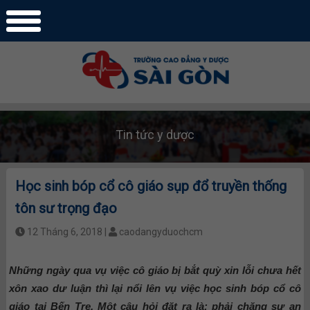
Tin tức y dược
Học sinh bóp cổ cô giáo sụp đổ truyền thống
tôn sư trọng đạo
12 Tháng 6, 2018 |
caodangyduochcm
Những ngày qua vụ việc cô giáo bị bắt quỳ xin lỗi chưa hết
xôn xao dư luận thì lại nổi lên vụ việc học sinh bóp cổ cô
giáo tại Bến Tre. Một câu hỏi đặt ra là: phải chăng sự an