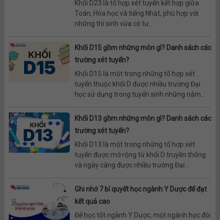
Khối D23 là tổ hợp xét tuyển kết hợp giữa
Toán, Hóa học và tiếng Nhật, phù hợp với
những thí sinh vừa có tư...
Khối D15 gồm những môn gì? Danh sách các
trường xét tuyển?
Khối D15 là một trong những tổ hợp xét
tuyển thuộc khối D được nhiều trường Đại
học sử dụng trong tuyển sinh những năm...
Khối D13 gồm những môn gì? Danh sách các
trường xét tuyển?
Khối D13 là một trong những tổ hợp xét
tuyển được mở rộng từ khối D truyền thống
và ngày càng được nhiều trường Đại...
Ghi nhớ 7 bí quyết học ngành Y Dược để đạt
kết quả cao
Để học tốt ngành Y Dược, một ngành học đòi