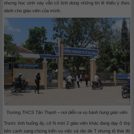
nhưng học sinh này vẫn cố tình dùng những lời lẽ thiếu ý thức
dành cho giáo viên của mình.
Trường THCS Tân Thạnh – nơi diễn ra vụ hành hung giáo viên
Trước tình huống ấy, cô N mời 2 giáo viên khác đang dạy ở lớp
bên cạnh sang chứng kiến vụ việc và răn đe T nhưng tỏ thái độ