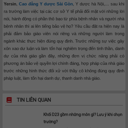
Yersin
,
Cao đẳng Y dược Sài Gòn
, Y dược hà Nội,… sau khi
ra trường làm việc tại các cơ sở Y tế phải đối mặt với những lời
nói, hành động có phần thô bạo từ phía bệnh nhân và người nhà
bệnh nhân thì ai lên tiếng bảo vệ họ? Yêu cầu đặt ra hiện nay là
phải đảm bảo giáo viên nói riêng và những người làm trong
ngành khác thực hiện đúng quy định. Trước những sự việc gây
xôn xao dư luận và làm tổn hại nghiêm trọng đến tinh thần, danh
dự của nhà giáo gần đây, những đơn vị chức năng phải có
phương án bảo vệ quyền lợi chính đáng, hợp pháp của nhà giáo
trước những hình thức đối xử với thầy cô không đúng quy định
pháp luật, làm tổn hại danh dự, thanh danh nhà giáo.
TIN LIÊN QUAN
Khối D23 gồm những môn gì? Lưu ý khi chọn
trường?