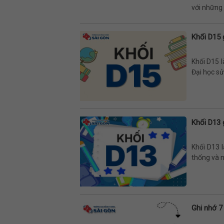
với những t
Khối D15 
Khối D15 l
Đại học sử
Khối D13 
Khối D13 
thống và n
Ghi nhớ 7