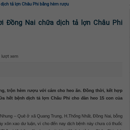
 dịch tả lợn Châu Phi bằng hèm rượu
ời Đồng Nai chữa dịch tả lợn Châu Phi
 lượt xem
g, trộn hèm rượu với cám cho heo ăn. Đồng thời, kết hợp
ữa hết bệnh dịch tả lợn Châu Phi cho đàn heo 15 con của
 Nhung – Quê ở xã Quang Trung, H.Thống Nhất, Đồng Nai, bỗng
ây xôn xao dư luận, vì cho đến nay dịch bệnh này chưa có thuốc