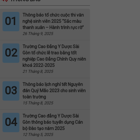
Thông báo tổ chức cuộc thi văn
01
nghệ sinh viên 2025 “Sắc màu
thanh xuân – Hành trình rực rỡ”
26 Tháng 9, 2025
Trường Cao Đẳng Y Dược Sài
02
Gòn tổ chức lễ trao bằng tốt
nghiệp Cao Đẳng Chính Quy niên
khoá 2022-2025
21 Tháng 8, 2025
Thông báo lịch nghỉ tết Nguyên
03
đán Quý Mão 2023 cho sinh viên
toàn trường
15 Tháng 8, 2025
Trường Cao đẳng Y Dược Sài
04
Gòn thông báo tuyển dụng Cán
bộ Đào tạo năm 2025
12 Tháng 5, 2025