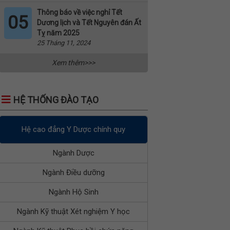
Thông báo về việc nghỉ Tết
05
Dương lịch và Tết Nguyên đán Ất
Tỵ năm 2025
25 Tháng 11, 2024
Xem thêm>>>
HỆ THỐNG ĐÀO TẠO
Hệ cao đẳng Y Dược chính quy
Ngành Dược
Ngành Điều dưỡng
Ngành Hộ Sinh
Ngành Kỹ thuật Xét nghiệm Y học