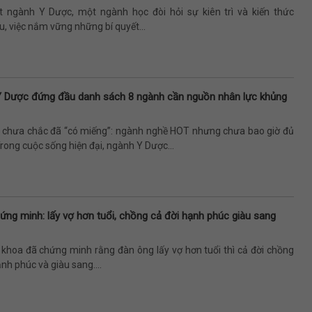
t ngành Y Dược, một ngành học đòi hỏi sự kiên trì và kiến thức
, việc nắm vững những bí quyết...
Y Dược đứng đầu danh sách 8 ngành cần nguồn nhân lực khủng
”, chưa chắc đã “có miếng”: ngành nghề HOT nhưng chưa bao giờ đủ
rong cuộc sống hiện đại, ngành Y Dược...
ứng minh: lấy vợ hơn tuổi, chồng cả đời hạnh phúc giàu sang
 khoa đã chứng minh rằng đàn ông lấy vợ hơn tuổi thì cả đời chồng
nh phúc và giàu sang....