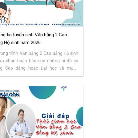
ng tin tuyển sinh Văn bằng 2 Cao
g Hộ sinh năm 2026
ơng trình Văn bằng 2 Cao đẳng Hộ sinh
lựa chọn hoàn hảo cho những ai đã có
ng Cao đẳng hoặc Đại học và muốn
yển hướng sang...