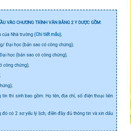
ĐẦU VÀO CHƯƠNG TRÌNH VĂN BẰNG 2 Y DƯỢC GỒM:
 của Nhà trường (
Chi tiết mẫu
);
g/ Đại học (bản sao có công chứng);
Đại học (bản sao có công chứng);
ó công chứng);
;
chứng);
in thí sinh bao gồm: Họ tên, địa chỉ, số điện thoại liên
 đó có 2 sơ yếu lý lịch, điền đầy đủ thông tin và xin dấu