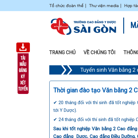
Tổ chức đoàn thể
Thư viện media
Hợp tá
M
TRANG CHỦ
VỀ CHÚNG TÔI
THÔNG
Tuyển sinh Văn bằng 2
Thời gian đào tạo Văn bằng 2
✔ 20 tháng đối với thí sinh đã tốt nghiệ
tới Y Dược).
✔ 24 tháng đối với thí sinh đã tốt nghiệ
Sau khi tốt nghiệp Văn bằng 2 Cao đẳ
Cao đẳng Dược, Cao đẳng Điều Dưỡng, C