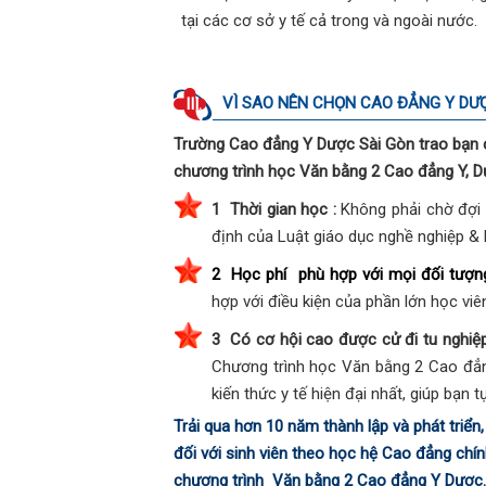
tại các cơ sở y tế cả trong và ngoài nước.
VÌ SAO NÊN CHỌN CAO ĐẲNG Y DƯ
III.
Trường Cao đẳng Y Dược Sài Gòn trao bạ
chương trình học Văn bằng 2 Cao đẳng Y, D
1
Thời gian học :
Không phải chờ đợi 
định của Luật giáo dục nghề nghiệp &
2 Học phí phù hợp với mọi đối tượn
hợp với điều kiện của phần lớn học viê
3
Có cơ hội cao được cử đi tu nghiệp
Chương trình học Văn bằng 2 Cao đẳ
kiến thức y tế hiện đại nhất, giúp bạn t
Trải qua hơn 10 năm thành lập và phát triể
đối với sinh viên theo học hệ Cao đẳng chín
chương trình Văn bằng 2 Cao đẳng Y Dược.