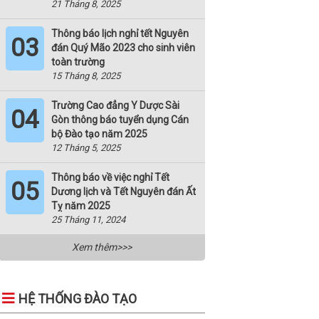
21 Tháng 8, 2025
Thông báo lịch nghỉ tết Nguyên
03
đán Quý Mão 2023 cho sinh viên
toàn trường
15 Tháng 8, 2025
Trường Cao đẳng Y Dược Sài
04
Gòn thông báo tuyển dụng Cán
bộ Đào tạo năm 2025
12 Tháng 5, 2025
Thông báo về việc nghỉ Tết
05
Dương lịch và Tết Nguyên đán Ất
Tỵ năm 2025
25 Tháng 11, 2024
Xem thêm>>>
HỆ THỐNG ĐÀO TẠO