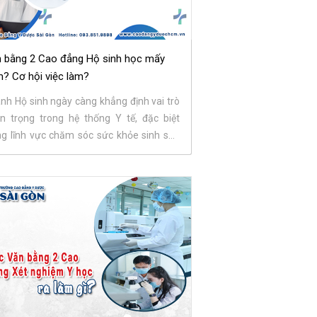
 bằng 2 Cao đẳng Hộ sinh học mấy
? Cơ hội việc làm?
nh Hộ sinh ngày càng khẳng định vai trò
n trọng trong hệ thống Y tế, đặc biệt
ng lĩnh vực chăm sóc sức khỏe sinh sản
 phụ nữ...