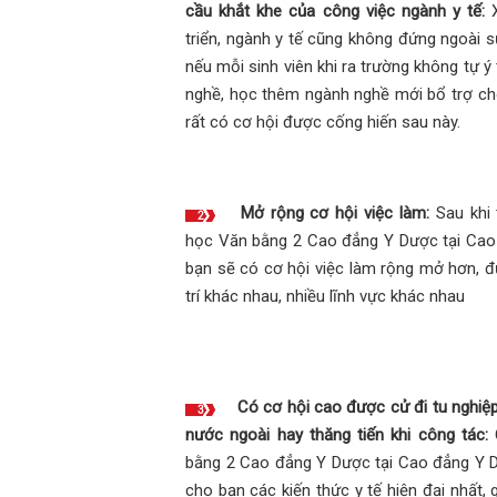
cầu khắt khe của công việc ngành y tế:
X
triển, ngành y tế cũng không đứng ngoài s
nếu mỗi sinh viên khi ra trường không tự ý
nghề, học thêm ngành nghề mới bổ trợ ch
rất có cơ hội được cống hiến sau này.
Mở rộng cơ hội việc làm:
Sau khi 
2
học Văn bằng 2 Cao đẳng Y Dược tại Cao
bạn sẽ có cơ hội việc làm rộng mở hơn, đ
trí khác nhau, nhiều lĩnh vực khác nhau
Có cơ hội cao được cử đi tu nghiệp
3
nước ngoài hay thăng tiến khi công tác:
C
bằng 2 Cao đẳng Y Dược tại Cao đẳng Y 
cho bạn các kiến thức y tế hiện đại nhất, g