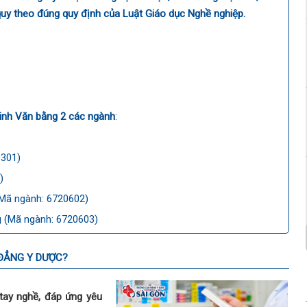
quy theo đúng quy định của Luật Giáo dục Nghề nghiệp.
inh Văn bằng 2 các ngành
:
0301)
)
Mã ngành: 6720602)
 (Mã ngành: 6720603)
 ĐẲNG Y DƯỢC?
tay nghề, đáp ứng yêu