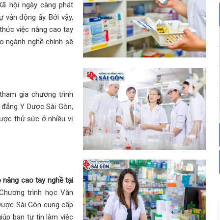
ã hội ngày càng phát
ự vận động ấy. Bởi vậy,
 thức việc nâng cao tay
o ngành nghề chính sẽ
tham gia chương trình
 đẳng Y Dược Sài Gòn,
ược thử sức ở nhiều vị
 nâng cao tay nghề tại
hương trình học Văn
Dược Sài Gòn cung cấp
iúp bạn tự tin làm việc