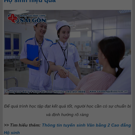
Để quá trình học tập đạt kết quả tốt, người học cần có sự chuẩn bị
và định hướng rõ ràng
>> Tìm hiểu thêm:
Thông tin tuyển sinh Văn bằng 2 Cao đẳng
Hộ sinh