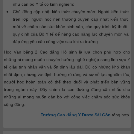
như cán bộ Y tế có kinh nghiệm;
Chủ động cập nhật kiến thức chuyên môn:
Ngoài kiến thức
trên lớp, người học nên thường xuyên cập nhật kiến thức
mới về chăm sóc sức khỏe sinh sản, các quy trình kỹ thuật,
quy định của Bộ Y tế để nâng cao năng lực chuyên môn và
đáp ứng yêu cầu công việc sau khi ra trường.
Học Văn bằng 2 Cao đẳng Hộ sinh là lựa chọn phù hợp cho
những ai mong muốn chuyển hướng nghề nghiệp sang lĩnh vực Y
tế giàu tính nhân văn và ổn định lâu dài. Dù có những khó khăn
nhất định, nhưng với định hướng rõ ràng và sự nỗ lực nghiêm túc,
người học hoàn toàn có thể theo đuổi và phát triển bền vững
trong ngành này. Đây chính là con đường đáng cân nhắc cho
những ai mong muốn gắn bó với công việc chăm sóc sức khỏe
cộng đồng.
Trường Cao đẳng Y Dược Sài Gòn
tổng hợp.