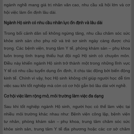
ngành nghề mang giá trị nhân văn cao, nhu cầu xã hội lớn và cơ
hội việc làm ổn định lâu dài.
Ngành Hộ sinh có nhu cầu nhân lực ổn định và lâu dài
Trong bối cảnh dân số không ngừng tăng, nhu cầu chăm sóc sức
khỏe sinh sản cho phụ nữ và trẻ sơ sinh ngày càng được chú
trọng. Các bệnh viện, trung tâm Y tế, phòng khám sản – phụ khoa
luôn trong tình trạng thiếu hụt đội ngũ Hộ sinh có chuyên môn.
Điều này khiến ngành Hộ sinh trở thành một trong những lĩnh vực
Y tế có nhu cầu tuyển dụng ổn định, ít chịu tác động bởi biến động
kinh tế.
Chính vì vậy, học Hộ sinh không chỉ giúp người học dễ tìm
việc sau khi tốt nghiệp mà còn có cơ hội gắn bó lâu dài với nghề.
Cơ hội việc làm rộng mở, môi trường làm việc đa dạng
Sau khi tốt nghiệp ngành Hộ sinh, người học có thể làm việc tại
nhiều môi trường khác nhau như: Bệnh viện công lập, bệnh viện
tư nhân, phòng khám sản – phụ khoa, trung tâm chăm sóc sức
khỏe sinh sản, trung tâm Y tế địa phương hoặc các cơ sở chăm