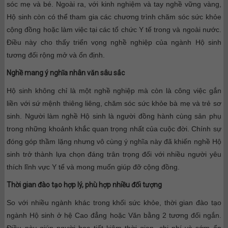
sóc mẹ và bé.
Ngoài ra, với kinh nghiệm và tay nghề vững vàng,
Hộ sinh còn có thể tham gia các chương trình chăm sóc sức khỏe
cộng đồng hoặc làm việc tại các tổ chức Y tế trong và ngoài nước.
Điều này cho thấy triển vọng nghề nghiệp của ngành Hộ sinh
tương đối rộng mở và ổn định.
Nghề mang ý nghĩa nhân văn sâu sắc
Hộ sinh không chỉ là một nghề nghiệp mà còn là công việc gắn
liền với sứ mệnh thiêng liêng, chăm sóc sức khỏe bà mẹ và trẻ sơ
sinh. Người làm nghề Hộ sinh là người đồng hành cùng sản phụ
trong những khoảnh khắc quan trọng nhất của cuộc đời. Chính sự
đóng góp thầm lặng nhưng vô cùng ý nghĩa này đã khiến nghề Hộ
sinh trở thành lựa chọn đáng trân trọng đối với nhiều người yêu
thích lĩnh vực Y tế và mong muốn giúp đỡ cộng đồng.
Thời gian đào tạo hợp lý, phù hợp nhiều đối tượng
So với nhiều ngành khác trong khối sức khỏe, thời gian đào tạo
ngành Hộ sinh ở hệ Cao đẳng hoặc Văn bằng 2 tương đối ngắn.
Điều này giúp người học tiết kiệm thời gian, chi phí và sớm ổn