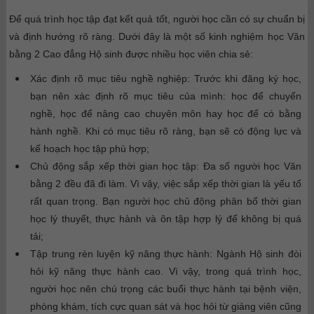
Để quá trình học tập đạt kết quả tốt, người học cần có sự chuẩn bị
và định hướng rõ ràng. Dưới đây là một số kinh nghiệm học Văn
bằng 2 Cao đẳng Hộ sinh được nhiều học viên chia sẻ:
Xác định rõ mục tiêu nghề nghiệp:
Trước khi đăng ký học,
bạn nên xác định rõ mục tiêu của mình: học để chuyển
nghề, học để nâng cao chuyên môn hay học để có bằng
hành nghề. Khi có mục tiêu rõ ràng, bạn sẽ có động lực và
kế hoạch học tập phù hợp;
Chủ động sắp xếp thời gian học tập:
Đa số người học Văn
bằng 2 đều đã đi làm. Vì vậy, việc sắp xếp thời gian là yếu tố
rất quan trọng. Bạn người học chủ động phân bổ thời gian
học lý thuyết, thực hành và ôn tập hợp lý để không bị quá
tải;
Tập trung rèn luyện kỹ năng thực hành:
Ngành Hộ sinh đòi
hỏi kỹ năng thực hành cao. Vì vậy, trong quá trình học,
người học nên chú trọng các buổi thực hành tại bệnh viện,
phòng khám, tích cực quan sát và học hỏi từ giảng viên cũng