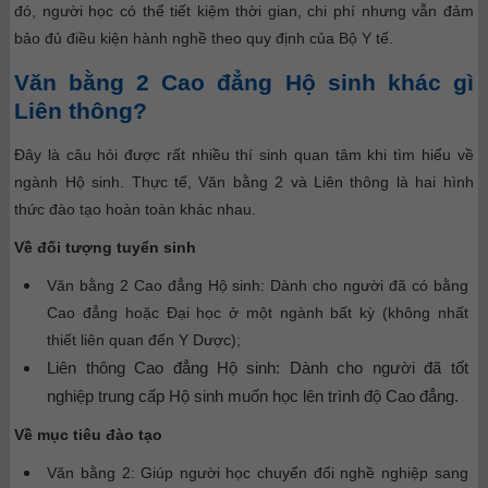
đó, người học có thể tiết kiệm thời gian, chi phí nhưng vẫn đảm
bảo đủ điều kiện hành nghề theo quy định của Bộ Y tế.
Văn bằng 2 Cao đẳng Hộ sinh khác gì
Liên thông?
Đây là câu hỏi được rất nhiều thí sinh quan tâm khi tìm hiểu về
ngành Hộ sinh. Thực tế, Văn bằng 2 và Liên thông là hai hình
thức đào tạo hoàn toàn khác nhau.
Về đối tượng tuyển sinh
Văn bằng 2 Cao đẳng Hộ sinh: Dành cho người đã có bằng
Cao đẳng hoặc Đại học ở một ngành bất kỳ (không nhất
thiết liên quan đến Y Dược);
Liên thông Cao đẳng Hộ sinh: Dành cho người đã tốt
nghiệp trung cấp Hộ sinh muốn học lên trình độ Cao đẳng.
Về mục tiêu đào tạo
Văn bằng 2: Giúp người học chuyển đổi nghề nghiệp sang