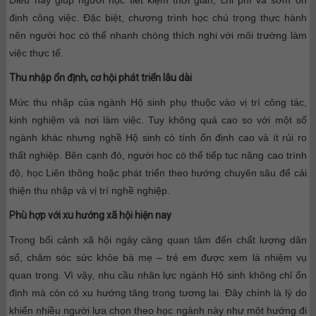
định công việc. Đặc biệt, chương trình học chú trọng thực hành
nên người học có thể nhanh chóng thích nghi với môi trường làm
việc thực tế.
Thu nhập ổn định, cơ hội phát triển lâu dài
Mức thu nhập của ngành Hộ sinh phụ thuộc vào vị trí công tác,
kinh nghiệm và nơi làm việc. Tuy không quá cao so với một số
ngành khác nhưng nghề Hộ sinh có tính ổn định cao và ít rủi ro
thất nghiệp. Bên cạnh đó, người học có thể tiếp tục nâng cao trình
độ, học Liên thông hoặc phát triển theo hướng chuyên sâu để cải
thiện thu nhập và vị trí nghề nghiệp.
Phù hợp với xu hướng xã hội hiện nay
Trong bối cảnh xã hội ngày càng quan tâm đến chất lượng dân
số, chăm sóc sức khỏe bà mẹ – trẻ em được xem là nhiệm vụ
quan trọng. Vì vậy, nhu cầu nhân lực ngành Hộ sinh không chỉ ổn
định mà còn có xu hướng tăng trong tương lai. Đây chính là lý do
khiến nhiều người lựa chọn theo học ngành này như một hướng đi