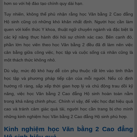
hơn so với hệ đào tạo chính quy dài hạn.
Tuy nhiên, không thể phủ nhận rằng học Văn bằng 2 Cao đẳng
Hộ sinh cũng có những khó khăn nhất định. Người học cần làm
quen với kiến thức Y khoa, thuật ngữ chuyên ngành và đặc biệt là
các kỹ năng thực hành đòi hỏi sự chính xác cao. Bên cạnh đó,
phần lớn học viên theo học Văn bằng 2 đều đã đi làm nên việc
cân bằng giữa công việc, học tập và cuộc sống cá nhân cũng là
một thách thức không nhỏ.
Dù vậy, mức độ khó hay dễ còn phụ thuộc rất lớn vào tinh thần
học tập và phương pháp tiếp cận của mỗi người. Nếu có định
hướng rõ ràng, sắp xếp thời gian hợp lý và chủ động trau dồi kỹ
năng, việc học Văn bằng 2 Cao đẳng Hộ sinh hoàn toàn nằm
trong khả năng chinh phục.
Chính vì vậy, để việc học đạt hiệu quả
cao và tránh cảm giác quá tải, người học cần trang bị cho mình
những kinh nghiệm học Văn bằng 2 Cao đẳng Hộ sinh phù hợp.
Kinh nghiệm học Văn bằng 2 Cao đẳng
Hộ sinh hiệu quả