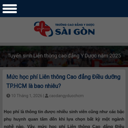
Tuyển sinh Liên thông cao đẳng Y Dược năm 2025
Mức học phí Liên thông Cao đẳng Điều dưỡng
TP.HCM là bao nhiêu?
10 Tháng 1, 2026 |
caodangyduochcm
Học phí là thông tin được nhiều sinh viên cũng như các bậc
phụ huynh quan tâm đến khi lựa chọn bất kỳ một ngành
nghề nào. Vậy, mức học phí Liên thông Cao đẳng Điều