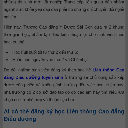
những thí sinh mới tốt nghiệp Trung cấp liên quan đến nhóm
ngành sức khỏe yêu cầu cần phải có chứng chỉ chuyển đổi nghề
nghiệp.
Hiện nay, Trường Cao đẳng Y Dược Sài Gòn đưa ra 2 khung
thời gian học, nhằm tạo điều kiện thuận lợi cho sinh viên theo
học, cụ thể:
Học Full buổi tối từ thứ 2 đến thứ 6;
Hoặc học nguyên vào thứ 7 và Chủ nhật.
Do đó, những sinh viên đăng ký theo học hệ
Liên thông Cao
đẳng Điều dưỡng tuyển sinh
ở trường sẽ chủ động sắp xếp
được công việc và không ảnh hưởng đến việc học. Hiện nay,
nhà trường có 2 cơ sở đào tạo do đó các em hãy tìm hiểu lựa
chọn cơ sở phù hợp và thuận tiện hơn.
Ai có thể đăng ký học Liên thông Cao đẳng
Điều dưỡng