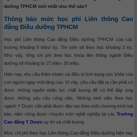
dưỡng TPHCM mới nhất như thế nào?
Thông báo mức học phí Liên thông Cao
đẳng Điều dưỡng TPHCM
Học phí Liên thông Cao đẳng Điều dưỡng TPHCM của các
trường khoảng 9 triệu/ kỳ. Thí sinh sẽ theo học khoảng 3 kỳ.
Như vậy, tổng chi phí theo học khóa liên thông ngành Điều
dưỡng sẽ khoảng từ 27 triệu- 30 triệu.
Hiện nay, nhu cầu thăm khám và điều trị tình trạng sức khỏe của
con người ngày một tăng cao. Vì vậy, yêu cầu đặt ra cần phải có
được những nguồn nhân lực chất lượng để có thể đáp ứng
được những yêu cầu công việc. Những sinh viên theo học
ngành Y Dược cần phải được đào tạo theo một chương trình bài
bản, nắm vững được chuyên môn nghề nghiệp tại các
Trường
Cao đẳng Y Dược
uy tín và chất lượng.
Mức chi phí theo học Liên thông Cao đẳng Điều dưỡng hiện nay