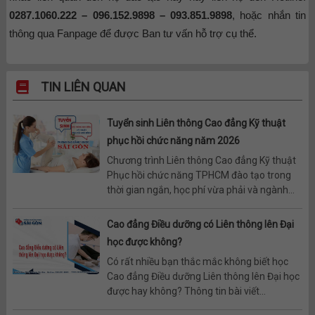
0287.1060.222 – 096.152.9898 – 093.851.9898
, hoặc nhắn tin
thông qua Fanpage để được Ban tư vấn hỗ trợ cụ thể.
TIN LIÊN QUAN
Tuyển sinh Liên thông Cao đẳng Kỹ thuật
phục hồi chức năng năm 2026
Chương trình Liên thông Cao đẳng Kỹ thuật
Phục hồi chức năng TPHCM đào tạo trong
thời gian ngắn, học phí vừa phải và ngành...
Cao đẳng Điều dưỡng có Liên thông lên Đại
học được không?
Có rất nhiều bạn thắc mắc không biết học
Cao đẳng Điều dưỡng Liên thông lên Đại học
được hay không? Thông tin bài viết...