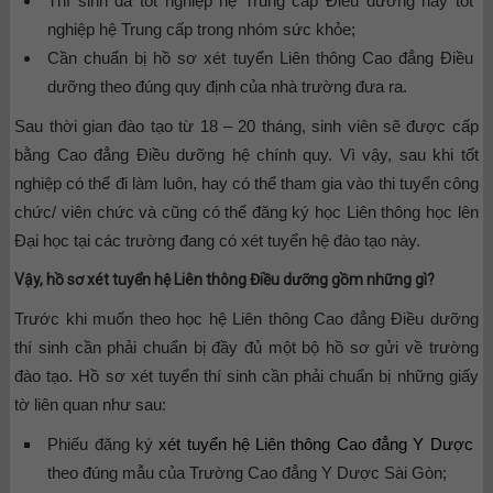
Thí sinh đã tốt nghiệp hệ Trung cấp Điều dưỡng hay tốt
nghiệp hệ Trung cấp trong nhóm sức khỏe;
Cần chuẩn bị hồ sơ xét tuyển Liên thông Cao đẳng Điều
dưỡng theo đúng quy định của nhà trường đưa ra.
Sau thời gian đào tạo từ 18 – 20 tháng, sinh viên sẽ được cấp
bằng Cao đẳng Điều dưỡng hệ chính quy. Vì vậy, sau khi tốt
nghiệp có thể đi làm luôn, hay có thể tham gia vào thi tuyển công
chức/ viên chức và cũng có thể đăng ký học Liên thông học lên
Đại học tại các trường đang có xét tuyển hệ đào tạo này.
Vậy, hồ sơ xét tuyển hệ Liên thông Điều dưỡng gồm những gì?
Trước khi muốn theo học hệ Liên thông Cao đẳng Điều dưỡng
thí sinh cần phải chuẩn bị đầy đủ một bộ hồ sơ gửi về trường
đào tạo. Hồ sơ xét tuyển thí sinh cần phải chuẩn bị những giấy
tờ liên quan như sau:
Phiếu đăng ký
xét tuyển hệ Liên thông Cao đẳng Y Dược
theo đúng mẫu của Trường Cao đẳng Y Dược Sài Gòn;