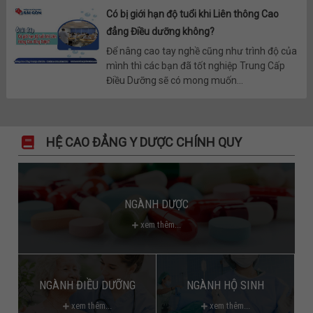
Có bị giới hạn độ tuổi khi Liên thông Cao
đẳng Điều dưỡng không?
Để nâng cao tay nghề cũng như trình độ của
mình thì các bạn đã tốt nghiệp Trung Cấp
Điều Dưỡng sẽ có mong muốn...
HỆ CAO ĐẲNG Y DƯỢC CHÍNH QUY
NGÀNH DƯỢC
xem thêm...
NGÀNH ĐIỀU DƯỠNG
NGÀNH HỘ SINH
xem thêm...
xem thêm...