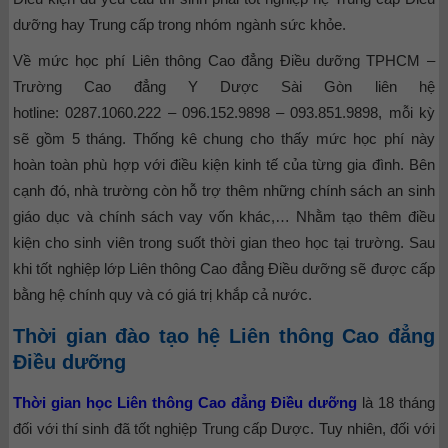
dưỡng hay Trung cấp trong nhóm ngành sức khỏe.
Về mức học phí Liên thông Cao đẳng Điều dưỡng TPHCM –
Trường Cao đẳng Y Dược Sài Gòn liên hệ
hotline: 0287.1060.222 – 096.152.9898 – 093.851.9898, mỗi kỳ
sẽ gồm 5 tháng. Thống kê chung cho thấy mức học phí này
hoàn toàn phù hợp với điều kiện kinh tế của từng gia đình. Bên
cạnh đó, nhà trường còn hỗ trợ thêm những chính sách an sinh
giáo dục và chính sách vay vốn khác,… Nhằm tạo thêm điều
kiện cho sinh viên trong suốt thời gian theo học tại trường. Sau
khi tốt nghiệp lớp Liên thông Cao đẳng Điều dưỡng sẽ được cấp
bằng hệ chính quy và có giá trị khắp cả nước.
Thời gian đào tạo hệ Liên thông Cao đẳng
Điều dưỡng
Thời gian học Liên thông Cao đẳng Điều dưỡng
là 18 tháng
đối với thí sinh đã tốt nghiệp Trung cấp Dược. Tuy nhiên, đối với