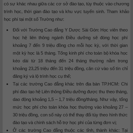
có sự khác nhau giữa các cơ sở đào tạo, tùy thuộc vào chương
trình học, thời gian đào tạo và khu vực tuyển sinh. Tham khảo
học phí tại một số Trường như:
Đối với Trường Cao đẳng Y Dược Sài Gòn:
Học viên theo
học hệ liên thông ngành Điều dưỡng sẽ đóng học phí
khoảng 7 đến 9 triệu đồng cho mỗi học kỳ, với thời gian
một kỳ học là 5 tháng. Tổng kinh phí cho toàn bộ khóa học
kéo dài từ 18 tháng đến 24 tháng thường nằm trong
khoảng 23,25 triệu đến 31 triệu đồng, căn cứ vào số tín chỉ
đăng ký và lộ trình học cụ thể;
Tại các trường Cao đẳng khác trên địa bàn TP.HCM:
Chi
phí đào tạo hệ Liên thông Điều dưỡng được thu theo tháng,
dao động khoảng 1,5 – 1,7 triệu đồng/tháng. Như vậy, tổng
mức học phí cho toàn khóa học thường vào khoảng 27 –
30 triệu đồng, con số này có thể thay đổi tùy theo hình thức
đào tạo và chính sách hỗ trợ học phí của từng đơn vị;
Ở các trường Cao đẳng thuộc các tỉnh, thành khác:
Tại