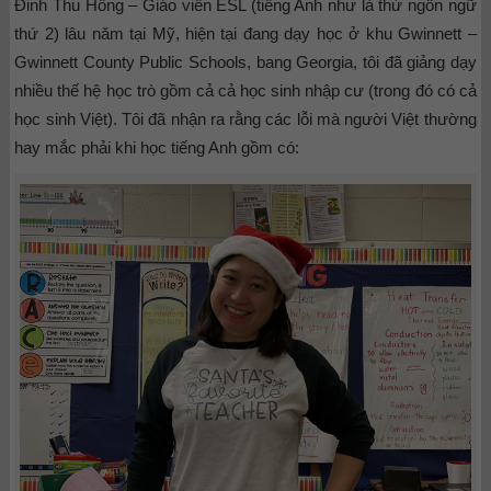
Đinh Thu Hồng – Giáo viên ESL (tiếng Anh như là thứ ngôn ngữ
thứ 2) lâu năm tại Mỹ, hiện tại đang dạy học ở khu Gwinnett –
Gwinnett County Public Schools, bang Georgia, tôi đã giảng dạy
nhiều thế hệ học trò gồm cả cả học sinh nhập cư (trong đó có cả
học sinh Việt). Tôi đã nhận ra rằng các lỗi mà người Việt thường
hay mắc phải khi học tiếng Anh gồm có: