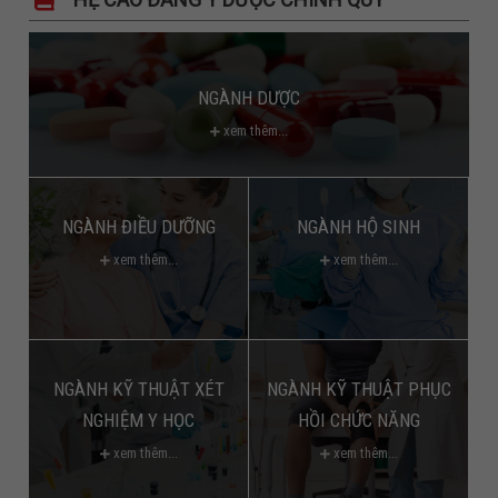
NGÀNH DƯỢC
xem thêm...
NGÀNH ĐIỀU DƯỠNG
NGÀNH HỘ SINH
xem thêm...
xem thêm...
NGÀNH KỸ THUẬT XÉT
NGÀNH KỸ THUẬT PHỤC
NGHIỆM Y HỌC
HỒI CHỨC NĂNG
xem thêm...
xem thêm...