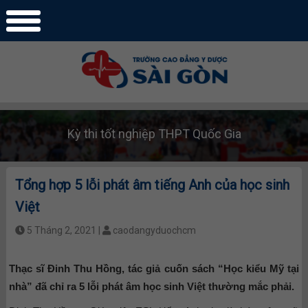
Kỳ thi tốt nghiệp THPT Quốc Gia
Tổng hợp 5 lỗi phát âm tiếng Anh của học sinh
Việt
5 Tháng 2, 2021 |
caodangyduochcm
Thạc sĩ Đinh Thu Hồng, tác giả cuốn sách “Học kiểu Mỹ tại
nhà” đã chỉ ra 5 lỗi phát âm học sinh Việt thường mắc phải.