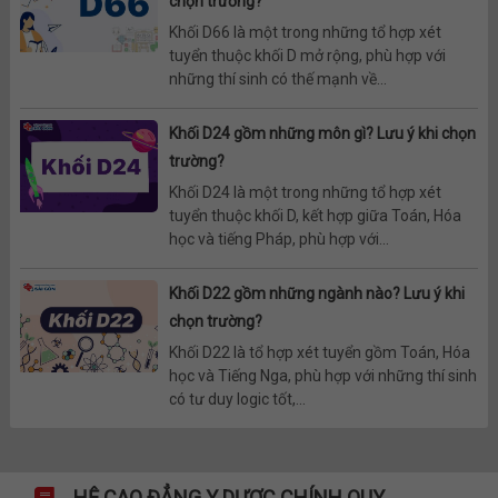
chọn trường?
Khối D66 là một trong những tổ hợp xét
tuyển thuộc khối D mở rộng, phù hợp với
những thí sinh có thế mạnh về...
Khối D24 gồm những môn gì? Lưu ý khi chọn
trường?
Khối D24 là một trong những tổ hợp xét
tuyển thuộc khối D, kết hợp giữa Toán, Hóa
học và tiếng Pháp, phù hợp với...
Khối D22 gồm những ngành nào? Lưu ý khi
chọn trường?
Khối D22 là tổ hợp xét tuyển gồm Toán, Hóa
học và Tiếng Nga, phù hợp với những thí sinh
có tư duy logic tốt,...
HỆ CAO ĐẲNG Y DƯỢC CHÍNH QUY