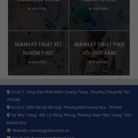
xem thêm...
xem thêm...
NGÀNH KỸ THUẬT XÉT
NGÀNH KỸ THUẬT PHỤC
NGHIỆM Y HỌC
HỒI CHỨC NĂNG
xem thêm...
xem thêm...
Cơ sở 1:
Công Viên Phần Mềm Quang Trung - Phường Trung Mỹ Tây -
TPHCM
Cơ sở 2:
1036 Tân Kỳ Tân Quý - Phường Bình Hưng Hòa - TPHCM
Tại Nha Trang: 442 Lê Hồng Phong, Phường Nam Nha Trang, Tỉnh
Khánh Hòa
Website:
caodangyduochcm.vn