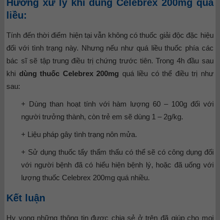
Hướng xử lý khi dùng Celebrex 200mg quá
liều:
Tính đến thời điểm hiện tại vẫn không có thuốc giải độc đặc hiệu
đối với tình trạng này. Nhưng nếu như quá liều thuốc phía các
bác sĩ sẽ tập trung điều trị chứng trước tiên. Trong 4h đầu sau
khi
dùng thuốc Celebrex 200mg
quá liều có thể điều trị như
sau:
+ Dùng than hoạt tính với hàm lượng 60 – 100g đối với
người trưởng thành, còn trẻ em sẽ dùng 1 – 2g/kg.
+ Liệu pháp gây tình trạng nôn mửa.
+ Sử dụng thuốc tẩy thẩm thấu có thể sẽ có công dụng đối
với người bệnh đã có hiểu hiện bệnh lý, hoặc đã uống với
lượng thuốc Celebrex 200mg quá nhiều.
Kết luận
Hy vọng những thông tin được chia sẻ ở trên đã giúp cho mọi