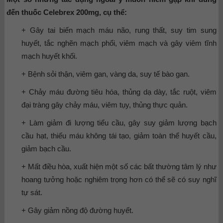
đến thuốc Celebrex 200mg, cụ thể:
+ Gây tai biến mạch máu não, rung thất, suy tim sung
huyết, tắc nghẽn mạch phổi, viêm mạch và gây viêm tĩnh
mạch huyết khối.
+ Bệnh sỏi thận, viêm gan, vàng da, suy tế bào gan.
+ Chảy máu đường tiêu hóa, thủng dạ dày, tắc ruột, viêm
đại tràng gây chảy máu, viêm tụy, thủng thực quản.
+ Làm giảm đi lượng tiểu cầu, gây suy giảm lượng bạch
cầu hạt, thiếu máu không tái tạo, giảm toàn thể huyết cầu,
giảm bạch cầu.
+ Mất điều hòa, xuất hiện một số các bất thường tâm lý như
hoang tưởng hoặc nghiêm trọng hơn có thể sẽ có suy nghĩ
tự sát.
+ Gây giảm nồng độ đường huyết.