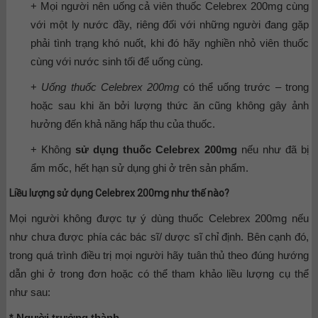
+ Mọi người nên uống cả viên thuốc Celebrex 200mg cùng
với một ly nước đầy, riêng đối với những người đang gặp
phải tình trạng khó nuốt, khi đó hãy nghiền nhỏ viên thuốc
cùng với nước sinh tối để uống cùng.
+
Uống thuốc Celebrex 200mg
có thể uống trước – trong
hoặc sau khi ăn bởi lượng thức ăn cũng không gây ảnh
hưởng đến khả năng hấp thu của thuốc.
+ Không
sử dụng thuốc Celebrex 200mg
nếu như đã bị
ẩm mốc, hết hạn sử dụng ghi ở trên sản phẩm.
Liều lượng sử dụng Celebrex 200mg như thế nào?
Mọi người không được tự ý dùng thuốc Celebrex 200mg nếu
như chưa được phía các bác sĩ/ dược sĩ chỉ định. Bên cạnh đó,
trong quá trình điều trị mọi người hãy tuân thủ theo đúng hướng
dẫn ghi ở trong đơn hoặc có thể tham khảo liều lượng cụ thể
như sau:
* Người trưởng thành