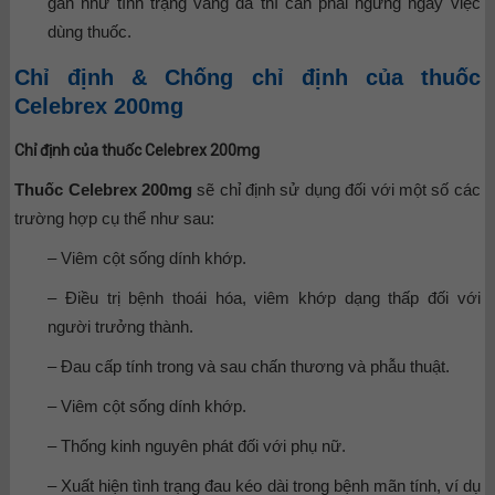
gan như tình trạng vàng da thì cần phải ngừng ngay việc
dùng thuốc.
Chỉ định & Chống chỉ định của thuốc
Celebrex 200mg
Chỉ định của thuốc Celebrex 200mg
Thuốc Celebrex 200mg
sẽ chỉ định sử dụng đối với một số các
trường hợp cụ thể như sau:
– Viêm cột sống dính khớp.
– Điều trị bệnh thoái hóa, viêm khớp dạng thấp đối với
người trưởng thành.
– Đau cấp tính trong và sau chấn thương và phẫu thuật.
– Viêm cột sống dính khớp.
– Thống kinh nguyên phát đối với phụ nữ.
– Xuất hiện tình trạng đau kéo dài trong bệnh mãn tính, ví dụ