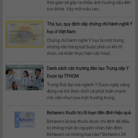
thời gian sẽ gây ra nhiều ảnh hưởng xấu đến
sức khỏe. Vậy mỡ máu cao...
Thủ tục, quy định cấp chứng chỉ hành nghề Y
học ở Việt Nam
Chứng chỉ hành nghề Y học là một trong
những văn bằng bắt buộc phải có khi tổ
chức, cá nhân thực hiện các hoạt...
Danh sách các trường đào tạo Trung cấp Y
Dược tại TPHCM
Trong thời đại mà ngành Y Dược ngày càng
đóng vai trò then chốt và phát triển mạnh
mẽ, việc chọn lựa một trường trung...
Betaserc thuốc trị rối loạn tiền đình hiệu quả
Betaserc là loại thuốc được chỉ định để điều
trị chóng mặt do nguyên nhân tiền đình.
Betaserc có những loại nào? Betaserc 24