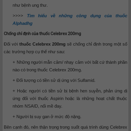
như bệnh ung thư.
>>>>
Tìm hiểu về những công dụng của thuốc
Alphadhg
Chống chỉ định của thuốc Celebrex 200mg
Đối với
thuốc Celebrex 200mg
sẽ chống chỉ định trong một số
các trường hợp cụ thể như sau:
+ Những người mẫn cảm/ nhạy cảm với bất cứ thành phần
nào có trong thuốc Celebrex 200mg.
+ Đối tượng có tiền sử dị ứng với Sulfamid.
+ Hoặc người có tiền sử bị bệnh hen suyễn, phản ứng dị
ứng đối với thuốc Aspirin hoặc là những hoạt chất thuộc
nhóm NSAID, nổi mề đay.
+ Người bị suy gan ở mức độ nặng.
Bên cạnh đó, nên thận trọng trong suốt quá trình dùng Celebrex