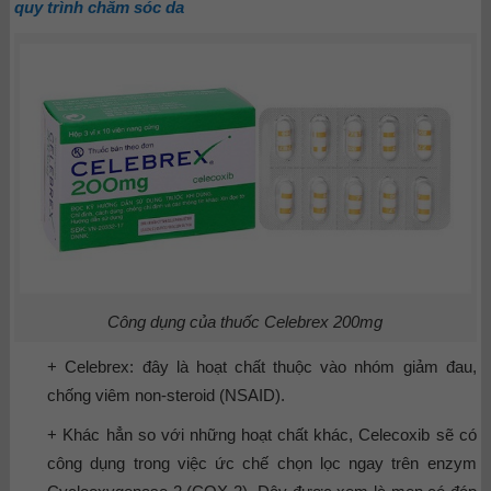
quy trình chăm sóc da
Công dụng của thuốc Celebrex 200mg
+ Celebrex: đây là hoạt chất thuộc vào nhóm giảm đau,
chống viêm non-steroid (NSAID).
+ Khác hẳn so với những hoạt chất khác, Celecoxib sẽ có
công dụng trong việc ức chế chọn lọc ngay trên enzym