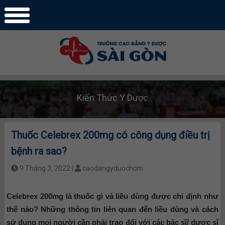
Kiến Thức Y Dược
Thuốc Celebrex 200mg có công dụng điều trị
bệnh ra sao?
9 Tháng 3, 2022 |
caodangyduochcm
Celebrex 200mg là thuốc gì và liều dùng được chỉ định như
thế nào? Những thông tin liên quan đến liều dùng và cách
sử dụng mọi người cần phải trao đổi với các bác sĩ/ dược sĩ