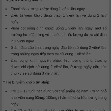
Thoái hóa xương khớp: dùng 1 viên/ lần/ ngày.
Điều trị viêm khớp dạng thấp: 1 viên/ lần và dùng 2 lần/
ngày.
Viêm cột sống dính khớp: uống 1 viên/ lần/ ngày, một số
trường hợp đáp ứng với thuốc thì liều lượng được chỉ định
là 2 viên/ ngày.
Giảm đau cấp tính: trong ngày đầu tiên sử dụng 2 viên/ lần,
trong những ngày tiếp theo thì sử dụng 1 viên/ lần.
Đau bụng kinh nguyên pháp: liều lượng thông thường
được chỉ định sử dụng 2 viên/ lần, ở trong ngày đầu của
chu kỳ sẽ sử dụng 3 viên/ lần.
* Trẻ bị viêm khớp tự pháp
Trẻ 2 – 12 tuổi: nên dùng với chế phẩm có hàm lượng nhỏ
như viên nang 50mg, 100mg nhằm dễ chia liều lượng trong
ngày.
Trẻ 12 – 17 tuổi: sẽ phù hợp điều trị với dạng thuốc