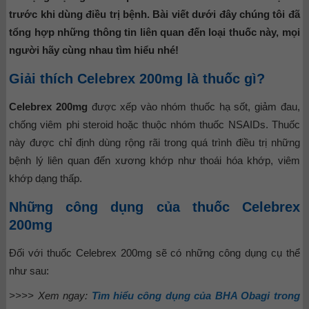
trước khi dùng điều trị bệnh. Bài viết dưới đây chúng tôi đã
tổng hợp những thông tin liên quan đến loại thuốc này, mọi
người hãy cùng nhau tìm hiểu nhé!
Giải thích Celebrex 200mg là thuốc gì?
Celebrex 200mg
được xếp vào nhóm thuốc hạ sốt, giảm đau,
chống viêm phi steroid hoặc thuộc nhóm thuốc NSAIDs. Thuốc
này được chỉ định dùng rộng rãi trong quá trình điều trị những
bệnh lý liên quan đến xương khớp như thoái hóa khớp, viêm
khớp dạng thấp.
Những công dụng của thuốc Celebrex
200mg
Đối với thuốc Celebrex 200mg sẽ có những công dụng cụ thể
như sau:
>>>> Xem ngay:
Tìm hiểu công dụng của BHA Obagi trong