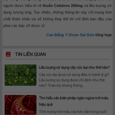
người được hiểu rõ về
thuốc Celebrex 200mg
và liều lượng sử
dụng tương ứng. Tuy nhiên, những thông tin này chỉ mang tính
chất tham khảo và sẽ không thay thế lời chỉ định ban đầu của
phía các bác sĩ/ dược sĩ.
Cao Đẳng Y Dược Sài Gòn
tổng hợp
TIN LIÊN QUAN
Liều lượng sử dụng cây cúc dại như thế nào?
Cây cúc dại được sử dụng điều trị bệnh lý gì?
Liều lượng sử dụng được chỉ định như thế
nào? Toàn bộ những thông...
Tìm hiểu các biện pháp ngăn ngừa mỡ máu
hiệu quả
Tình trạng mỡ máu cao kéo dài trong suốt