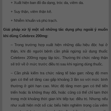
+ Xuất hiện ban đỏ đa dạng, tróc da, viêm da.
+ Suy thận, viêm thận kẽ.
+ Nhiễm khuẩn và phù trạch.
Giải pháp xử lý một số những tác dụng phụ ngoài ý muốn
khi dùng Celebrex 200mg:
– Trong trường hợp xuất hiện những dấu hiệu độc hại ở
thận, khi đó người bệnh cần phải ngừng sử dụng thuốc
Celebrex 200mg ngay lập tức. Thường thì chức năng thận
sẽ trở về ở mức trước điều trị sau khi ngừng dùng thuốc.
– Cần phải kiểm tra chức năng tế bào gan: nồng độ men
gan có thể sẽ tăng cao gấp khoảng 3 lần so với mức bình
thường ở giới hạn cao. Mức độ tăng men gan có thể tiến
triển hoặc là không thay đổi, hoặc cũng có thể chỉ tạm thời
trong một khoảng thời gian khi tiếp tục điều trị. Nhưng nếu
như xuất hiện một số các biểu hiện nghiêm trọng của viêm