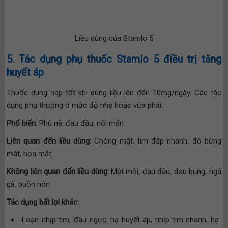
Liều dùng của Stamlo 5
5. Tác dụng phụ thuốc Stamlo 5 điều trị tăng
huyết áp
Thuốc dung nạp tốt khi dùng liều lên đến 10mg/ngày. Các tác
dụng phụ thường ở mức độ nhẹ hoặc vừa phải.
Phổ biến:
Phù nề, đau đầu, nổi mẩn.
Liên quan đến liều dùng:
Chóng mặt, tim đập nhanh, đỏ bừng
mặt, hoa mắt.
Không liên quan đến liều dùng:
Mệt mỏi, đau đầu, đau bụng, ngủ
gà, buồn nôn.
Tác dụng bất lợi khác:
Loạn nhịp tim, đau ngực, hạ huyết áp, nhịp tim nhanh, hạ