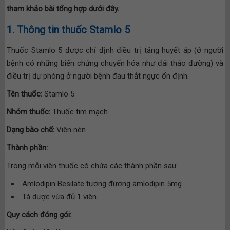
tham khảo bài tổng hợp dưới đây.
1. Thông tin thuốc Stamlo 5
Thuốc Stamlo 5 được chỉ định điều trị tăng huyết áp (ở người
bệnh có những biến chứng chuyển hóa như đái tháo đường) và
điều trị dự phòng ở người bệnh đau thắt ngực ổn định.
Tên thuốc:
Stamlo 5
Nhóm thuốc:
Thuốc tim mạch
Dạng bào chế:
Viên nén
Thành phần:
Trong mỗi viên thuốc có chứa các thành phần sau:
Amlodipin Besilate tương đương amlodipin 5mg.
Tá dược vừa đủ 1 viên.
Quy cách đóng gói: