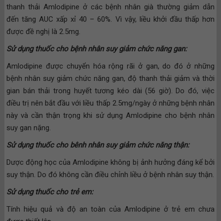
thanh thải Amlodipine ở các bệnh nhân già thường giảm dẫn
đến tăng AUC xấp xỉ 40 – 60%. Vì vậy, liều khởi đầu thấp hơn
được đề nghị là 2.5mg.
Sử dụng thuốc cho bệnh nhân suy giảm chức năng gan:
Amlodipine được chuyển hóa rộng rãi ở gan, do đó ở những
bệnh nhân suy giảm chức năng gan, độ thanh thải giảm và thời
gian bán thải trong huyết tương kéo dài (56 giờ). Do đó, việc
điều trị nên bắt đầu với liều thấp 2.5mg/ngày ở những bệnh nhân
này và cần thận trọng khi sử dụng Amlodipine cho bệnh nhân
suy gan nặng.
Sử dụng thuốc cho bênh nhân suy giảm chức năng thận:
Dược động học của Amlodipine không bị ảnh hưởng đáng kể bởi
suy thận. Do đó không cần điều chỉnh liều ở bệnh nhân suy thận.
Sử dụng thuốc cho trẻ em:
Tính hiệu quả và độ an toàn của Amlodipine ở trẻ em chưa