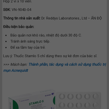
Hộp 2 vỉ x 10 viên.
SĐK:
VN-9040-04
Thông tin nhà sản xuất:
Dr. Reddys Laboratories., Ltd – ẤN ĐỘ
Điều kiện bảo quản:
Bảo quản nơi khô ráo, nhiệt độ dưới 30 độ C.
Tránh ánh sáng trực tiếp.
Để xa tầm tay của trẻ.
Lưu ý: Thuốc Stamlo 5 chỉ dùng theo sự kê đơn của bác sĩ.
>>> Mách bạn:
Thành phần, tác dụng và cách sử dụng thuốc trị
mụn Acnequidt