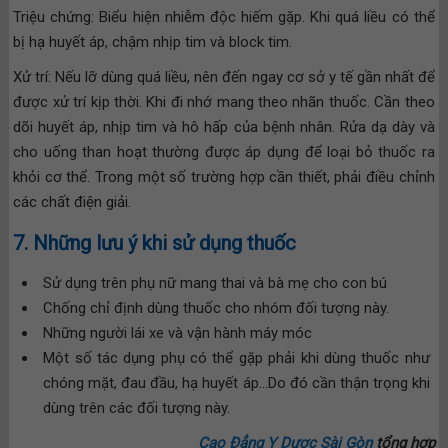
Triệu chứng: Biểu hiện nhiễm độc hiếm gặp. Khi quá liều có thể
bị hạ huyết áp, chậm nhịp tim và block tim.
Xử trí: Nếu lỡ dùng quá liều, nên đến ngay cơ sở y tế gần nhất để
được xử trí kịp thời. Khi đi nhớ mang theo nhãn thuốc. Cần theo
dõi huyết áp, nhịp tim và hô hấp của bệnh nhân. Rửa dạ dày và
cho uống than hoạt thường được áp dụng để loại bỏ thuốc ra
khỏi cơ thể. Trong một số trường hợp cần thiết, phải điều chỉnh
các chất điện giải.
7. Những lưu ý khi sử dụng thuốc
Sử dụng trên phụ nữ mang thai và bà mẹ cho con bú
Chống chỉ định dùng thuốc cho nhóm đối tượng này.
Những người lái xe và vận hành máy móc
Một số tác dụng phụ có thể gặp phải khi dùng thuốc như
chóng mặt, đau đầu, hạ huyết áp…Do đó cần thận trọng khi
dùng trên các đối tượng này.
Cao Đẳng Y Dược Sài Gòn
tổng hợp