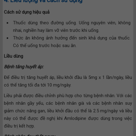
4. Liều lượng và cách sử dụng
Cách sử dụng hiệu quả
Thuốc dùng theo đường uống. Uống nguyên viên, không
nhai, nghiền hay làm vỡ viên trước khi uống.
Thức ăn không ảnh hưởng đến sinh khả dụng của thuốc.
Có thể uống trước hoặc sau ăn.
Liều dùng
Bệnh tăng huyết áp:
Để điều trị tăng huyết áp, liều khởi đầu là 5mg x 1 lần/ngày, liều
có thể tăng tối đa tới 10 mg/ngày.
Liều phải được điều chỉnh phù hợp cho từng bệnh nhân. Với các
bệnh nhân gầy yếu, các bệnh nhân già và các bệnh nhân suy
giảm chức năng gan, liều khởi đầu có thể là 2.5 mg/ngày và liều
này có thể được đề nghị khi Amlodipine được dùng trong việc
điều trị kết hợp.