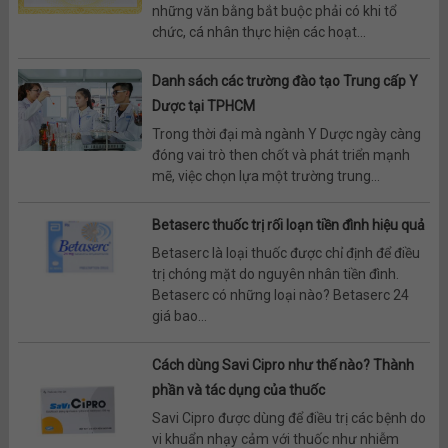
những văn bằng bắt buộc phải có khi tổ
chức, cá nhân thực hiện các hoạt...
Danh sách các trường đào tạo Trung cấp Y
Dược tại TPHCM
Trong thời đại mà ngành Y Dược ngày càng
đóng vai trò then chốt và phát triển mạnh
mẽ, việc chọn lựa một trường trung...
Betaserc thuốc trị rối loạn tiền đình hiệu quả
Betaserc là loại thuốc được chỉ định để điều
trị chóng mặt do nguyên nhân tiền đình.
Betaserc có những loại nào? Betaserc 24
giá bao...
Cách dùng Savi Cipro như thế nào? Thành
phần và tác dụng của thuốc
Savi Cipro được dùng để điều trị các bệnh do
vi khuẩn nhạy cảm với thuốc như nhiễm