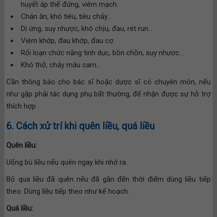
huyết áp thế đứng, viêm mạch.
Chán ăn, khó tiêu, tiêu chảy…
Dị ứng, suy nhược, khó chịu, đau, rét run…
Viêm khớp, đau khớp, đau cơ.
Rối loạn chức năng tinh dục, bồn chồn, suy nhược…
Khó thở, chảy máu cam…
Cần thông báo cho bác sĩ hoặc dược sĩ có chuyên môn, nếu
như gặp phải tác dụng phụ bất thường, để nhận được sự hỗ trợ
thích hợp.
6. Cách xử trí khi quên liều, quá liều
Quên liều:
Uống bù liều nếu quên ngay khi nhớ ra.
Bỏ qua liều đã quên nếu đã gần đến thời điểm dùng liều tiếp
theo. Dùng liều tiếp theo như kế hoạch.
Quá liều: