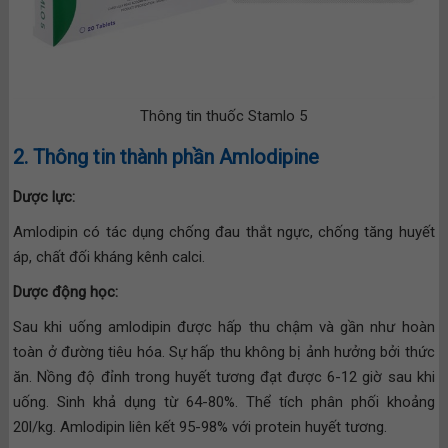
Thông tin thuốc Stamlo 5
2. Thông tin thành phần Amlodipine
Dược lực:
Amlodipin có tác dụng chống đau thắt ngực, chống tăng huyết
áp, chất đối kháng kênh calci.
Dược động học:
Sau khi uống amlodipin được hấp thu chậm và gần như hoàn
toàn ở đường tiêu hóa. Sự hấp thu không bị ảnh hưởng bởi thức
ăn. Nồng độ đỉnh trong huyết tương đạt được 6-12 giờ sau khi
uống. Sinh khả dụng từ 64-80%. Thể tích phân phối khoảng
20l/kg. Amlodipin liên kết 95-98% với protein huyết tương.