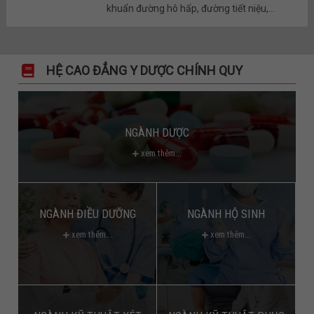
khuẩn đường hô hấp, đường tiết niệu,...
HỆ CAO ĐẲNG Y DƯỢC CHÍNH QUY
NGÀNH DƯỢC
xem thêm...
NGÀNH ĐIỀU DƯỠNG
NGÀNH HỘ SINH
xem thêm...
xem thêm...