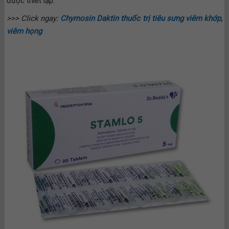
được thiết lập.
>>> Click ngay:
Chymosin Daktin thuốc trị tiêu sưng viêm khớp,
viêm họng