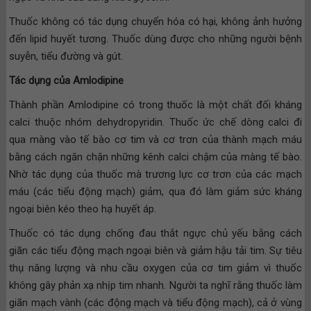
Thuốc không có tác dụng chuyển hóa có hại, không ảnh hưởng
đến lipid huyết tương. Thuốc dùng được cho những người bệnh
suyễn, tiểu đường và gút.
Tác dụng của Amlodipine
Thành phần Amlodipine có trong thuốc là một chất đối kháng
calci thuộc nhóm dehydropyridin. Thuốc ức chế dòng calci đi
qua màng vào tế bào cơ tim và cơ trơn của thành mạch máu
bằng cách ngăn chặn những kênh calci chậm của màng tế bào.
Nhờ tác dụng của thuốc mà trương lực cơ trơn của các mạch
máu (các tiểu động mạch) giảm, qua đó làm giảm sức kháng
ngoại biên kéo theo hạ huyết áp.
Thuốc có tác dụng chống đau thắt ngực chủ yếu bằng cách
giãn các tiểu động mạch ngoại biên và giảm hậu tải tim. Sự tiêu
thụ năng lượng và nhu cầu oxygen của cơ tim giảm vì thuốc
không gây phản xạ nhịp tim nhanh. Người ta nghĩ rằng thuốc làm
giãn mạch vành (các động mạch và tiểu động mạch), cả ở vùng