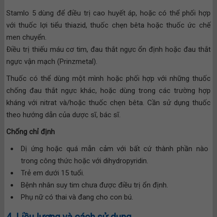
Stamlo 5 dùng để điều trị cao huyết áp, hoặc có thể phối hợp
với thuốc lợi tiểu thiazid, thuốc chẹn bêta hoặc thuốc ức chế
men chuyển.
Ðiều trị thiếu máu cơ tim, đau thắt ngực ổn định hoặc đau thắt
ngực vận mạch (Prinzmetal).
Thuốc có thể dùng một mình hoặc phối hợp với những thuốc
chống đau thắt ngực khác, hoặc dùng trong các trường hợp
kháng với nitrat và/hoặc thuốc chẹn bêta. Cần sử dụng thuốc
theo hướng dẫn của dược sĩ, bác sĩ.
Chống chỉ định
Dị ứng hoặc quá mẫn cảm với bất cứ thành phần nào
trong công thức hoặc với dihydropyridin.
Trẻ em dưới 15 tuổi.
Bệnh nhân suy tim chưa được điều trị ổn định.
Phụ nữ có thai và đang cho con bú.