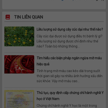
TIN LIÊN QUAN
Liều lượng sử dụng cây cúc dại như thế nào?
Cây cúc dại được sử dụng điều trị bệnh lý gì?
Liều lượng sử dụng được chỉ định như thế
nào? Toàn bộ những thông...
Tìm hiểu các biện pháp ngăn ngừa mỡ máu
hiệu quả
Tình trạng mỡ máu cao kéo dài trong suốt
thời gian sẽ gây ra nhiều ảnh hưởng xấu đến
sức khỏe. Vậy mỡ máu cao...
Thủ tục, quy định cấp chứng chỉ hành nghề Y
học ở Việt Nam
Chứng chỉ hành nghề Y học là một trong