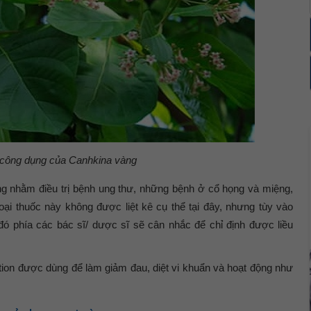
 công dụng của Canhkina vàng
 nhằm điều trị bệnh ung thư, những bệnh ở cổ họng và miệng,
ại thuốc này không được liệt kê cụ thể tại đây, nhưng tùy vào
 đó phía các bác sĩ/ dược sĩ sẽ cân nhắc để chỉ định được liều
ion được dùng để làm giảm đau, diệt vi khuẩn và hoạt động như