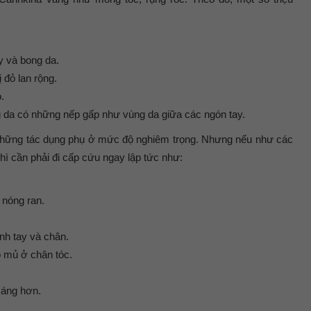
ảy và bong da.
đỏ lan rộng.
.
g da có những nếp gấp như vùng da giữa các ngón tay.
những tác dụng phụ ở mức độ nghiêm trọng. Nhưng nếu như các
hì cần phải đi cấp cứu ngay lập tức như:
 nóng ran.
nh tay và chân.
 mủ ở chân tóc.
sáng hơn.