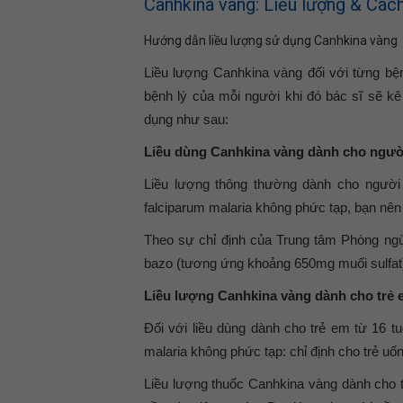
Canhkina vàng: Liều lượng & Các
Hướng dẫn liều lượng sử dụng Canhkina vàng
Liều lượng Canhkina vàng đối với từng bện
bệnh lý của mỗi người khi đó bác sĩ sẽ k
dụng như sau:
Liều dùng Canhkina vàng dành cho ngườ
Liều lượng thông thường dành cho người 
falciparum malaria không phức tạp, bạn nên
Theo sự chỉ định của Trung tâm Phòng ng
bazo (tương ứng khoảng 650mg muối sulfat) 
Liều lượng Canhkina vàng dành cho trẻ 
Đối với liều dùng dành cho trẻ em từ 16 t
malaria không phức tạp: chỉ định cho trẻ uố
Liều lượng thuốc Canhkina vàng dành cho t