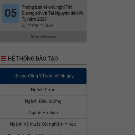
Thông báo về việc nghỉ Tết
05
Dương lịch và Tết Nguyên đán Ất
Tỵ năm 2025
25 Tháng 11, 2024
Xem thêm>>>
HỆ THỐNG ĐÀO TẠO
Hệ cao đẳng Y Dược chính quy
Ngành Dược
Ngành Điều dưỡng
Ngành Hộ Sinh
Ngành Kỹ thuật Xét nghiệm Y học