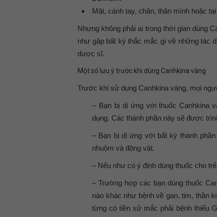
Mặt, cánh tay, chân, thân mình hoặc tại
Nhưng không phải ai trong thời gian dùng C
như gặp bất kỳ thắc mắc gì về những tác d
dược sĩ.
Một số lưu ý trước khi dùng Canhkina vàng
Trước khi sử dụng Canhkina vàng, mọi ngườ
– Bạn bị dị ứng với thuốc Canhkina 
dụng. Các thành phần này sẽ được trình 
– Bạn bị dị ứng với bất kỳ thành phầ
nhuộm và động vật.
– Nếu như có ý định dùng thuốc cho trẻ 
– Trường hợp các bạn dùng thuốc Can
nào khác như bệnh về gan, tim, thần k
từng có tiền sử mắc phải bệnh thiếu G