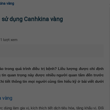
kina vàng
i sử dụng Canhkina vàng
1 lượt xem
 trong quá trình điều trị bệnh? Liều lượng được chỉ định
g tin quan trọng này được nhiều người quan tâm đến trước
Chi tiết thông tin mọi người cùng tìm hiểu kỹ ở bài viết dưới
a vàng
ùng làm gia vị, kích thích tiết dịch tiêu hóa, tăng khẩu vị. Đối