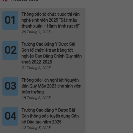
Thông báo tổ chức cuộc thi văn
01
nghệ sinh viên 2025 “Sắc màu
thanh xuân – Hành trình rực rỡ”
26 Tháng 9, 2025
Trường Cao Đẳng Y Dược Sài
02
Gòn tổ chức lễ trao bằng tốt
nghiệp Cao Đẳng Chính Quy niên
khoá 2022-2025
21 Tháng 8, 2025
Thông báo lịch nghỉ tết Nguyên
03
đán Quý Mão 2023 cho sinh viên
toàn trường
15 Tháng 8, 2025
Trường Cao đẳng Y Dược Sài
04
Gòn thông báo tuyển dụng Cán
bộ Đào tạo năm 2025
12 Tháng 5, 2025