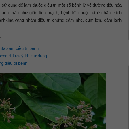
sử dụng để làm thuốc điều trị một số bệnh lý về đường tiêu hóa
ạch máu như giãn tĩnh mạch, bệnh trĩ, chuột rút ở chân, kích
anhkina vàng nhằm điều trị chứng cảm nhẹ, cúm lợn, cảm lạnh
:
Balsam điều trị bệnh
lượng & Lưu ý khi sử dụng
g điều trị bệnh