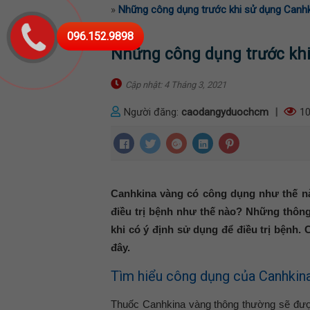
»
Những công dụng trước khi sử dụng Canh
096.152.9898
Những công dụng trước kh
Cập nhật: 4 Tháng 3, 2021
Người đăng:
caodangyduochcm
|
10
Canhkina vàng có công dụng như thế nào
điều trị bệnh như thế nào? Những thôn
khi có ý định sử dụng để điều trị bệnh. 
đây.
Tìm hiểu công dụng của Canhkin
Thuốc Canhkina vàng thông thường sẽ được d