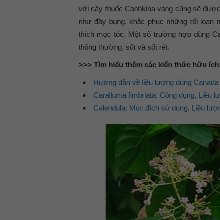
với cây thuốc Canhkina vàng cũng sẽ được 
như đầy bụng, khắc phục những rối loạn m
thích mọc tóc. Một số trường hợp dùng C
thông thường, sốt và sốt rét.
>>> Tìm hiểu thêm các kiến thức hữu ích
Hướng dẫn về liều lượng dùng Canada 
Caralluma fimbriata: Công dụng, Liều 
Calendula: Mục đích sử dụng, Liều lượn