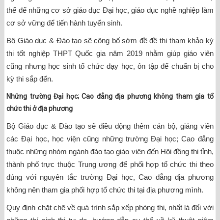
thể để những cơ sở giáo dục Đại học, giáo dục nghề nghiệp làm
cơ sở vững để tiến hành tuyển sinh.
Bộ Giáo dục & Đào tạo sẽ công bố sớm đề đề thi tham khảo kỳ
thi tốt nghiệp THPT Quốc gia năm 2019 nhằm giúp giáo viên
cũng nhưng học sinh tổ chức dạy học, ôn tập để chuẩn bị cho
kỳ thi sắp đến.
Những trường Đại học; Cao đẳng địa phương không tham gia tổ
chức thi ở địa phương
Bộ Giáo dục & Đào tạo sẽ điều động thêm cán bộ, giảng viên
các Đại học, học viện cũng những trường Đại học; Cao đẳng
thuộc những nhóm ngành đào tạo giáo viên đến Hội đồng thi tỉnh,
thành phố trực thuộc Trung ương để phối hợp tổ chức thi theo
đúng với nguyên tắc trường Đại học, Cao đẳng địa phương
không nên tham gia phối hợp tổ chức thi tại địa phương mình.
Quy định chặt chẽ về quá trình sắp xếp phòng thi, nhất là đối với