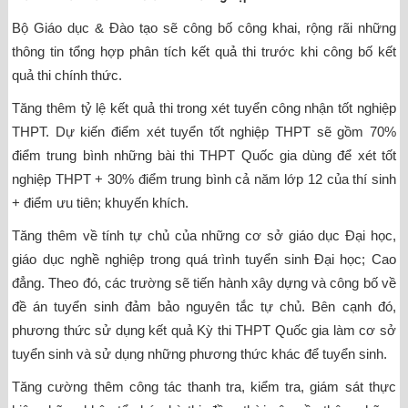
Bộ Giáo dục & Đào tạo sẽ công bố công khai, rộng rãi những
thông tin tổng hợp phân tích kết quả thi trước khi công bố kết
quả thi chính thức.
Tăng thêm tỷ lệ kết quả thi trong xét tuyển công nhận tốt nghiệp
THPT. Dự kiến điểm xét tuyển tốt nghiệp THPT sẽ gồm 70%
điểm trung bình những bài thi THPT Quốc gia dùng để xét tốt
nghiệp THPT + 30% điểm trung bình cả năm lớp 12 của thí sinh
+ điểm ưu tiên; khuyến khích.
Tăng thêm về tính tự chủ của những cơ sở giáo dục Đại học,
giáo dục nghề nghiệp trong quá trình tuyển sinh Đại học; Cao
đẳng. Theo đó, các trường sẽ tiến hành xây dựng và công bố về
đề án tuyển sinh đảm bảo nguyên tắc tự chủ. Bên cạnh đó,
phương thức sử dụng kết quả Kỳ thi THPT Quốc gia làm cơ sở
tuyển sinh và sử dụng những phương thức khác để tuyển sinh.
Tăng cường thêm công tác thanh tra, kiểm tra, giám sát thực