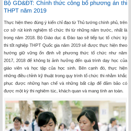
Bộ GD&ĐT: Chính thức công bố phương án thi
THPT năm 2019
Thực hiện theo đúng ý kiến chỉ đạo từ Thủ tướng chính phủ, trên
cơ sở rút kinh nghiệm tổ chức thi từ những năm trước, nhất là
trong năm 2018. Bộ Giáo dục & Đào tạo sẽ tiếp tục tổ chức kỳ
thi tốt nghiệp THPT Quốc gia năm 2019 sẽ được thực hiện theo
hướng giữ vững ổn định về phương thức tổ chức như năm
2017, 2018 để không bị ảnh hưởng đến quá trình dạy học của
giáo viên và học tập của học sinh. Bên cạnh đó, thực hiện
những điều chỉnh kỹ thuật trong quy trình tổ chức thi nhằm khắc
phục được những hạn chế và những bất cập để đảm bảo có
được một kỳ thi nghiêm túc, khách quan và mang tính an toàn.