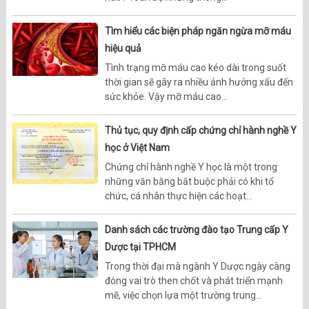
Tìm hiểu các biện pháp ngăn ngừa mỡ máu
hiệu quả
Tình trạng mỡ máu cao kéo dài trong suốt
thời gian sẽ gây ra nhiều ảnh hưởng xấu đến
sức khỏe. Vậy mỡ máu cao...
Thủ tục, quy định cấp chứng chỉ hành nghề Y
học ở Việt Nam
Chứng chỉ hành nghề Y học là một trong
những văn bằng bắt buộc phải có khi tổ
chức, cá nhân thực hiện các hoạt...
Danh sách các trường đào tạo Trung cấp Y
Dược tại TPHCM
Trong thời đại mà ngành Y Dược ngày càng
đóng vai trò then chốt và phát triển mạnh
mẽ, việc chọn lựa một trường trung...