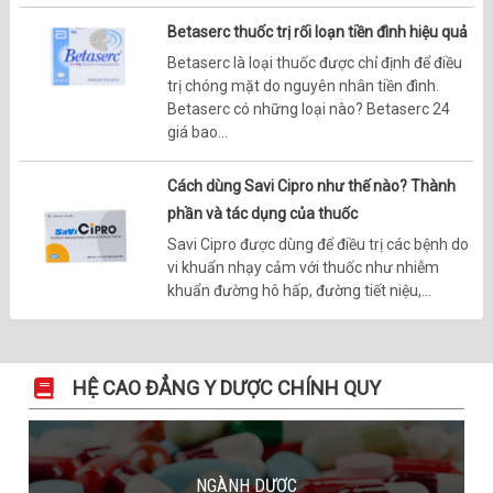
Betaserc thuốc trị rối loạn tiền đình hiệu quả
Betaserc là loại thuốc được chỉ định để điều
trị chóng mặt do nguyên nhân tiền đình.
Betaserc có những loại nào? Betaserc 24
giá bao...
Cách dùng Savi Cipro như thế nào? Thành
phần và tác dụng của thuốc
Savi Cipro được dùng để điều trị các bệnh do
vi khuẩn nhạy cảm với thuốc như nhiễm
khuẩn đường hô hấp, đường tiết niệu,...
HỆ CAO ĐẲNG Y DƯỢC CHÍNH QUY
NGÀNH DƯỢC