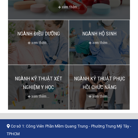
xem thêm...
NGÀNH ĐIỀU DƯỠNG
NGÀNH HỘ SINH
xem thêm...
xem thêm...
NGÀNH KỸ THUẬT XÉT
NGÀNH KỸ THUẬT PHỤC
NGHIỆM Y HỌC
HỒI CHỨC NĂNG
xem thêm...
xem thêm...
Cơ sở 1:
Công Viên Phần Mềm Quang Trung - Phường Trung Mỹ Tây -
TPHCM