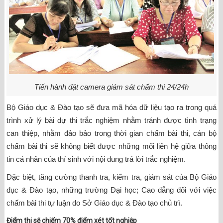
Tiến hành đặt camera giám sát chấm thi 24/24h
Bộ Giáo dục & Đào tạo sẽ đưa mã hóa dữ liệu tạo ra trong quá
trình xử lý bài dự thi trắc nghiệm nhằm tránh được tình trạng
can thiệp, nhằm đảo bảo trong thời gian chấm bài thi, cán bộ
chấm bài thi sẽ không biết được những mối liên hệ giữa thông
tin cá nhân của thí sinh với nội dung trả lời trắc nghiệm.
Đặc biệt, tăng cường thanh tra, kiểm tra, giám sát của Bộ Giáo
dục & Đào tạo, những trường Đại học; Cao đẳng đối với việc
chấm bài thi tự luận do Sở Giáo dục & Đào tạo chủ trì.
Điểm thi sẽ chiếm 70% điểm xét tốt nghiệp