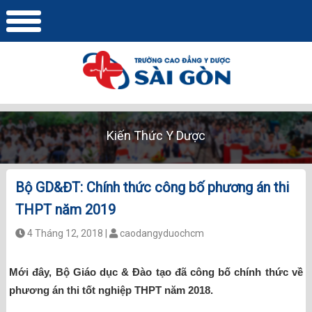
Kiến Thức Y Dược
Bộ GD&ĐT: Chính thức công bố phương án thi
THPT năm 2019
4 Tháng 12, 2018 |
caodangyduochcm
Mới đây, Bộ Giáo dục & Đào tạo đã công bố chính thức về
phương án thi tốt nghiệp THPT năm 2018.