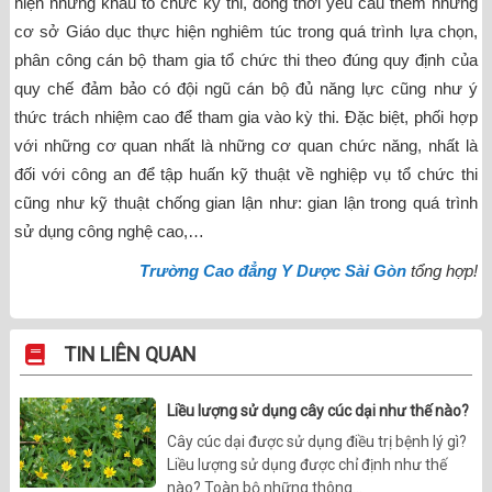
hiện những khâu tổ chức kỳ thi, đồng thời yêu cầu thêm những
cơ sở Giáo dục thực hiện nghiêm túc trong quá trình lựa chọn,
phân công cán bộ tham gia tổ chức thi theo đúng quy định của
quy chế đảm bảo có đội ngũ cán bộ đủ năng lực cũng như ý
thức trách nhiệm cao để tham gia vào kỳ thi. Đặc biệt, phối hợp
với những cơ quan nhất là những cơ quan chức năng, nhất là
đối với công an để tập huấn kỹ thuật về nghiệp vụ tổ chức thi
cũng như kỹ thuật chống gian lận như: gian lận trong quá trình
sử dụng công nghệ cao,…
Trường Cao đẳng Y Dược Sài Gòn
tổng hợp!
TIN LIÊN QUAN
Liều lượng sử dụng cây cúc dại như thế nào?
Cây cúc dại được sử dụng điều trị bệnh lý gì?
Liều lượng sử dụng được chỉ định như thế
nào? Toàn bộ những thông...