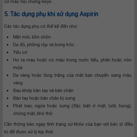
cơ mắc hội chứng Reye.
5. Tác dụng phụ khi sử dụng Aspirin
Các tác dụng phụ có thể kể đến như:
Mệt mỏi, bồn chồn
Da đỏ, phồng rộp và bong tróc
Yếu cơ
Ho ra máu hoặc có máu trong nước tiểu, phân hoặc nôn
mửa
Da vàng hoặc lòng trắng của mắt bạn chuyển sang màu
vàng
Đau khớp bàn tay và bàn chân
Bàn tay hoặc bàn chân bị sưng
Phát ban, ngứa hoặc sưng (đặc biệt ở mặt, lưỡi, họng),
chóng mặt, khó thở.
Cần thông báo ngay tình trạng sứ khỏe của bạn với bác sĩ điều
trị để được xử lý kịp thời.