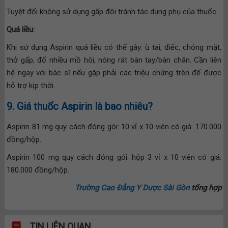
Tuyệt đối không sử dụng gấp đôi tránh tác dụng phụ của thuốc.
Quá liều:
Khi sử dụng Aspirin quá liều có thể gây: ù tai, điếc, chóng mặt,
thở gấp, đổ nhiều mồ hôi, nóng rát bàn tay/bàn chân. Cần liên
hệ ngay với bác sĩ nếu gặp phải các triệu chứng trên để được
hỗ trợ kịp thời.
9. Giá thuốc Aspirin là bao nhiêu?
Aspirin 81 mg quy cách đóng gói: 10 vỉ x 10 viên có giá: 170.000
đồng/hộp.
Aspirin 100 mg quy cách đóng gói: hộp 3 vỉ x 10 viên có giá:
180.000 đồng/hộp.
Trường Cao Đẳng Y Dược Sài Gòn
tổng hợp
TIN LIÊN QUAN