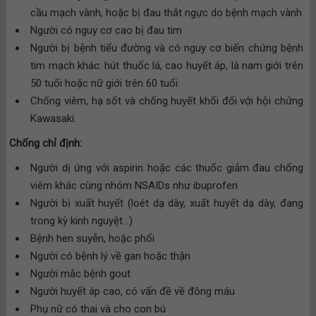
cầu mạch vành, hoặc bị đau thắt ngực do bệnh mạch vành
Người có nguy cơ cao bị đau tim
Người bị bệnh tiểu đường và có nguy cơ biến chứng bệnh
tim mạch khác: hút thuốc lá, cao huyết áp, là nam giới trên
50 tuổi hoặc nữ giới trên 60 tuổi.
Chống viêm, hạ sốt và chống huyết khối đối với hội chứng
Kawasaki.
Chống chỉ định:
Người dị ứng với aspirin hoặc các thuốc giảm đau chống
viêm khác cùng nhóm NSAIDs như ibuprofen
Người bị xuất huyết (loét dạ dày, xuất huyết dạ dày, đang
trong kỳ kinh nguyệt…)
Bệnh hen suyễn, hoặc phổi
Người có bệnh lý về gan hoặc thận
Người mắc bệnh gout
Người huyết áp cao, có vấn đề về đông máu
Phụ nữ có thai và cho con bú