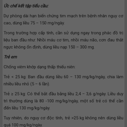
Ức chế kết tập tiểu cầu:
Dự phòng dài hạn biến chứng tim mạch trên bệnh nhân nguy cơ
cao, dùng liều 75 – 150 mg/ngày.
Trong trường hợp cấp tính, cần sử dụng ngay trong phác đồ trị
liệu ban đầu như: Nhồi máu cơ tim, nhồi máu não, cơn đau thắt
ngực không ổn định, dùng liều nạp 150 – 300 mg.
Trẻ em
Chống viêm khớp dạng thấp thiếu niên:
Trẻ < 25 kg: Ban đầu dùng liều 60 – 130 mg/kg/ngày, chia làm
nhiều liều nhỏ (5 – 6 lần).
Trẻ ≥ 25 kg: Có thể bắt đầu bằng liều 2,4 – 3,6 g/ngày. Liều duy
trì thường dùng là 80 -100 mg/kg/ngày, một số trẻ có thể cần
đến liều 130 mg/kg/ngày.
Tuy nhiên, do nguy cơ độc tính, trẻ >25 kg không nên dùng liều
quá 100 mg/kg/ngày.