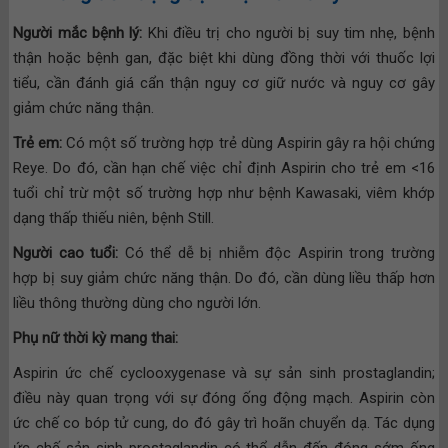
Người mắc bệnh lý:
Khi điều trị cho người bị suy tim nhẹ, bệnh
thận hoặc bệnh gan, đặc biệt khi dùng đồng thời với thuốc lợi
tiểu, cần đánh giá cẩn thận nguy cơ giữ nước và nguy cơ gây
giảm chức năng thận.
Trẻ em:
Có một số trường hợp trẻ dùng Aspirin gây ra hội chứng
Reye. Do đó, cần hạn chế việc chỉ định Aspirin cho trẻ em <16
tuổi chỉ trừ một số trường hợp như bệnh Kawasaki, viêm khớp
dạng thấp thiếu niên, bệnh Still.
Người cao tuổi:
Có thể dễ bị nhiễm độc Aspirin trong trường
hợp bị suy giảm chức năng thận. Do đó, cần dùng liều thấp hơn
liều thông thường dùng cho người lớn.
Phụ nữ thời kỳ mang thai:
Aspirin ức chế cyclooxygenase và sự sản sinh prostaglandin;
điều này quan trọng với sự đóng ống động mạch. Aspirin còn
ức chế co bóp tử cung, do đó gây trì hoãn chuyển dạ. Tác dụng