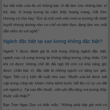
Sự bất mãn của đa số những bác sĩ đã làm cho những bác sĩ
trẻ, bác sĩ trong tương lai cảm thấy hoang mang. Uất Kim
Hương có cho hay: “
Em là một sinh viên mới ra trường rất nhiệt
huyết nhưng dường như cơ chế và hiện thực đang làm em mất
dần niềm tin với nghề
.”
Ngành đặc biệt tại sao lương không đặc biệt?
Ngành Y được đánh giá là một trong những ngành đặc biệt,
ngành cao cả song lương lại không bằng lương công nhân. Chỉ
khi có được những chế độ đãi ngộ tốt mới có khả năng giữ
được chân bác sĩ, đặc biệt là những người có năng lực giỏi.
Ngọc Tiến có ý kiến đề xuất như sau: “
Muốn xoá bỏ được bất
cập trong công tác khám chữa bệnh trước hết lên có sự ưu đãi
với ngành y. Tại sao tiền thuốc, viện phí đều tăng mà lương thầy
thuốc vẫn thấp?
”
Bạn Tran Ngoc Duc có thắc mắc: “
Không phải bây giờ mới có