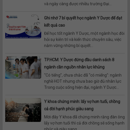
và ngày càng được nhiều trường Đại...
Ghi nhớ 7 bí quyết học ngành Y Dược để đạt
kết quả cao
Để học tốt ngành Y Dược, một ngành học đòi
hỏi sự kiên trì và kiến thức chuyên sâu, việc
nắm vững những bí quyết...
TP.HCM: Y Dược đứng đầu danh sách 8
ngành cần nguồn nhân lực khủng
“Có tiếng”, chưa chắc đã “có miếng”: ngành
nghề HOT nhưng chưa bao giờ đủ nhân lực
Trong cuộc sống hiện đại, ngành Y Dược...
Y khoa chứng minh: lấy vợ hơn tuổi, chồng
cả đời hạnh phúc giàu sang
Mới đây Y khoa đã chứng minh rằng đàn ông
lấy vợ hơn tuổi thì cả đời chồng sẽ sống hạnh
phúc và giàu sang....