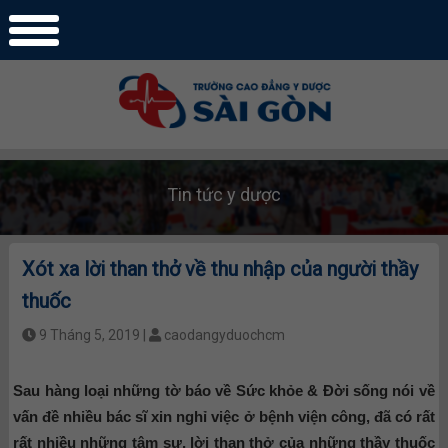
Tin tức y dược
Xót xa lời than thở về thu nhập của người thầy
thuốc
9 Tháng 5, 2019 |
caodangyduochcm
Sau hàng loại những tờ báo về Sức khỏe & Đời sống nói về
vấn đề nhiều bác sĩ xin nghỉ việc ở bệnh viện công, đã có rất
rất nhiều những tâm sự, lời than thở của những thầy thuốc