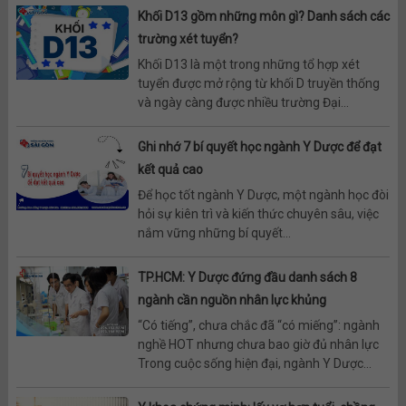
Khối D13 gồm những môn gì? Danh sách các
trường xét tuyển?
Khối D13 là một trong những tổ hợp xét
tuyển được mở rộng từ khối D truyền thống
và ngày càng được nhiều trường Đại...
Ghi nhớ 7 bí quyết học ngành Y Dược để đạt
kết quả cao
Để học tốt ngành Y Dược, một ngành học đòi
hỏi sự kiên trì và kiến thức chuyên sâu, việc
nắm vững những bí quyết...
TP.HCM: Y Dược đứng đầu danh sách 8
ngành cần nguồn nhân lực khủng
“Có tiếng”, chưa chắc đã “có miếng”: ngành
nghề HOT nhưng chưa bao giờ đủ nhân lực
Trong cuộc sống hiện đại, ngành Y Dược...