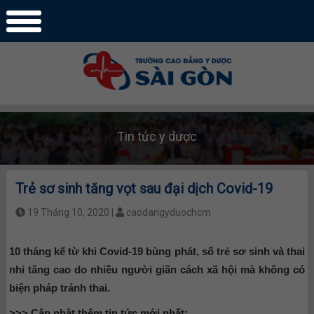
Tin tức y dược
Trẻ sơ sinh tăng vọt sau đại dịch Covid-19
19 Tháng 10, 2020 |
caodangyduochcm
10 tháng kể từ khi Covid-19 bùng phát, số trẻ sơ sinh và thai
nhi tăng cao do nhiều người giãn cách xã hội mà không có
biện pháp tránh thai.
>>> Cập nhật thêm tin tức mới nhất: