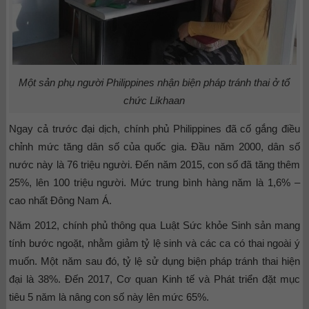
Một sản phụ người Philippines nhận biện pháp tránh thai ở tổ
chức Likhaan
Ngay cả trước đại dịch, chính phủ Philippines đã cố gắng điều
chỉnh mức tăng dân số của quốc gia. Đầu năm 2000, dân số
nước này là 76 triệu người. Đến năm 2015, con số đã tăng thêm
25%, lên 100 triệu người. Mức trung bình hàng năm là 1,6% –
cao nhất Đông Nam Á.
Năm 2012, chính phủ thông qua Luật Sức khỏe Sinh sản mang
tính bước ngoặt, nhằm giảm tỷ lệ sinh và các ca có thai ngoài ý
muốn. Một năm sau đó, tỷ lệ sử dụng biện pháp tránh thai hiện
đại là 38%. Đến 2017, Cơ quan Kinh tế và Phát triển đặt mục
tiêu 5 năm là nâng con số này lên mức 65%.