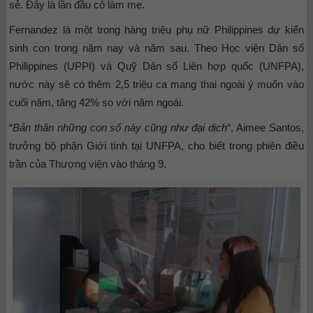
sẻ. Đây là lần đầu cô làm mẹ.
Fernandez là một trong hàng triệu phụ nữ Philippines dự kiến
sinh con trong năm nay và năm sau. Theo Học viện Dân số
Philippines (UPPI) và Quỹ Dân số Liên hợp quốc (UNFPA),
nước này sẽ có thêm 2,5 triệu ca mang thai ngoài ý muốn vào
cuối năm, tăng 42% so với năm ngoái.
“
Bản thân những con số này cũng như đại dịch
“, Aimee Santos,
trưởng bộ phận Giới tính tại UNFPA, cho biết trong phiên điều
trần của Thượng viện vào tháng 9.