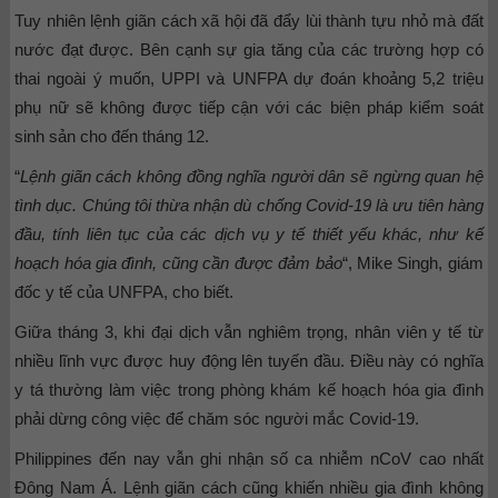
Tuy nhiên lệnh giãn cách xã hội đã đẩy lùi thành tựu nhỏ mà đất
nước đạt được. Bên cạnh sự gia tăng của các trường hợp có
thai ngoài ý muốn, UPPI và UNFPA dự đoán khoảng 5,2 triệu
phụ nữ sẽ không được tiếp cận với các biện pháp kiểm soát
sinh sản cho đến tháng 12.
“
Lệnh giãn cách không đồng nghĩa người dân sẽ ngừng quan hệ
tình dục. Chúng tôi thừa nhận dù chống Covid-19 là ưu tiên hàng
đầu, tính liên tục của các dịch vụ y tế thiết yếu khác, như kế
hoạch hóa gia đình, cũng cần được đảm bảo
“, Mike Singh, giám
đốc y tế của UNFPA, cho biết.
Giữa tháng 3, khi đại dịch vẫn nghiêm trọng, nhân viên y tế từ
nhiều lĩnh vực được huy động lên tuyến đầu. Điều này có nghĩa
y tá thường làm việc trong phòng khám kế hoạch hóa gia đình
phải dừng công việc để chăm sóc người mắc Covid-19.
Philippines đến nay vẫn ghi nhận số ca nhiễm nCoV cao nhất
Đông Nam Á. Lệnh giãn cách cũng khiến nhiều gia đình không